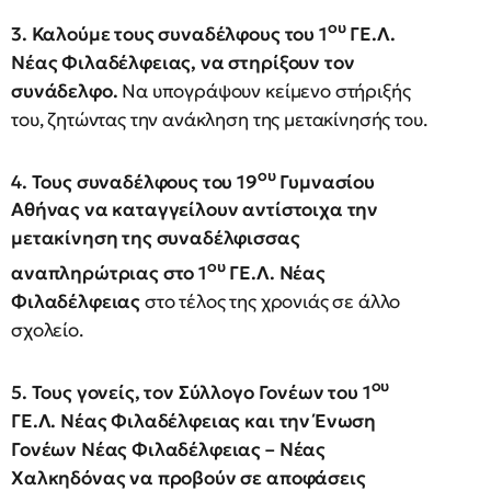
ου
3.
Καλούμε τους συναδέλφους του 1
ΓΕ.Λ.
Νέας Φιλαδέλφειας, να στηρίξουν τον
συνάδελφο.
Να υπογράψουν κείμενο στήριξής
του, ζητώντας την ανάκληση της μετακίνησής του.
ου
4. Τους συναδέλφους του 19
Γυμνασίου
Αθήνας να καταγγείλουν αντίστοιχα την
μετακίνηση της συναδέλφισσας
ου
αναπληρώτριας στο 1
ΓΕ.Λ. Νέας
Φιλαδέλφειας
στο τέλος της χρονιάς σε άλλο
σχολείο.
ου
5. Τους γονείς, τον Σύλλογο Γονέων του 1
ΓΕ.Λ. Νέας Φιλαδέλφειας και την Ένωση
Γονέων Νέας Φιλαδέλφειας – Νέας
Χαλκηδόνας να προβούν σε αποφάσεις