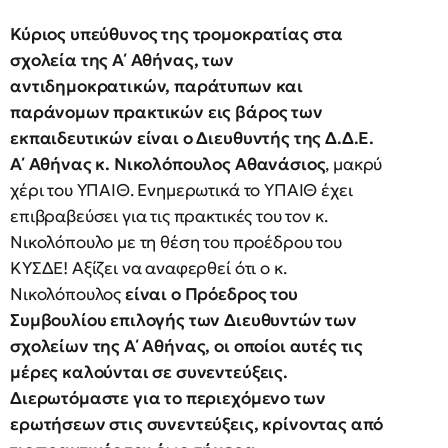
Κύριος υπεύθυνος της τρομοκρατίας στα
σχολεία της Α΄ Αθήνας, των
αντιδημοκρατικών, παράτυπων και
παράνομων πρακτικών εις βάρος των
εκπαιδευτικών είναι ο Διευθυντής της Δ.Δ.Ε.
Α΄ Αθήνας κ. Νικολόπουλος Αθανάσιος
, μακρύ
χέρι του ΥΠΑΙΘ. Ενημερωτικά το ΥΠΑΙΘ έχει
επιβραβεύσει για τις πρακτικές του τον κ.
Νικολόπουλο με τη θέση του προέδρου του
ΚΥΣΔΕ! Αξίζει να αναφερθεί ότι ο κ.
Νικολόπουλος
είναι ο Πρόεδρος του
Συμβουλίου επιλογής των Διευθυντών των
σχολείων της Α΄ Αθήνας, οι οποίοι αυτές τις
μέρες καλούνται σε συνεντεύξεις.
Διερωτόμαστε για το περιεχόμενο των
ερωτήσεων στις συνεντεύξεις, κρίνοντας από