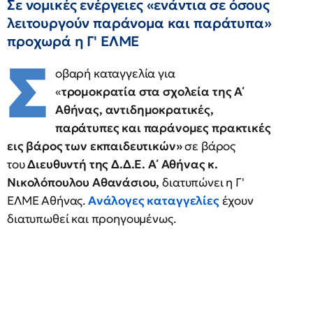
Σε νομικές ενέργειες «ενάντια σε όσους
λειτουργούν παράνομα και παράτυπα»
προχωρά η Γ' ΕΛΜΕ
Σ
οβαρή καταγγελία για
«
τρομοκρατία στα σχολεία της Α΄
Αθήνας, αντιδημοκρατικές,
παράτυπες και παράνομες πρακτικές
εις βάρος των εκπαιδευτικών»
σε βάρος
του
Διευθυντή της Δ.Δ.Ε. Α΄ Αθήνας κ.
Νικολόπουλου Αθανάσιου,
διατυπώνει η Γ'
ΕΛΜΕ Αθήνας.
Ανάλογες καταγγελίες
έχουν
διατυπωθεί και προηγουμένως.