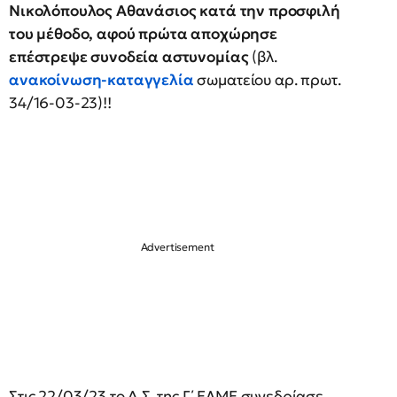
Νικολόπουλος Αθανάσιος κατά την προσφιλή
του μέθοδο, αφού πρώτα αποχώρησε
επέστρεψε συνοδεία αστυνομίας
(βλ.
ανακοίνωση-καταγγελία
σωματείου αρ. πρωτ.
34/16-03-23)!!
Στις 22/03/23 το Δ.Σ. της Γ΄ ΕΛΜΕ συνεδρίασε