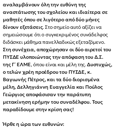
αναλαμβάνουν όλη την ευθύνη της
αναστάτωσης του σχολείου και ιδιαίτερα σε
μαθητές όπου σε λιγότερο από δύο μήνες
δίνουν εξετάσεις
. Στο σημείο αυτό αξίζει να
σημειώσουμε ότι ο συγκεκριμένος συνάδελφος
διδάσκει μάθημα πανελλαδικώς εξεταζόμενο.
Στη συνέχεια, αποχώρησαν οι δύο αιρετοί του
ΠΥΣΔΕ υλοποιώντας την απόφαση του Δ.Σ.
της Γ΄ ΕΛΜΕ
, όπου είναι και μέλη της.
Δυστυχώς,
ο τελών χρέη προέδρου του ΠΥΣΔΕ, κ.
Βαγιωνής Πέτρος, και τα δύο διορισμένα
μέλη, Δελληγιάννη Ευαγγελία και Πούλος
Γεώργιος αποφάσισαν την παράτυπη
μετακίνηση ερήμην του συναδέλφου. Τους
παραδίδουμε στην κρίση σας!
Ήρθε η ώρα των ευθυνών: