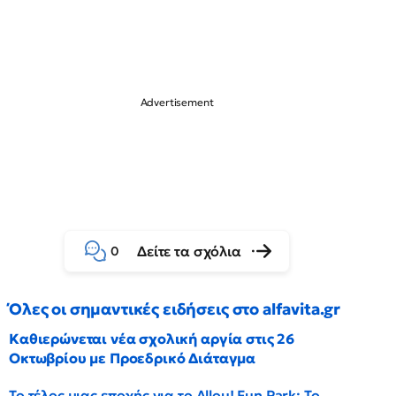
Δείτε τα σχόλια
0
Όλες οι σημαντικές ειδήσεις στο alfavita.gr
Καθιερώνεται νέα σχολική αργία στις 26
Οκτωβρίου με Προεδρικό Διάταγμα
Το τέλος μιας εποχής για το Allou! Fun Park: Το