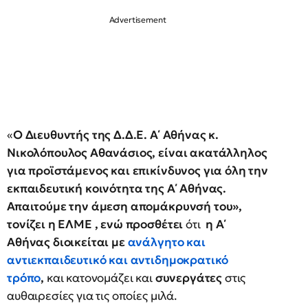
«
Ο Διευθυντής της Δ.Δ.Ε. Α΄ Αθήνας κ.
Νικολόπουλος Αθανάσιος, είναι ακατάλληλος
για προϊστάμενος και επικίνδυνος για όλη την
εκπαιδευτική κοινότητα της Α΄ Αθήνας.
Απαιτούμε την άμεση απομάκρυνσή του»,
τονίζει η ΕΛΜΕ , ενώ προσθέτει
ότι
η Α΄
Αθήνας διοικείται με
ανάλγητο και
αντιεκπαιδευτικό και αντιδημοκρατικό
τρόπο
,
και κατονομάζει και
συνεργάτες
στις
αυθαιρεσίες για τις οποίες μιλά.