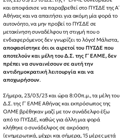
και αποφάσισε να παραβρεθεί στο ΠΥΣΔΕ της Α΄
Αθήνας και να απαιτήσει για ακόμη μία φορά το
αυτονόητο, να μην προβεί το ΠΥΣΔΕ σε
μετακίνηση συναδέλφου τη στιγμή που ο
ενδιαφερόμενος δεν γνωρίζει το λόγο! Μάλιστα,
αποφασίστηκε ότι οι αιρετοί του ΠΥΣΔΕ που
αποτελούν και μέλη του Δ.Σ. της Γ΄ ΕΛΜΕ, δεν
πρέπει να συναινέσουν σε αυτή την
αντιδημοκρατική λειτουργία και να
αποχωρήσουν
.
Σήμερα, 23/03/23 και ώρα 8:00π.μ., τα μέλη του
Δ.Σ. της Γ΄ ΕΛΜΕ Αθήνας και εκπρόσωπος της
ΟΛΜΕ βρέθηκαν μαζί με τον συνάδελφο έξω
από το ΠΥΣΔΕ, καθώς για άλλη μια φορά
κλήθηκε ο συνάδελφος σε ακρόαση
(ενημερωτικά, μέχρι και σήμερα, 15 μέρες μετά