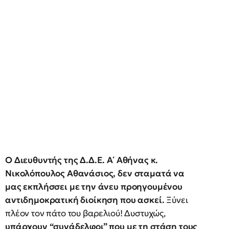
Ο Διευθυντής της Δ.Δ.Ε. Α΄ Αθήνας κ.
Νικολόπουλος Αθανάσιος, δεν σταματά να
μας εκπλήσσει με την άνευ προηγουμένου
αντιδημοκρατική διοίκηση που ασκεί.
Ξύνει
πλέον τον πάτο του βαρελιού! Δυστυχώς,
υπάρχουν “συνάδελφοι” που με τη στάση τους