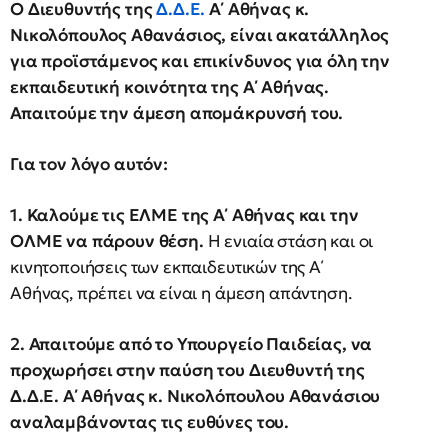
Ο Διευθυντής της
Δ.Δ.Ε.
Α΄ Αθήνας κ.
Νικολόπουλος Αθανάσιος, είναι ακατάλληλος
για προϊστάμενος και επικίνδυνος για όλη την
εκπαιδευτική κοινότητα της Α΄ Αθήνας.
Απαιτούμε την άμεση απομάκρυνσή του.
Για τον λόγο αυτόν:
1. Καλούμε τις ΕΛΜΕ της Α΄ Αθήνας και την
ΟΛΜΕ να πάρουν θέση.
Η ενιαία στάση και οι
κινητοποιήσεις των εκπαιδευτικών της Α΄
Αθήνας, πρέπει να είναι η άμεση απάντηση.
2. Απαιτούμε από το Υπουργείο Παιδείας, να
προχωρήσει στην παύση του Διευθυντή της
Δ.Δ.Ε. Α΄ Αθήνας κ. Νικολόπουλου Αθανάσιου
αναλαμβάνοντας τις ευθύνες του.