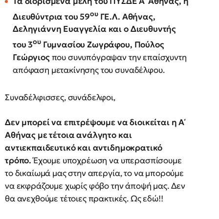
Τα διορισμένα μέλη του ΠΥΣΔΕ Α΄ Αθήνας, η
ου
Διευθύντρια του 59
ΓΕ.Λ. Αθήνας,
Δεληγιάννη Ευαγγελία και ο Διευθυντής
ου
του 3
Γυμνασίου Ζωγράφου, Πούλος
Γεώργιος
που συνυπόγραψαν την επαίσχυντη
απόφαση μετακίνησης του συναδέλφου.
Συναδέλφισσες, συνάδελφοι,
Δεν μπορεί να επιτρέψουμε να διοικείται η Α΄
Αθήνας με τέτοια ανάλγητο και
αντιεκπαιδευτικό και αντιδημοκρατικό
τρόπο.
Έχουμε υποχρέωση να υπερασπίσουμε
το δικαίωμά μας στην απεργία, το να μπορούμε
να εκφράζουμε χωρίς φόβο την άποψή μας. Δεν
θα ανεχθούμε τέτοιες πρακτικές. Ως εδώ!!