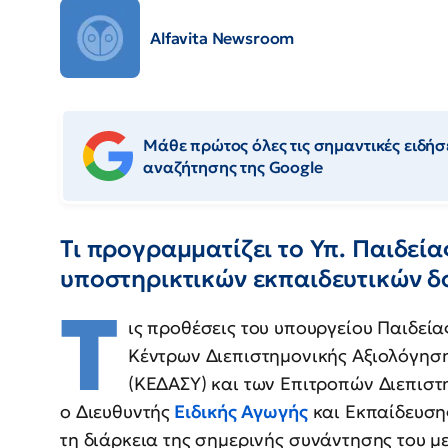
Alfavita Newsroom
Μάθε πρώτος όλες τις σημαντικές ειδήσε
αναζήτησης της Google
Τι προγραμματίζει το Υπ. Παιδεία
υποστηρικτικών εκπαιδευτικών 
Τ
ις προθέσεις του υπουργείου Παιδεί
Κέντρων Διεπιστημονικής Αξιολόγηση
(ΚΕΔΑΣΥ) και των Επιτροπών Διεπιστ
ο Διευθυντής
Ειδικής Αγωγής
και Εκπαίδευση
τη διάρκεια της σημερινής συνάντησης του με