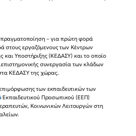
 η πραγματοποίηση – για πρώτη φορά
ά στους εργαζόμενους των Κέντρων
ς και Υποστήριξης (ΚΕΔΑΣΥ) και το οποίο
διεπιστημονικής συνεργασία των κλάδων
 στα ΚΕΔΑΣΥ της χώρας.
 επιμόρφωσης των εκπαιδευτικών των
ύ
Εκπαιδευτικού Προσωπικού (ΕΕΠ)
εραπευτών, Κοινωνικών Λειτουργών στη
γαλείων.