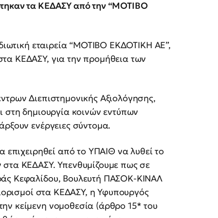
ύτηκαν τα ΚΕΔΑΣΥ από την “ΜΟΤΙΒΟ
ιδιωτική εταιρεία “ΜΟΤΙΒΟ ΕΚΔΟΤΙΚΗ ΑΕ”,
τα ΚΕΔΑΣΥ, για την προμήθεια των
έντρων Διεπιστημονικής Αξιολόγησης,
ι στη δημιουργία κοινών εντύπων
πάρξουν ενέργειες σύντομα.
α επιχειρηθεί από το ΥΠΑΙΘ να λυθεί το
 στα ΚΕΔΑΣΥ. Υπενθυμίζουμε πως σε
ράς Κεφαλίδου, Βουλευτή ΠΑΣΟΚ-ΚΙΝΑΛ
διορισμοί στα ΚΕΔΑΣΥ, η Υφυπουργός
ην κείμενη νομοθεσία (άρθρο 15* του