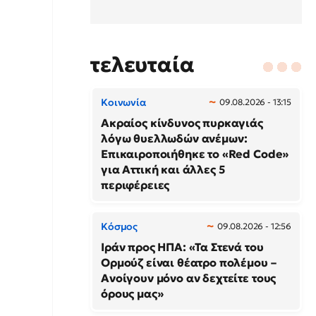
τελευταία
Κοινωνία
09.08.2026 - 13:15
Ακραίος κίνδυνος πυρκαγιάς
λόγω θυελλωδών ανέμων:
Επικαιροποιήθηκε το «Red Code»
για Αττική και άλλες 5
περιφέρειες
Κόσμος
09.08.2026 - 12:56
Ιράν προς ΗΠΑ: «Τα Στενά του
Ορμούζ είναι θέατρο πολέμου –
Ανοίγουν μόνο αν δεχτείτε τους
όρους μας»