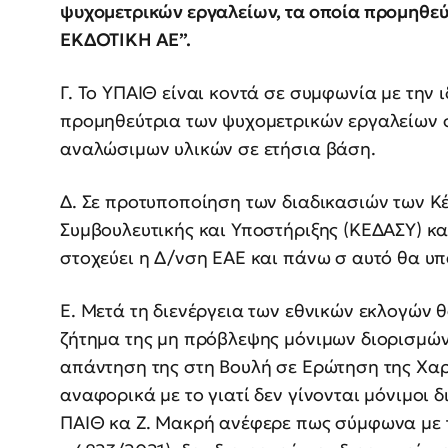
ψυχομετρικών εργαλείων, τα οποία προμηθε
ΕΚΔΟΤΙΚΗ ΑΕ”.
Γ. Το ΥΠΑΙΘ είναι κοντά σε συμφωνία με την 
προμηθεύτρια των ψυχομετρικών εργαλείων σ
αναλώσιμων υλικών σε ετήσια βάση.
Δ. Σε προτυποποίηση των διαδικασιών των Κ
Συμβουλευτικής και Υποστήριξης (ΚΕΔΑΣΥ) κα
στοχεύει η Δ/νση ΕΑΕ και πάνω σ αυτό θα υ
Ε. Μετά τη διενέργεια των εθνικών εκλογών θ
ζήτημα της μη πρόβλεψης μόνιμων διορισμών
απάντηση της στη Βουλή σε Ερώτηση της Χα
αναφορικά με το γιατί δεν γίνονται μόνιμοι 
ΠΑΙΘ κα Ζ. Μακρή ανέφερε πως σύμφωνα με τ