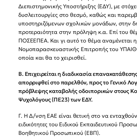
Διεπιστημονικής Υποστήριξης (ΕΔΥ), με στό
δυσλειτουργίες στο θεσμό, καθώς και παρεμ
υποστηριζόμενων σχολικών μονάδων, στην δη
προτεραιότητα στην πρόληψη κ.α. Επί του θέ
ΠΟΣΕΕΠΕΑ. Και γι αυτό το θέμα αναμένεται 
Νομοπαρασκευαστικής Επιτροπής του ΥΠΑΙΘ γ
οποία και θα το χειρισθεί.
Β. Επιχειρείται η διαδικασία επανακατάθεσης
απορριφθεί στο παρελθόν, προς το Γενικό Λογ
πρόβλεψης καταβολής οδοιπορικών στους Κοι
Ψυχολόγους (ΠΕ23) των ΕΔΥ.
Γ. Η Δ/νση ΕΑΕ είναι θετική στο να ενταχθούν
ειδικότητες του Ειδικού Εκπαιδευτικού Προσω
Βοηθητικού Προσωπικού (ΕΒΠ).