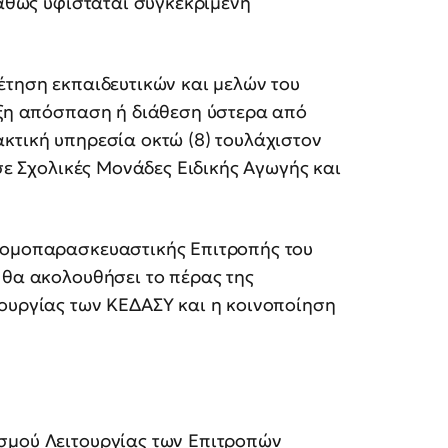
καθώς υφίσταται συγκεκριμένη
έτηση εκπαιδευτικών και μελών του
ταξη απόσπαση ή διάθεση ύστερα από
κτική υπηρεσία οκτώ (8) τουλάχιστον
 σε Σχολικές Μονάδες Ειδικής Αγωγής και
 Νομοπαρασκευαστικής Επιτροπής του
 θα ακολουθήσει το πέρας της
τουργίας των ΚΕΔΑΣΥ και η κοινοποίηση
σμού Λειτουργίας των Επιτροπών