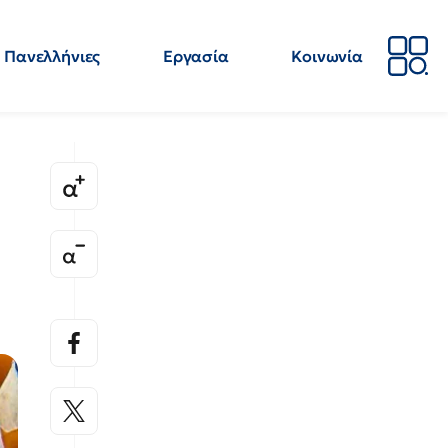
Πανελλήνιες
Εργασία
Κοινωνία
Απόψεις
Επιστήμη
Επιμόρφωση
ΕΛΜΕ