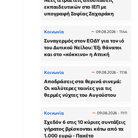
Νέες τετραετείς αποσπάσεις
εκπαιδευτικών στο ΙΕΠ με
υπογραφή Σοφίας Ζαχαράκη
Κοινωνία
09.08.2026 - 11:44
Συναγερμός στον ΕΟΔΥ για τον ιό
του Δυτικού Νείλου: Έξι θάνατοι
και στο «κόκκινο» η Αττική
Κοινωνία
09.08.2026 - 11:16
Αποδράσεις στα θερινά σινεμά:
Οι καλύτερες ταινίες για τις
θερμές νύχτες του Αυγούστου
Κοινωνία
09.08.2026 - 11:11
Σχεδόν 6 στις 10 κύριες συντάξεις
γήρατος βρίσκονται κάτω από τα
1.000 ευρώ - Πακέτο