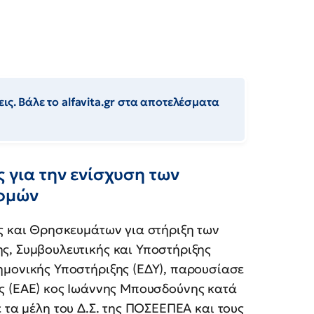
ις. Βάλε το alfavita.gr στα αποτελέσματα
ς για την ενίσχυση των
δομών
ας και Θρησκευμάτων για στήριξη των
ς, Συμβουλευτικής και Υποστήριξης
ημονικής Υποστήριξης (ΕΔΥ), παρουσίασε
ς (ΕΑΕ) κος Ιωάννης Μπουσδούνης κατά
 τα μέλη του Δ.Σ. της ΠΟΣΕΕΠΕΑ και τους