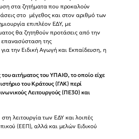
χευση στα ζητήματα που προκαλούν
βάσεις στο μέγεθος και στον αριθμό των
μιουργία επιπλέον ΕΔΥ, με
ματος θα ζητηθούν προτάσεις από την
η επανασύσταση της
ια την Ειδική Αγωγή και Εκπαίδευση, η
 του αιτήματος του ΥΠΑΙΘ, το οποίο είχε
ιστήριο του Κράτους (ΓΛΚ) περί
νωνικούς Λειτουργούς (ΠΕ30) και
 στη λειτουργία των ΕΔΥ και λοιπές
πικού (ΕΕΠ), αλλά και μελών Ειδικού