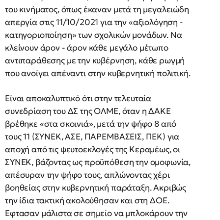
του κινήματος, όπως έκαναν μετά τη μεγαλειώδη
απεργία στις 11/10/2021 για την «αξιολόγηση -
κατηγοριοποίηση» των σχολικών μονάδων. Να
κλείνουν άρον - άρον κάθε μεγάλο μέτωπο
αντιπαράθεσης με την κυβέρνηση, κάθε ρωγμή
που ανοίγει απέναντι στην κυβερνητική πολιτική.
Είναι αποκαλυπτικό ότι στην τελευταία
συνεδρίαση του ΔΣ της ΟΛΜΕ, όταν η ΔΑΚΕ
βρέθηκε «στα σκοινιά», μετά την ψήφο 8 από
τους 11 (ΣΥΝΕΚ, ΑΣΕ, ΠΑΡΕΜΒΑΣΕΙΣ, ΠΕΚ) για
αποχή από τις ψευτοεκλογές της Κεραμέως, οι
ΣΥΝΕΚ, βάζοντας ως προϋπόθεση την ομοφωνία,
απέσυραν την ψήφο τους, απλώνοντας χέρι
βοηθείας στην κυβερνητική παράταξη. Ακριβώς
την ίδια τακτική ακολούθησαν και στη ΔΟΕ.
Εφτασαν μάλιστα σε σημείο να μπλοκάρουν την