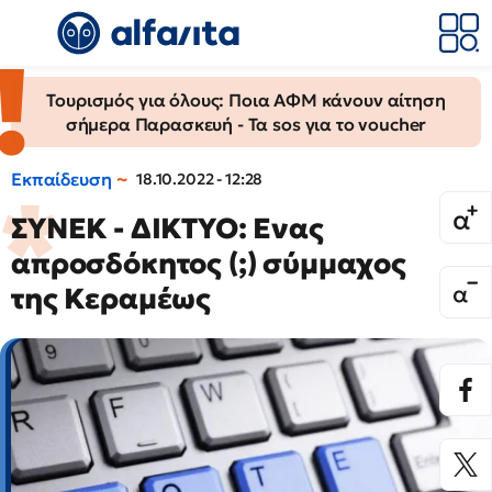
Τουρισμός για όλους: Ποια ΑΦΜ κάνουν αίτηση
σήμερα Παρασκευή - Τα sos για το voucher
Εκπαίδευση
18.10.2022 - 12:28
ΣΥΝΕΚ - ΔΙΚΤΥΟ: Ενας
απροσδόκητος (;) σύμμαχος
της Κεραμέως