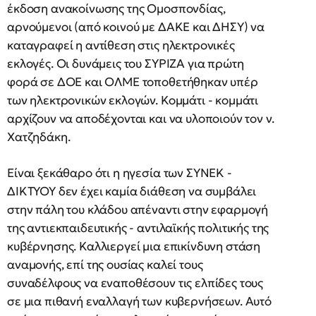
έκδοση ανακοίνωσης της Ομοσπονδίας,
αρνούμενοι (από κοινού με ΔΑΚΕ και ΔΗΣΥ) να
καταγραφεί η αντίθεση στις ηλεκτρονικές
εκλογές. Οι δυνάμεις του ΣΥΡΙΖΑ για πρώτη
φορά σε ΔΟΕ και ΟΛΜΕ τοποθετήθηκαν υπέρ
των ηλεκτρονικών εκλογών. Κομμάτι - κομμάτι
αρχίζουν να αποδέχονται και να υλοποιούν τον ν.
Χατζηδάκη.
Είναι ξεκάθαρο ότι η ηγεσία των ΣΥΝΕΚ -
ΔΙΚΤΥΟΥ δεν έχει καμία διάθεση να συμβάλει
στην πάλη του κλάδου απέναντι στην εφαρμογή
της αντιεκπαιδευτικής - αντιλαϊκής πολιτικής της
κυβέρνησης. Καλλιεργεί μια επικίνδυνη στάση
αναμονής, επί της ουσίας καλεί τους
συναδέλφους να εναποθέσουν τις ελπίδες τους
σε μια πιθανή εναλλαγή των κυβερνήσεων. Αυτό