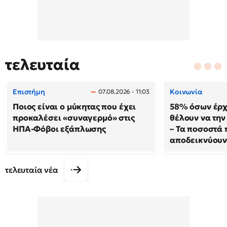
τελευταία
Επιστήμη
Κοινωνία
07.08.2026 - 11:03
Ποιος είναι ο μύκητας που έχει
58% όσων έρχ
προκαλέσει «συναγερμό» στις
θέλουν να τη
ΗΠΑ-Φόβοι εξάπλωσης
– Τα ποσοστά 
αποδεικνύου
τελευταία νέα