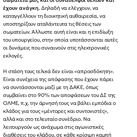
σωματεία μας και οι συνάδελφοι θέλουν και
έχουν ανάγκη.
Δηλαδή να ελέγχουν, να
καταγγέλλουν τη διοικητική αυθαιρεσία, να
υποστηρίζουν αταλάντευτα τις θέσεις των
σωματείων. Αλλωστε αυτή είναι και η επιδίωξη
του υπουργείου, στην οποία υποτάσσονται αυτές
οι δυνάμεις που συναινούν στις ηλεκτρονικές
εκλογές.
Η στάση τους τελικά δεν είναι «απροσδόκητη».
Είναι συνέχεια της απόφασης που έχουν πάρει
να συντάσσονται μαζί με τη ΔΑΚΕ, όπως
συμβαίνει στο 90% των αποφάσεων του ΔΣ της
ΟΛΜΕ, π.χ. την άρνησή τους να βάλει εμπόδια ο
κλάδος για τους «μέντορες και συντονιστές»,
αλλά και στο τελευταίο συνέδριο. Να
λειτουργούν ως ανάχωμα στις αγωνιστικές
διαθέσεις του κλάδου, σε κάθε κρίσιμη καμπή