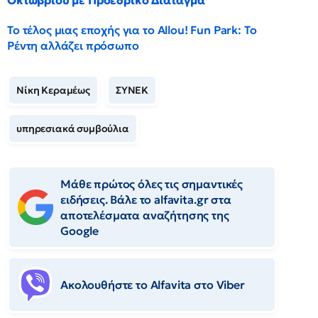
Οκτωβρίου με Προεδρικό Διάταγμα
Το τέλος μιας εποχής για το Allou! Fun Park: Το
Ρέντη αλλάζει πρόσωπο
Νίκη Κεραμέως
ΣΥΝΕΚ
υπηρεσιακά συμβούλια
Μάθε πρώτος όλες τις σημαντικές
ειδήσεις. Βάλε το alfavita.gr στα
αποτελέσματα αναζήτησης της
Google
Ακολουθήστε το Αlfavita στο Viber