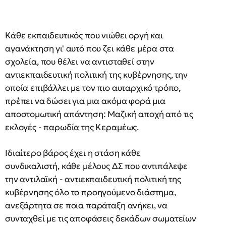
Κάθε εκπαιδευτικός που νιώθει οργή και
αγανάκτηση γι' αυτό που ζει κάθε μέρα στα
σχολεία, που θέλει να αντισταθεί στην
αντιεκπαιδευτική πολιτική της κυβέρνησης, την
οποία επιβάλλει με τον πιο αυταρχικό τρόπο,
πρέπει να δώσει για μια ακόμα φορά μια
αποστομωτική απάντηση: Μαζική αποχή από τις
εκλογές - παρωδία της Κεραμέως.
Ιδιαίτερο βάρος έχει η στάση κάθε
συνδικαλιστή, κάθε μέλους ΔΣ που αντιπάλεψε
την αντιλαϊκή - αντιεκπαιδευτική πολιτική της
κυβέρνησης όλο το προηγούμενο διάστημα,
ανεξάρτητα σε ποια παράταξη ανήκει, να
συνταχθεί με τις αποφάσεις δεκάδων σωματείων