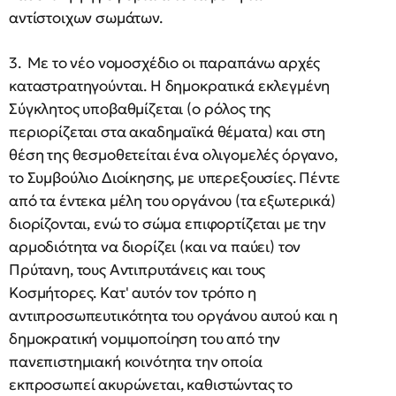
αντίστοιχων σωμάτων.
3. Με το νέο νομοσχέδιο οι παραπάνω αρχές
καταστρατηγούνται. Η δημοκρατικά εκλεγμένη
Σύγκλητος υποβαθμίζεται (ο ρόλος της
περιορίζεται στα ακαδημαϊκά θέματα) και στη
θέση της θεσμοθετείται ένα ολιγομελές όργανο,
το Συμβούλιο Διοίκησης, με υπερεξουσίες. Πέντε
από τα έντεκα μέλη του οργάνου (τα εξωτερικά)
διορίζονται, ενώ το σώμα επιφορτίζεται με την
αρμοδιότητα να διορίζει (και να παύει) τον
Πρύτανη, τους Αντιπρυτάνεις και τους
Κοσμήτορες. Κατ' αυτόν τον τρόπο η
αντιπροσωπευτικότητα του οργάνου αυτού και η
δημοκρατική νομιμοποίηση του από την
πανεπιστημιακή κοινότητα την οποία
εκπροσωπεί ακυρώνεται, καθιστώντας το