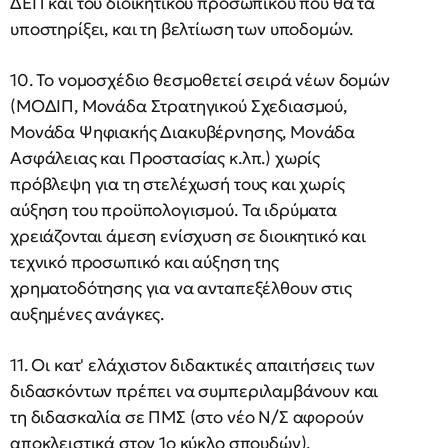
ΔΕΠ και του διοικητικού προσωπικού που θα τα
υποστηρίξει, και τη βελτίωση των υποδομών.
10. Το νομοσχέδιο θεσμοθετεί σειρά νέων δομών
(ΜΟΔΙΠ, Μονάδα Στρατηγικού Σχεδιασμού,
Μονάδα Ψηφιακής Διακυβέρνησης, Μονάδα
Ασφάλειας και Προστασίας κ.λπ.) χωρίς
πρόβλεψη για τη στελέχωσή τους και χωρίς
αύξηση του προϋπολογισμού. Τα ιδρύματα
χρειάζονται άμεση ενίσχυση σε διοικητικό και
τεχνικό προσωπικό και αύξηση της
χρηματοδότησης για να ανταπεξέλθουν στις
αυξημένες ανάγκες.
11. Οι κατ' ελάχιστον διδακτικές απαιτήσεις των
διδασκόντων πρέπει να συμπεριλαμβάνουν και
τη διδασκαλία σε ΠΜΣ (στο νέο Ν/Σ αφορούν
αποκλειστικά στον 1ο κύκλο σπουδών).