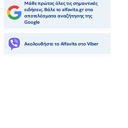
Μάθε πρώτος όλες τις σημαντικές
ειδήσεις. Βάλε το alfavita.gr στα
αποτελέσματα αναζήτησης της
Google
Ακολουθήστε το Αlfavita στο Viber