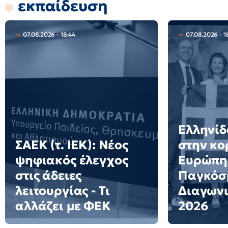
εκπαίδευση
07.08.2026 - 18:44
07.08.2026 - 1
Ελληνίδ
ΣΑΕΚ (τ. ΙΕΚ): Νέος
στην κο
ψηφιακός έλεγχος
Ευρώπη
στις άδειες
Παγκόσ
λειτουργίας - Τι
Διαγων
αλλάζει με ΦΕΚ
2026