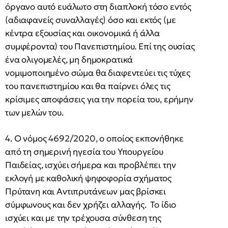
όργανο αυτό ευάλωτο στη διαπλοκή τόσο εντός
(αδιαφανείς συναλλαγές) όσο και εκτός (με
κέντρα εξουσίας και οικονομικά ή άλλα
συμφέροντα) του Πανεπιστημίου. Επί της ουσίας
ένα ολιγομελές, μη δημοκρατικά
νομιμοποιημένο σώμα θα διαφεντεύει τις τύχες
του πανεπιστημίου και θα παίρνει όλες τις
κρίσιμες αποφάσεις για την πορεία του, ερήμην
των μελών του.
4. Ο νόμος 4692/2020, ο οποίος εκπονήθηκε
από τη σημερινή ηγεσία του Υπουργείου
Παιδείας, ισχύει σήμερα και προβλέπει την
εκλογή με καθολική ψηφοφορία σχήματος
Πρύτανη και Αντιπρυτάνεων μας βρίσκει
σύμφωνους και δεν χρήζει αλλαγής. Το ίδιο
ισχύει και με την τρέχουσα σύνθεση της