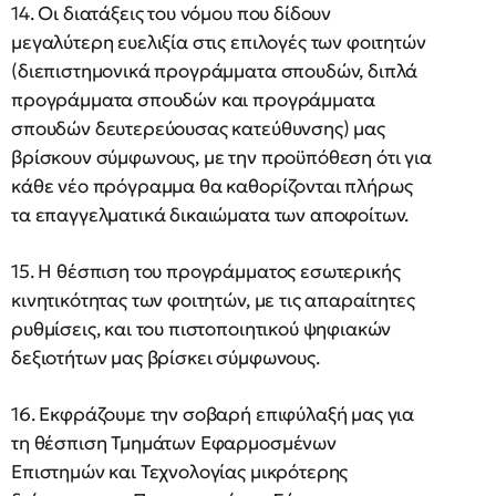
14. Οι διατάξεις του νόμου που δίδουν
μεγαλύτερη ευελιξία στις επιλογές των φοιτητών
(διεπιστημονικά προγράμματα σπουδών, διπλά
προγράμματα σπουδών και προγράμματα
σπουδών δευτερεύουσας κατεύθυνσης) μας
βρίσκουν σύμφωνους, με την προϋπόθεση ότι για
κάθε νέο πρόγραμμα θα καθορίζονται πλήρως
τα επαγγελματικά δικαιώματα των αποφοίτων.
15. Η θέσπιση του προγράμματος εσωτερικής
κινητικότητας των φοιτητών, με τις απαραίτητες
ρυθμίσεις, και του πιστοποιητικού ψηφιακών
δεξιοτήτων μας βρίσκει σύμφωνους.
16. Εκφράζουμε την σοβαρή επιφύλαξή μας για
τη θέσπιση Τμημάτων Εφαρμοσμένων
Επιστημών και Τεχνολογίας μικρότερης