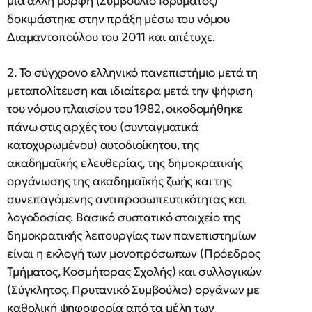
μία άλλη μορφή (Συμβούλιο Ιδρύματος)
δοκιμάστηκε στην πράξη μέσω του νόμου
Διαμαντοπούλου του 2011 και απέτυχε.
2. Το σύγχρονο ελληνικό πανεπιστήμιο μετά τη
μεταπολίτευση και ιδιαίτερα μετά την ψήφιση
του νόμου πλαισίου του 1982, οικοδομήθηκε
πάνω στις αρχές του (συνταγματικά
κατοχυρωμένου) αυτοδιοίκητου, της
ακαδημαϊκής ελευθερίας, της δημοκρατικής
οργάνωσης της ακαδημαϊκής ζωής και της
συνεπαγόμενης αντιπροσωπευτικότητας και
λογοδοσίας. Βασικό συστατικό στοιχείο της
δημοκρατικής λειτουργίας των πανεπιστημίων
είναι η εκλογή των μονοπρόσωπων (Πρόεδρος
Τμήματος, Κοσμήτορας Σχολής) και συλλογικών
(Σύγκλητος, Πρυτανικό Συμβούλιο) οργάνων με
καθολική ψηφοφορία από τα μέλη των