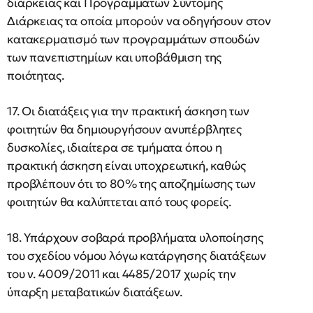
διάρκειας και Προγραμμάτων Σύντομης
Διάρκειας τα οποία μπορούν να οδηγήσουν στον
κατακερματισμό των προγραμμάτων σπουδών
των πανεπιστημίων και υποβάθμιση της
ποιότητας.
17. Οι διατάξεις για την πρακτική άσκηση των
φοιτητών θα δημιουργήσουν ανυπέρβλητες
δυσκολίες, ιδιαίτερα σε τμήματα όπου η
πρακτική άσκηση είναι υποχρεωτική, καθώς
προβλέπουν ότι το 80% της αποζημίωσης των
φοιτητών θα καλύπτεται από τους φορείς.
18. Υπάρχουν σοβαρά προβλήματα υλοποίησης
του σχεδίου νόμου λόγω κατάργησης διατάξεων
του ν. 4009/2011 και 4485/2017 χωρίς την
ύπαρξη μεταβατικών διατάξεων.