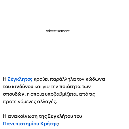
Η
Σύγκλητος
κρούει παράλληλα τον
κώδωνα
του κινδύνου
και για την
ποιότητα των
σπουδών
, η οποία υποβαθμίζεται από τις
προτεινόμενες αλλαγές.
Η ανακοίνωση της Συγκλήτου του
Πανεπιστημίου Κρήτης
: