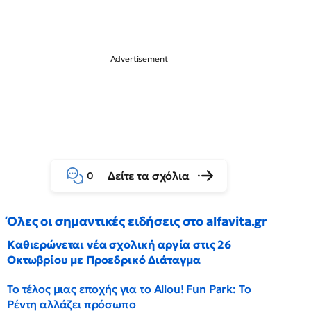
Δείτε τα σχόλια
0
Όλες οι σημαντικές ειδήσεις στο alfavita.gr
Καθιερώνεται νέα σχολική αργία στις 26
Οκτωβρίου με Προεδρικό Διάταγμα
Το τέλος μιας εποχής για το Allou! Fun Park: Το
Ρέντη αλλάζει πρόσωπο