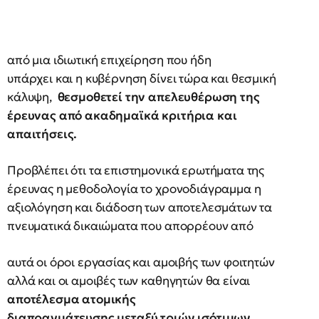
από μια ιδιωτική επιχείρηση που ήδη
υπάρχει και η κυβέρνηση δίνει τώρα και θεσμική
κάλυψη,
θεσμοθετεί την απελευθέρωση της
έρευνας από ακαδημαϊκά κριτήρια και
απαιτήσεις.
Προβλέπει ότι τα επιστημονικά ερωτήματα της
έρευνας η μεθοδολογία το χρονοδιάγραμμα η
αξιολόγηση και διάδοση των αποτελεσμάτων τα
πνευματικά δικαιώματα που απορρέουν από
αυτά οι όροι εργασίας και αμοιβής των φοιτητών
αλλά και οι αμοιβές των καθηγητών θα είναι
αποτέλεσμα ατομικής
διαπραγμάτευσης μεταξύ τριών ισότιμων