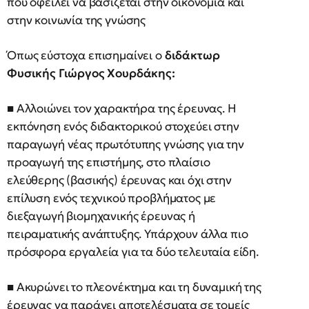
που οφείλει να βασίζεται στην οικονομία και
στην κοινωνία της γνώσης
Όπως εύστοχα επισημαίνει ο
διδάκτωρ
Φυσικής Γιώργος Χουρδάκης:
■ Αλλοιώνει τον χαρακτήρα της έρευνας. Η
εκπόνηση ενός διδακτορικού στοχεύει στην
παραγωγή νέας πρωτότυπης γνώσης για την
προαγωγή της επιστήμης, στο πλαίσιο
ελεύθερης (βασικής) έρευνας και όχι στην
επίλυση ενός τεχνικού προβλήματος με
διεξαγωγή βιομηχανικής έρευνας ή
πειραματικής ανάπτυξης. Υπάρχουν άλλα πιο
πρόσφορα εργαλεία για τα δύο τελευταία είδη.
■ Ακυρώνει το πλεονέκτημα και τη δυναμική της
έρευνας να παράγει αποτελέσματα σε τομείς