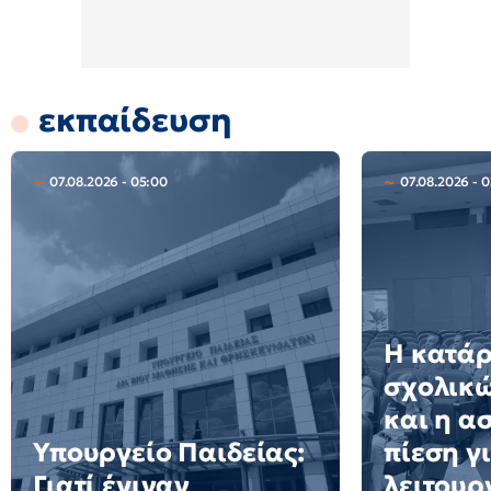
εκπαίδευση
07.08.2026 - 05:00
07.08.2026 - 
Η κατά
σχολικώ
και η α
Υπουργείο Παιδείας:
πίεση γ
Γιατί έγιναν
λειτουρ