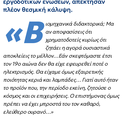
εργοδοτικών ενώσεων, απέκτησαν
πλέον θεσμική κάλυψη.
«Β
ιομηχανικά διδακτορικά; Μα
αν αποφασίσεις ότι
χρηματοδοτείς κυρίως ότι
ζητάει η αγορά ουσιαστικά
αποκλείεις το μέλλον…Εάν σκεφτόμαστε έτσι
τον 19ο αιώνα δεν θα είχε εφευρεθεί ποτέ ο
ηλεκτρισμός. Θα είχαμε όμως εξαιρετικής
ποιότητας κεριά και λαμπάδες… Γιατί αυτό ήταν
το προϊόν που, την περίοδο εκείνη, ζητούσε ο
κόσμος και οι επιχειρήσεις. Ο επιστήμονας όμως
πρέπει να έχει μπροστά του τον καθαρό,
ελεύθερο ουρανό…»