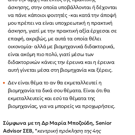
άσκησης, στην οποία υποβάλλονται ή δέχονται
να πάνε κάποιοι φοιτητές -και κατά την άποψή
μου πρέπει να είναι υποχρεωτική η πρακτική
άσκηση, γιατί με την πρακτική αξία έρχεσαι σε
επαφή, ακριβώς, με αυτά τα οποία θέλει
οικονομία- αλλά με βιομηχανικά διδακτορικά,
είναι ακόμη πιο πολύ, γιατί μέσω των
διδακτορικών κάνεις την έρευνα και η έρευνα
αυτή γίνεται μέσα στη βιομηχανία και ξέρεις.
Δεν είναι θέμα το αν θα εκμεταλλευτεί η
βιομηχανία τα δικά σου θέματα. Είναι ότι θα
εκμεταλλευτείς και εσύ τα θέματα της
βιομηχανίας, για να μπορείς να προχωρήσεις.
Σύμφωνα με τη Δρ Μαρία Μποζούδη, Senior
Advisor ΣΕΒ, "
κεντρική πρόκληση της 4ης