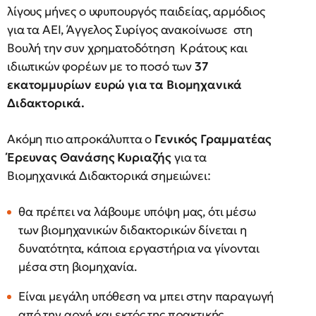
λίγους μήνες ο υφυπουργός παιδείας, αρμόδιος
για τα ΑΕΙ, Άγγελος Συρίγος ανακοίνωσε στη
Βουλή την συν χρηματοδότηση Κράτους και
ιδιωτικών φορέων με το ποσό των
37
εκατομμυρίων ευρώ για τα Βιομηχανικά
Διδακτορικά.
Ακόμη πιο απροκάλυπτα ο
Γενικός Γραμματέας
Έρευνας Θανάσης Κυριαζής
για τα
Βιομηχανικά Διδακτορικά σημειώνει:
θα πρέπει να λάβουμε υπόψη μας, ότι μέσω
των βιομηχανικών διδακτορικών δίνεται η
δυνατότητα, κάποια εργαστήρια να γίνονται
μέσα στη βιομηχανία.
Είναι μεγάλη υπόθεση να μπει στην παραγωγή
από την αρχή και εκτός της πρακτικής