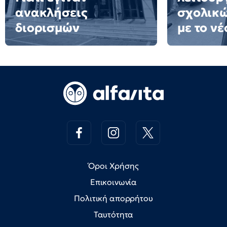
ανακλήσεις
σχολικ
διορισμών
με το ν
Όροι Χρήσης
Επικοινωνία
Πολιτική απορρήτου
Ταυτότητα