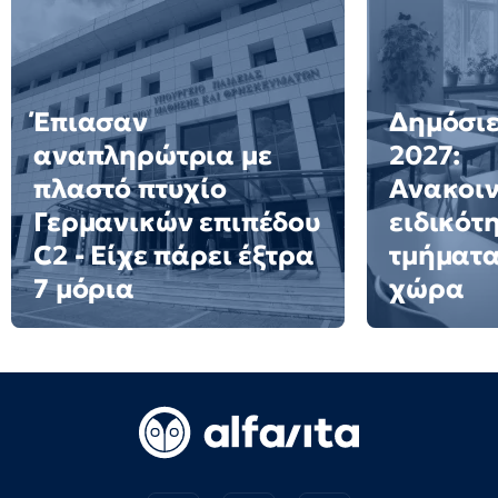
Έπιασαν
Δημόσιε
αναπληρώτρια με
2027:
πλαστό πτυχίο
Ανακοι
Γερμανικών επιπέδου
ειδικότ
C2 - Είχε πάρει έξτρα
τμήματα
7 μόρια
χώρα