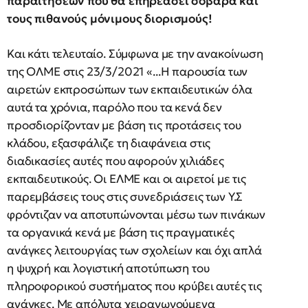
παραιτήσεων που θα επηρεάσει σοβαρά και
τους πιθανούς μόνιμους διορισμούς!
Και κάτι τελευταίο. Σύμφωνα με την ανακοίνωση
της ΟΛΜΕ στις 23/3/2021 «...Η παρουσία των
αιρετών εκπροσώπων των εκπαιδευτικών όλα
αυτά τα χρόνια, παρόλο που τα κενά δεν
προσδιορίζονταν με βάση τις προτάσεις του
κλάδου, εξασφάλιζε τη διαφάνεια στις
διαδικασίες αυτές που αφορούν χιλιάδες
εκπαιδευτικούς. Οι ΕΛΜΕ και οι αιρετοί με τις
παρεμβάσεις τους στις συνεδριάσεις των Υ.Σ
φρόντιζαν να αποτυπώνονται μέσω των πινάκων
τα οργανικά κενά με βάση τις πραγματικές
ανάγκες λειτουργίας των σχολείων και όχι απλά
η ψυχρή και λογιστική αποτύπωση του
πληροφορικού συστήματος που κρύβει αυτές τις
ανάγκες. Με απόλυτα χειραγωγούμενα