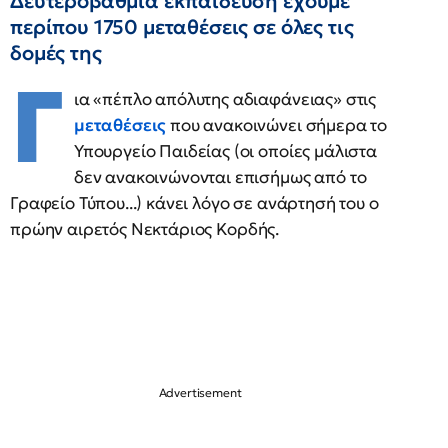
Δευτεροβάθμια εκπαίδευση έχουμε
περίπου 1750 μεταθέσεις σε όλες τις
δομές της
Γ
ια «πέπλο απόλυτης αδιαφάνειας» στις
μεταθέσεις
που ανακοινώνει σήμερα το
Υπουργείο Παιδείας (οι οποίες μάλιστα
δεν ανακοινώνονται επισήμως από το
Γραφείο Τύπου...) κάνει λόγο σε ανάρτησή του ο
πρώην αιρετός Νεκτάριος Κορδής.