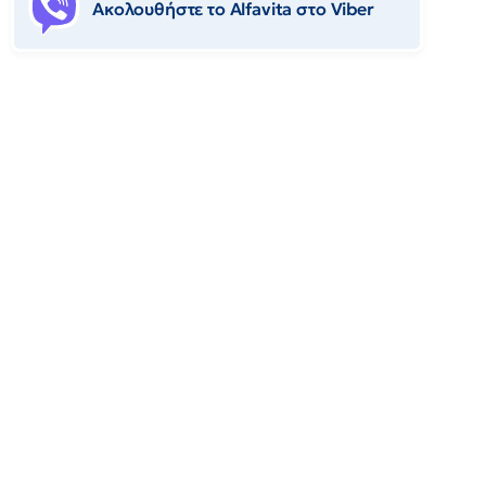
Ακολουθήστε το Αlfavita στο Viber