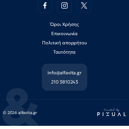
Όροι Χρήσης
Επικοινωνία
Πολιτική απορρήτου
Ταυτότητα
info@alfavita.gr
210 3810243
© 2026 alfavita.gr