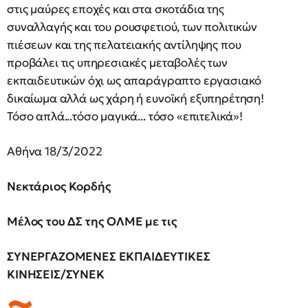
στις μαύρες εποχές και στα σκοτάδια της
συναλλαγής και του ρουσφετιού, των πολιτικών
πιέσεων και της πελατειακής αντίληψης που
προβάλει τις υπηρεσιακές μεταβολές των
εκπαιδευτικών όχι ως απαράγραπτο εργασιακό
δικαίωμα αλλά ως χάρη ή ευνοϊκή εξυπηρέτηση!
Τόσο απλά...τόσο μαγικά... τόσο «επιτελικά»!
Αθήνα 18/3/2022
Νεκτάριος Κορδής
Μέλος του ΔΣ της ΟΛΜΕ με τις
ΣΥΝΕΡΓΑΖΟΜΕΝΕΣ ΕΚΠΑΙΔΕΥΤΙΚΕΣ
ΚΙΝΗΣΕΙΣ/ΣΥΝΕΚ