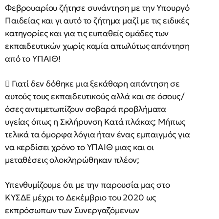
Φεβρουαρίου ζήτησε συνάντηση με την Υπουργό
Παιδείας και γι αυτό το ζήτημα μαζί με τις ειδικές
κατηγορίες και για τις ευπαθείς ομάδες των
εκπαιδευτικών χωρίς καμία απωλύτως απάντηση
από το ΥΠΑΙΘ!
 Γιατί δεν δόθηκε μια ξεκάθαρη απάντηση σε
αυτούς τους εκπαιδευτικούς αλλά και σε όσους/
όσες αντιμετωπίζουν σοβαρά προβλήματα
υγείας όπως η Σκλήρυνση Κατά πλάκας; Μήπως
τελικά τα όμορφα λόγια ήταν ένας εμπαιγμός για
να κερδίσει χρόνο το ΥΠΑΙΘ μιας και οι
μεταθέσεις ολοκληρώθηκαν πλέον;
Υπενθυμίζουμε ότι με την παρουσία μας στο
ΚΥΣΔΕ μέχρι το Δεκέμβριο του 2020 ως
εκπρόσωπων των Συνεργαζόμενων