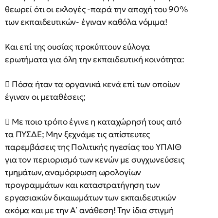
θεωρεί ότι οι εκλογές -παρά την αποχή του 90%
των εκπαιδευτικών- έγιναν καθόλα νόμιμα!
Και επί της ουσίας προκύπτουν εύλογα
ερωτήματα για όλη την εκπαιδευτική κοινότητα:
 Πόσα ήταν τα οργανικά κενά επί των οποίων
έγιναν οι μεταθέσεις;
 Με ποιο τρόπο έγινε η καταχώρησή τους από
τα ΠΥΣΔΕ; Μην ξεχνάμε τις απίστευτες
παρεμβάσεις της Πολιτικής ηγεσίας του ΥΠΑΙΘ
για τον περιορισμό των κενών με συγχωνεύσεις
τμημάτων, αναμόρφωση ωρολογίων
προγραμμάτων και καταστρατήγηση των
εργασιακών δικαιωμάτων των εκπαιδευτικών
ακόμα και με την Α΄ ανάθεση! Την ίδια στιγμή