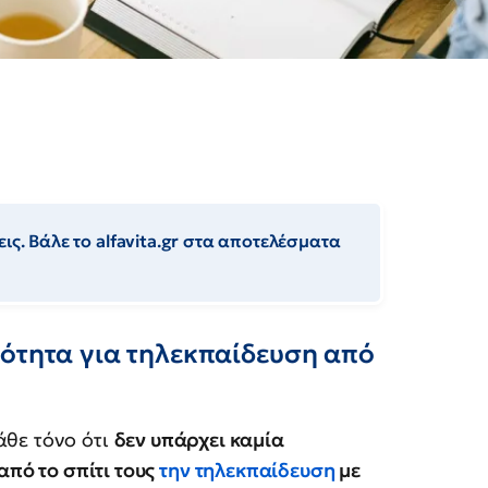
ις. Βάλε το alfavita.gr στα αποτελέσματα
κότητα για τηλεκπαίδευση από
άθε τόνο ότι
δεν υπάρχει καμία
πό το σπίτι τους
την τηλεκπαίδευση
με