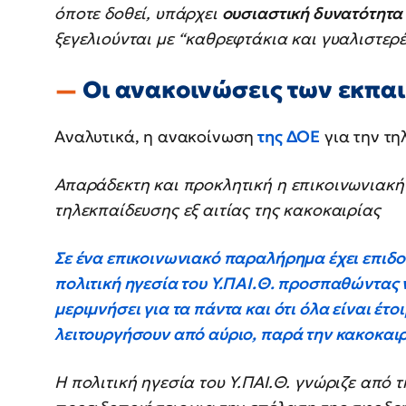
όποτε δοθεί, υπάρχει
ουσιαστική δυνατότητα
ξεγελιούνται με “καθρεφτάκια και γυαλιστερ
Οι ανακοινώσεις των εκπα
Αναλυτικά, η ανακοίνωση
της ΔΟΕ
για την τη
Απαράδεκτη και προκλητική η επικοινωνιακή «
τηλεκπαίδευσης εξ αιτίας της κακοκαιρίας
Σε ένα επικοινωνιακό παραλήρημα έχει επιδοθ
πολιτική ηγεσία του Υ.ΠΑΙ.Θ. προσπαθώντας να
μεριμνήσει για τα πάντα και ότι όλα είναι έτ
λειτουργήσουν από αύριο, παρά την κακοκαι
Η πολιτική ηγεσία του Υ.ΠΑΙ.Θ. γνώριζε από 