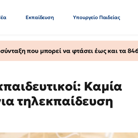
Νέα
Εκπαίδευση
Υπουργείο Παιδείας
 Εκπαιδευτικών
Μεταπτυχιακά
Πολιτική
Κόσμος
- Απαντήσεις
ύνταξη που μπορεί να φτάσει έως και τα 846 
κπαιδευτικοί: Καμία
για τηλεκπαίδευση