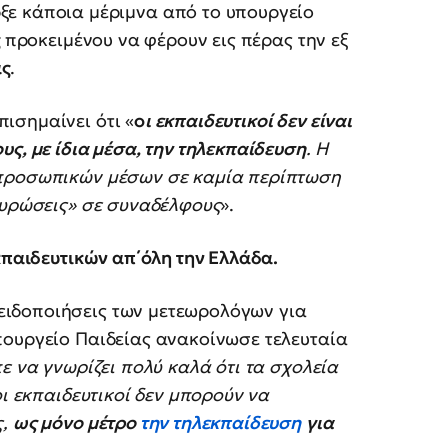
ρξε κάποια μέριμνα από το υπουργείο
ς
προκειμένου να φέρουν εις πέρας την εξ
ας
.
πισημαίνει ότι «
ο
ι εκπαιδευτικοί δεν είναι
ς, με ίδια μέσα, την τηλεκπαίδευση
. Η
 προσωπικών μέσων σε καμία περίπτωση
κυρώσεις» σε συναδέλφους
».
κπαιδευτικών απ΄όλη την Ελλάδα.
ιδοποιήσεις των μετεωρολόγων για
πουργείο Παιδείας ανακοίνωσε τελευταία
ε να γνωρίζει πολύ καλά ότι τα σχολεία
οι εκπαιδευτικοί δεν μπορούν να
ς,
ως μόνο μέτρο
την τηλεκπαίδευση
για