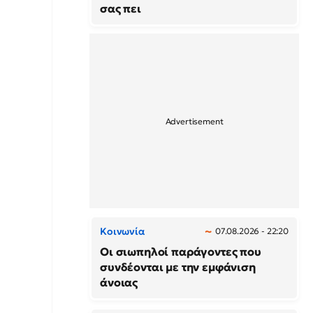
σας πει
Κοινωνία
07.08.2026 - 22:20
Οι σιωπηλοί παράγοντες που
συνδέονται με την εμφάνιση
άνοιας