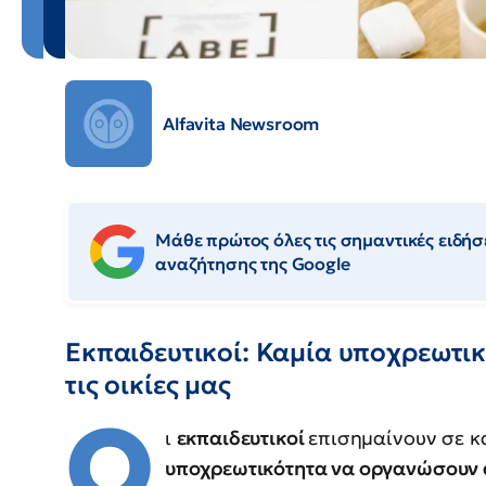
Alfavita Newsroom
Μάθε πρώτος όλες τις σημαντικές ειδήσε
αναζήτησης της Google
Εκπαιδευτικοί: Καμία υποχρεωτι
τις οικίες μας
Ο
ι
εκπαιδευτικοί
επισημαίνουν σε κ
υποχρεωτικότητα να οργανώσουν α