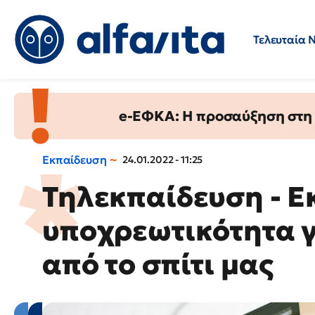
Τελευταία 
Προσλήψεις
Ερωτήσεις 
e-ΕΦΚΑ: Η προσαύξηση στη σ
Εκπαίδευση
24.01.2022 - 11:25
Τηλεκπαίδευση - Ε
υποχρεωτικότητα 
από το σπίτι μας