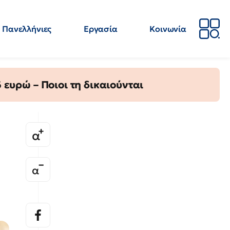
Πανελλήνιες
Εργασία
Κοινωνία
Απόψεις
Επιστήμη
Επιμόρφωση
ΕΛΜΕ
ευρώ – Ποιοι τη δικαιούνται