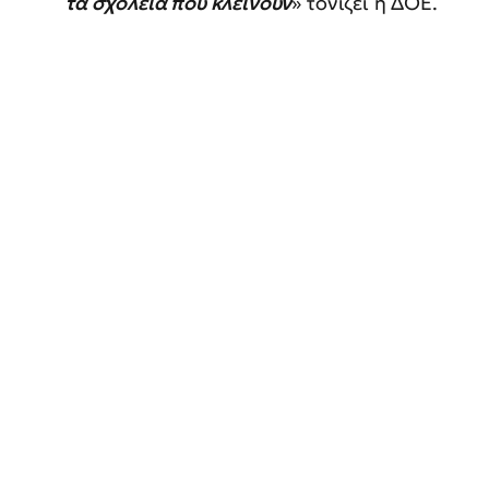
τα σχολεία που κλείνουν
» τονίζει η ΔΟΕ.