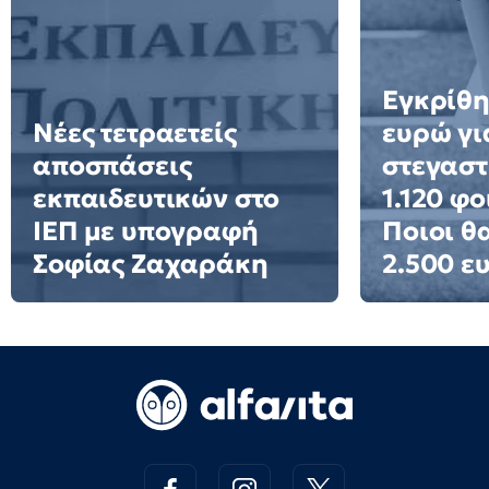
Εγκρίθη
Νέες τετραετείς
ευρώ γι
αποσπάσεις
στεγαστ
εκπαιδευτικών στο
1.120 φο
ΙΕΠ με υπογραφή
Ποιοι θ
Σοφίας Ζαχαράκη
2.500 ε