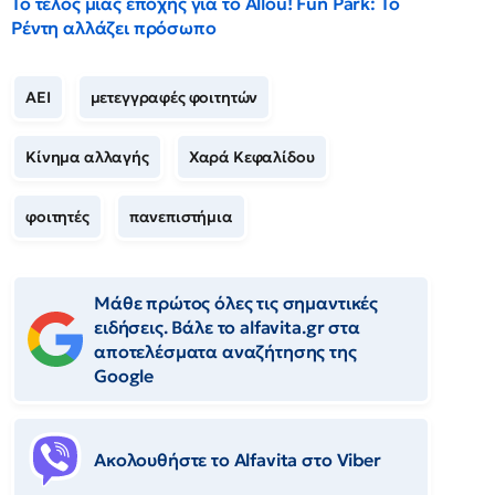
Το τέλος μιας εποχής για το Allou! Fun Park: Το
Ρέντη αλλάζει πρόσωπο
ΑΕΙ
μετεγγραφές φοιτητών
Κίνημα αλλαγής
Χαρά Κεφαλίδου
φοιτητές
πανεπιστήμια
Μάθε πρώτος όλες τις σημαντικές
ειδήσεις. Βάλε το alfavita.gr στα
αποτελέσματα αναζήτησης της
Google
Ακολουθήστε το Αlfavita στο Viber