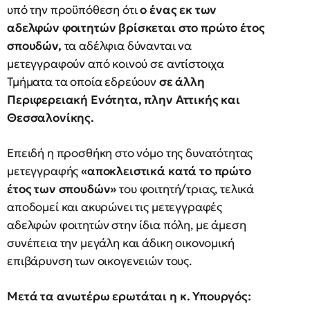
υπό την προϋπόθεση ότι
ο ένας εκ των
αδελφών φοιτητών βρίσκεται στο πρώτο έτος
σπουδών,
τα αδέλφια δύνανται να
μετεγγραφούν από κοινού σε αντίστοιχα
Τμήματα τα οποία εδρεύουν
σε άλλη
Περιφερειακή Ενότητα, πλην Αττικής και
Θεσσαλονίκης.
Επειδή η προσθήκη στο νόμο της δυνατότητας
μετεγγραφής
«
αποκλειστικά κατά το πρώτο
έτος των σπουδών
»
του φοιτητή/τριας, τελικά
αποδομεί και ακυρώνει τις μετεγγραφές
αδελφών φοιτητών στην ίδια πόλη, με άμεση
συνέπεια την μεγάλη και άδικη οικονομική
επιβάρυνση των οικογενειών τους.
Μετά τα ανωτέρω ερωτάται η κ. Υπουργός: