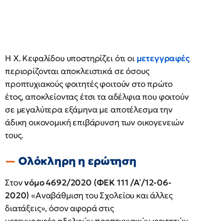
Η Χ. Κεφαλίδου υποστηρίζει ότι οι
μετεγγραφές
περιορίζονται αποκλειστικά σε όσους
προπτυχιακούς φοιτητές φοιτούν στο πρώτο
έτος, αποκλείοντας έτσι τα αδέλφια που φοιτούν
σε μεγαλύτερα εξάμηνα με αποτέλεσμα την
άδικη οικονομική επιβάρυνση των οικογενειών
τους.
Ολόκληρη η ερώτηση
Στον
νόμο 4692/2020 (ΦΕΚ 111 /Α΄/12-06-
2020)
«Αναβάθμιση του Σχολείου και άλλες
διατάξεις», όσον αφορά στις