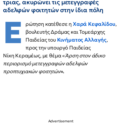
τριας, ακυρώνει τις μετεγγραφές
αδελφών φοιτητών στην ίδια πόλη
Ε
ρώτηση κατέθεσε η
Χαρά Κεφαλίδου
,
βουλευτής Δράμας και Τομεάρχης
Παιδείας του
Κινήματος Αλλαγής
,
προς την υπουργό Παιδείας
Νίκη Κεραμέως, με θέμα «
Άρση στον άδικο
περιορισμό μετεγγραφών αδελφών
προπτυχιακών φοιτητών
».