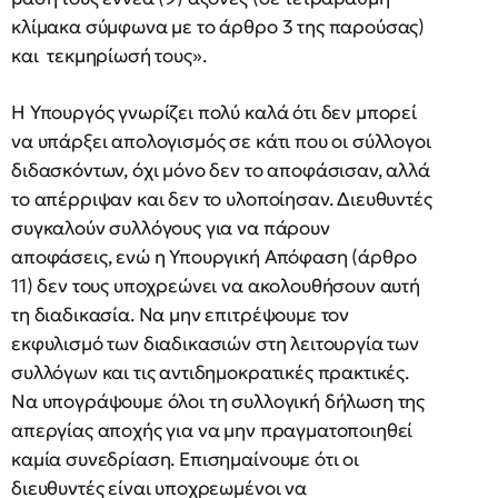
κλίμακα σύμφωνα με το άρθρο 3 της παρούσας)
και τεκμηρίωσή τους».
Η Υπουργός γνωρίζει πολύ καλά ότι δεν μπορεί
να υπάρξει απολογισμός σε κάτι που οι σύλλογοι
διδασκόντων, όχι μόνο δεν το αποφάσισαν, αλλά
το απέρριψαν και δεν το υλοποίησαν. Διευθυντές
συγκαλούν συλλόγους για να πάρουν
αποφάσεις, ενώ η Υπουργική Απόφαση (άρθρο
11) δεν τους υποχρεώνει να ακολουθήσουν αυτή
τη διαδικασία. Να μην επιτρέψουμε τον
εκφυλισμό των διαδικασιών στη λειτουργία των
συλλόγων και τις αντιδημοκρατικές πρακτικές.
Να υπογράψουμε όλοι τη συλλογική δήλωση της
απεργίας αποχής για να μην πραγματοποιηθεί
καμία συνεδρίαση. Επισημαίνουμε ότι οι
διευθυντές είναι υποχρεωμένοι να