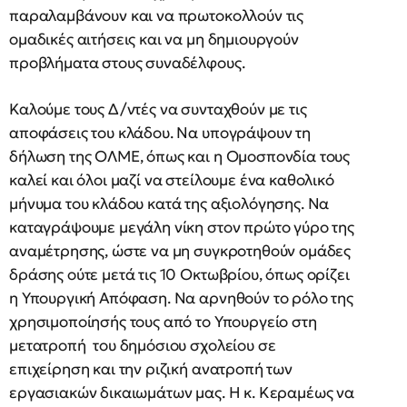
παραλαμβάνουν και να πρωτοκολλούν τις
ομαδικές αιτήσεις και να μη δημιουργούν
προβλήματα στους συναδέλφους.
Καλούμε τους Δ/ντές να συνταχθούν με τις
αποφάσεις του κλάδου. Να υπογράψουν τη
δήλωση της ΟΛΜΕ, όπως και η Ομοσπονδία τους
καλεί και όλοι μαζί να στείλουμε ένα καθολικό
μήνυμα του κλάδου κατά της αξιολόγησης. Να
καταγράψουμε μεγάλη νίκη στον πρώτο γύρο της
αναμέτρησης, ώστε να μη συγκροτηθούν ομάδες
δράσης ούτε μετά τις 10 Οκτωβρίου, όπως ορίζει
η Υπουργική Απόφαση. Να αρνηθούν το ρόλο της
χρησιμοποίησής τους από το Υπουργείο στη
μετατροπή του δημόσιου σχολείου σε
επιχείρηση και την ριζική ανατροπή των
εργασιακών δικαιωμάτων μας. Η κ. Κεραμέως να