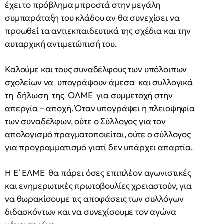
έχει το πρόβλημα μπροστά στην μεγάλη
συμπαράταξη του κλάδου αν θα συνεχίσει να
προωθεί τα αντιεκπαιδευτικά της σχέδια και την
αυταρχική αντιμετώπισή του.
Καλούμε και τους συναδέλφους των υπόλοιπων
σχολείων να υπογράψουν άμεσα και συλλογικά
τη δήλωση της ΟΛΜΕ για συμμετοχή στην
απεργία – αποχή. Όταν υπογράψει η πλειοψηφία
των συναδέλφων, ούτε ο Σύλλογος για τον
απολογισμό πραγματοποιείται, ούτε ο σύλλογος
για προγραμματισμό γιατί δεν υπάρχει απαρτία.
Η Ε΄ ΕΛΜΕ θα πάρει όσες επιπλέον αγωνιστικές
και ενημερωτικές πρωτοβουλίες χρειαστούν, για
να θωρακίσουμε τις αποφάσεις των συλλόγων
διδασκόντων και να συνεχίσουμε τον αγώνα