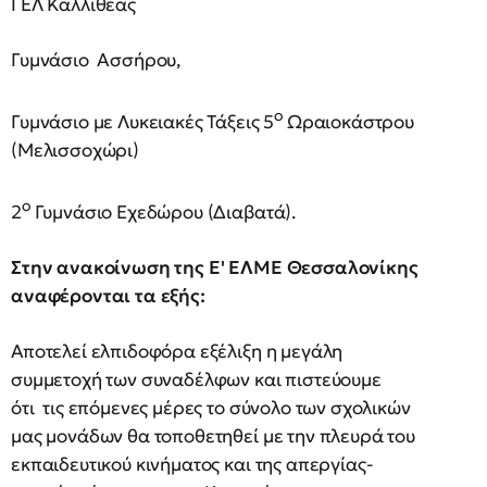
ΓΕΛ Καλλιθέας
Γυμνάσιο Ασσήρου,
ο
Γυμνάσιο με Λυκειακές Τάξεις 5
Ωραιοκάστρου
(Μελισσοχώρι)
ο
2
Γυμνάσιο Εχεδώρου (Διαβατά).
Στην ανακοίνωση της Ε' ΕΛΜΕ Θεσσαλονίκης
αναφέρονται τα εξής:
Αποτελεί ελπιδοφόρα εξέλιξη η μεγάλη
συμμετοχή των συναδέλφων και πιστεύουμε
ότι τις επόμενες μέρες το σύνολο των σχολικών
μας μονάδων θα τοποθετηθεί με την πλευρά του
εκπαιδευτικού κινήματος και της απεργίας-