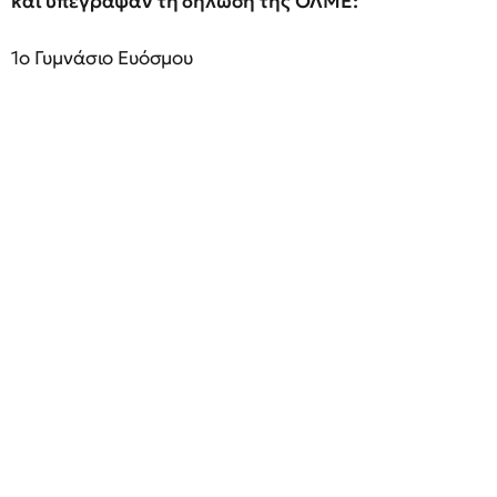
και υπέγραψαν τη δήλωση της ΟΛΜΕ:
1ο Γυμνάσιο Ευόσμου