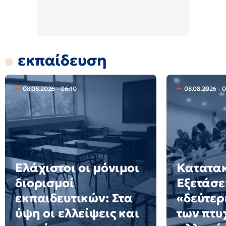
εκπαίδευση
08.08.2026 - 06:10
08.08.2026 - 
Ελάχιστοι οι μόνιμοι
Κατατακ
διορισμοί
Εξετάσε
εκπαιδευτικών: Στα
«δεύτερ
ύψη οι ελλείψεις και
των πτυ