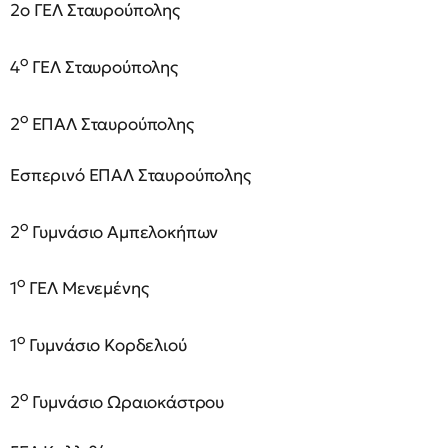
2ο ΓΕΛ Σταυρούπολης
ο
4
ΓΕΛ Σταυρούπολης
ο
2
ΕΠΑΛ Σταυρούπολης
Εσπερινό ΕΠΑΛ Σταυρούπολης
ο
2
Γυμνάσιο Αμπελοκήπων
ο
1
ΓΕΛ Μενεμένης
ο
1
Γυμνάσιο Κορδελιού
ο
2
Γυμνάσιο Ωραιοκάστρου