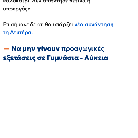
καλοκαίρι. Δεν απάντησε θετικά η
υπουργός
».
Επισήμανε δε ότι
θα υπάρξει
νέα συνάντηση
τη Δευτέρα.
Να μην γίνουν
προαγωγικές
εξετάσεις σε Γυμνάσια - Λύκεια