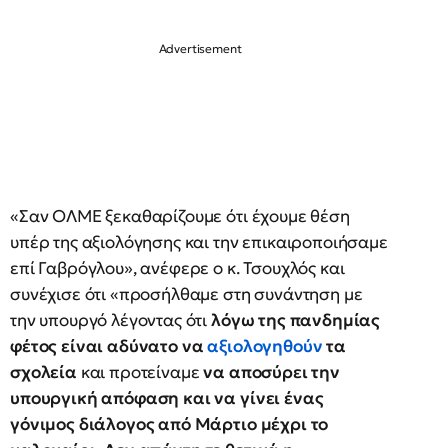
«Σαν ΟΛΜΕ ξεκαθαρίζουμε ότι έχουμε θέση
υπέρ της αξιολόγησης και την επικαιροποιήσαμε
επί Γαβρόγλου», ανέφερε ο κ. Τσουχλός και
συνέχισε ότι «προσήλθαμε στη συνάντηση με
την υπουργό λέγοντας ότι
λόγω της πανδημίας
φέτος είναι αδύνατο να
αξιολογηθούν
τα
σχολεία
και προτείναμε
να αποσύρει την
υπουργική απόφαση και να γίνει ένας
γόνιμος διάλογος από Μάρτιο μέχρι το