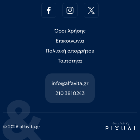
Όροι Χρήσης
Επικοινωνία
Πολιτική απορρήτου
Ταυτότητα
info@alfavita.gr
210 3810243
© 2026 alfavita.gr