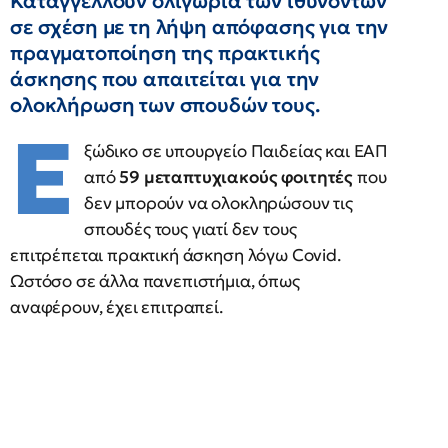
Καταγγέλλουν ολιγωρία των ιθυνόντων
σε σχέση με τη λήψη απόφασης για την
πραγματοποίηση της πρακτικής
άσκησης που απαιτείται για την
ολοκλήρωση των σπουδών τους.
Ε
ξώδικο σε υπουργείο Παιδείας και ΕΑΠ
από
59 μεταπτυχιακούς φοιτητές
που
δεν μπορούν να ολοκληρώσουν τις
σπουδές τους γιατί δεν τους
επιτρέπεται πρακτική άσκηση λόγω Covid.
Ωστόσο σε άλλα πανεπιστήμια, όπως
αναφέρουν, έχει επιτραπεί.