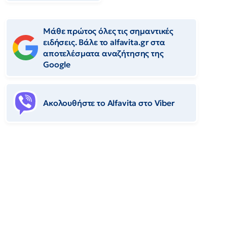
Μάθε πρώτος όλες τις σημαντικές
ειδήσεις. Βάλε το alfavita.gr στα
αποτελέσματα αναζήτησης της
Google
Ακολουθήστε το Αlfavita στο Viber