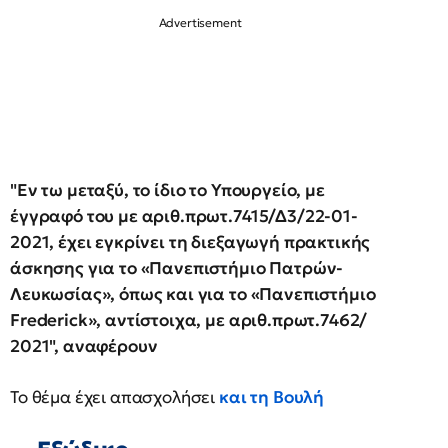
"Εν τω μεταξύ, το ίδιο το Υπουργείο, με
έγγραφό του με αριθ.πρωτ.7415/Δ3/22-01-
2021, έχει εγκρίνει τη διεξαγωγή πρακτικής
άσκησης για το «Πανεπιστήμιο Πατρών-
Λευκωσίας», όπως και για το «Πανεπιστήμιο
Frederick», αντίστοιχα, με αριθ.πρωτ.7462/
2021", αναφέρουν
Το θέμα έχει απασχολήσει
και τη Βουλή