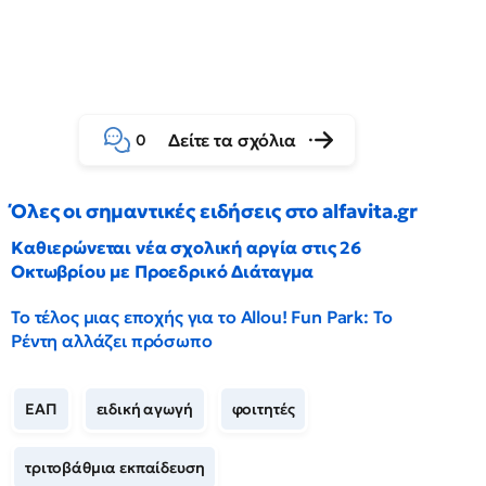
Δείτε τα σχόλια
0
Όλες οι σημαντικές ειδήσεις στο alfavita.gr
Καθιερώνεται νέα σχολική αργία στις 26
Οκτωβρίου με Προεδρικό Διάταγμα
Το τέλος μιας εποχής για το Allou! Fun Park: Το
Ρέντη αλλάζει πρόσωπο
ΕΑΠ
ειδική αγωγή
φοιτητές
τριτοβάθμια εκπαίδευση