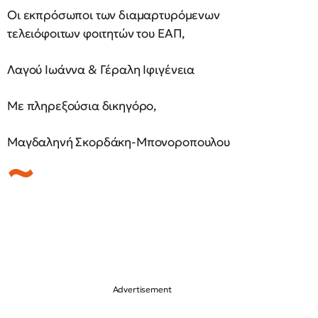
Οι εκπρόσωποι των διαμαρτυρόμενων
τελειόφοιτων φοιτητών του ΕΑΠ,
Λαγού Ιωάννα & Γέραλη Ιφιγένεια
Με πληρεξούσια δικηγόρο,
Μαγδαληνή Σκορδάκη-Μπονοροπουλου