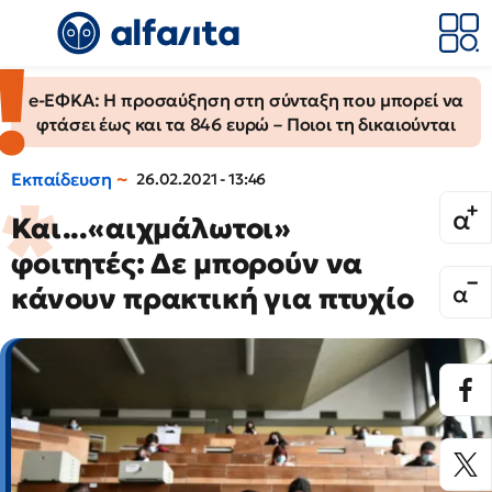
e-ΕΦΚΑ: Η προσαύξηση στη σύνταξη που μπορεί να
φτάσει έως και τα 846 ευρώ – Ποιοι τη δικαιούνται
Εκπαίδευση
26.02.2021 - 13:46
Και...«αιχμάλωτοι»
φοιτητές: Δε μπορούν να
κάνουν πρακτική για πτυχίο