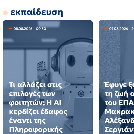
εκπαίδευση
08.08.2026 - 00:30
07.08.2026 - 
Τι αλλάζει στις
Έφυγε ξ
επιλογές των
τη ζωή 
φοιτητών; Η AI
του ΕΠ
κερδίζει έδαφος
Μακρακ
έναντι της
Αλέξαν
Πληροφορικής
Σεργιάν