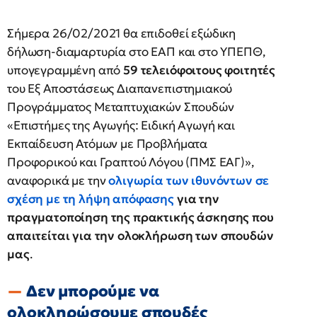
Σήμερα 26/02/2021 θα επιδοθεί εξώδικη
δήλωση-διαμαρτυρία στο ΕΑΠ και στο ΥΠΕΠΘ,
υπογεγραμμένη από
59 τελειόφοιτους φοιτητές
του Εξ Αποστάσεως Διαπανεπιστημιακού
Προγράμματος Μεταπτυχιακών Σπουδών
«Επιστήμες της Αγωγής: Ειδική Αγωγή και
Εκπαίδευση Ατόμων με Προβλήματα
Προφορικού και Γραπτού Λόγου (ΠΜΣ ΕΑΓ)»,
αναφορικά με την
ολιγωρία των ιθυνόντων σε
σχέση με τη λήψη απόφασης
για την
πραγματοποίηση της πρακτικής άσκησης που
απαιτείται για την ολοκλήρωση των σπουδών
μας
.
Δεν μπορούμε να
ολοκληρώσουμε σπουδές