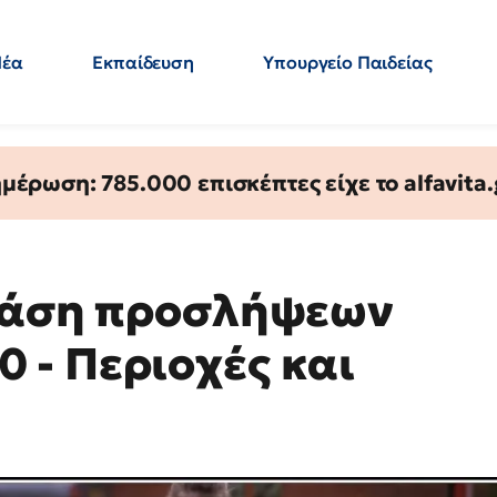
Νέα
Εκπαίδευση
Υπουργείο Παιδείας
 Εκπαιδευτικών
Μεταπτυχιακά
Πολιτική
Κόσμος
- Απαντήσεις
έρωση: 785.000 επισκέπτες είχε το alfavita.
 φάση προσλήψεων
 - Περιοχές και