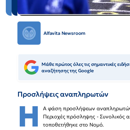
Alfavita Newsroom
Μάθε πρώτος όλες τις σημαντικές ειδήσε
αναζήτησης της Google
Προσλήψεις αναπληρωτών
Η
Α φάση προσλήψεων αναπληρωτών Π
Περιοχές πρόσληψης - Συνολικός α
τοποθετήθηκε στο Νομό.