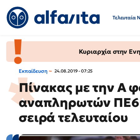
Τελευταία 
Προσλήψεις
Ερωτήσεις 
Κυριαρχία στην Ενημ
Εκπαίδευση
24.08.2019 - 07:25
Πίνακας με την Α
αναπληρωτών ΠΕ60
σειρά τελευταίου