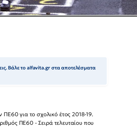
ις. Βάλε το alfavita.gr στα αποτελέσματα
Ε60 για το σχολικό έτος 2018-19.
ριθμός ΠΕ60 - Σειρά τελευταίου που