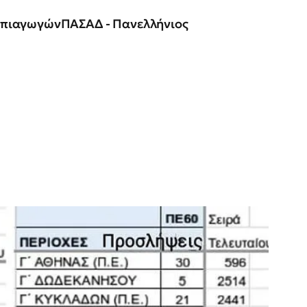
πιαγωγών‎ΠΑΣΑΔ - Πανελλήνιος