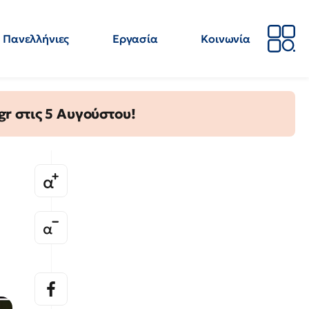
Πανελλήνιες
Εργασία
Κοινωνία
Απόψεις
Επιστήμη
Επιμόρφωση
ΕΛΜΕ
gr στις 5 Αυγούστου!