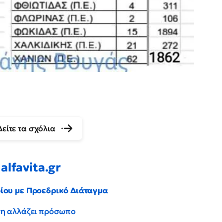
Δείτε τα σχόλια
alfavita.gr
ρίου με Προεδρικό Διάταγμα
έντη αλλάζει πρόσωπο