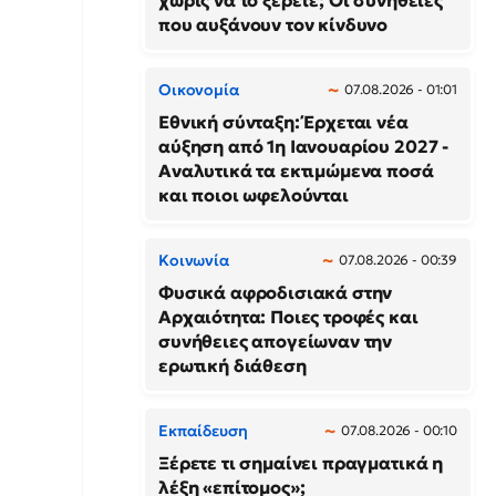
χωρίς να το ξέρετε; Οι συνήθειες
που αυξάνουν τον κίνδυνο
Οικονομία
07.08.2026 - 01:01
Εθνική σύνταξη: Έρχεται νέα
αύξηση από 1η Ιανουαρίου 2027 -
Αναλυτικά τα εκτιμώμενα ποσά
και ποιοι ωφελούνται
Κοινωνία
07.08.2026 - 00:39
Φυσικά αφροδισιακά στην
Αρχαιότητα: Ποιες τροφές και
συνήθειες απογείωναν την
ερωτική διάθεση
Εκπαίδευση
07.08.2026 - 00:10
Ξέρετε τι σημαίνει πραγματικά η
λέξη «επίτομος»;