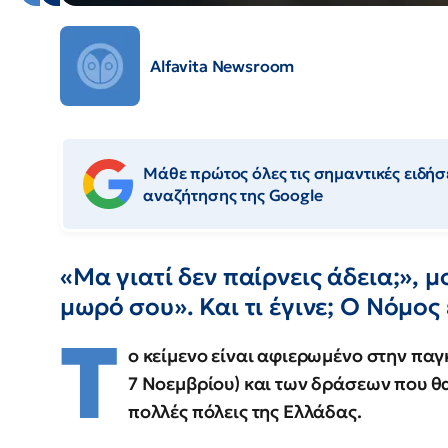
Alfavita Newsroom
Μάθε πρώτος όλες τις σημαντικές ειδήσε
αναζήτησης της Google
«Μα γιατί δεν παίρνεις άδεια;», μ
μωρό σου». Και τι έγινε; Ο Νόμος 
Τ
ο κείμενο είναι αφιερωμένο στην πα
7 Νοεμβρίου) και των δράσεων που θα
πολλές πόλεις της Ελλάδας.