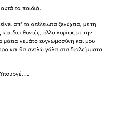
 αυτά τα παιδιά.
είνει απ
’
τα ατέλειωτα ξενύχτια, με τη
και διευθυντές, αλλά κυρίως με την
τα μάτια γεμάτο ευγνωμοσύνη και μου
τρο και θα αντλώ γάλα στα διαλείμματα
. Υπουργέ…..