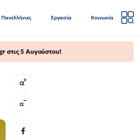
Πανελλήνιες
Εργασία
Κοινωνία
Απόψεις
Επιστήμη
Επιμόρφωση
ΕΛΜΕ
gr στις 5 Αυγούστου!