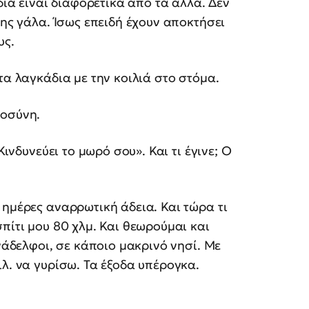
διά είναι διαφορετικά από τα άλλα. Δεν
της γάλα. Ίσως επειδή έχουν αποκτήσει
υς.
τα λαγκάδια με την κοιλιά στο στόμα.
οσύνη.
Κινδυνεύει το μωρό σου». Και τι έγινε; Ο
 ημέρες αναρρωτική άδεια. Και τώρα τι
πίτι μου 80 χλμ. Και θεωρούμαι και
υνάδελφοι, σε κάποιο μακρινό νησί. Με
ιλ. να γυρίσω. Τα έξοδα υπέρογκα.