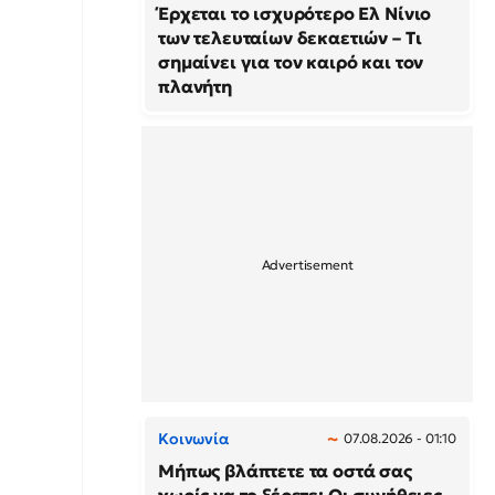
Έρχεται το ισχυρότερο Ελ Νίνιο
των τελευταίων δεκαετιών – Τι
σημαίνει για τον καιρό και τον
πλανήτη
Κοινωνία
07.08.2026 - 01:10
Μήπως βλάπτετε τα οστά σας