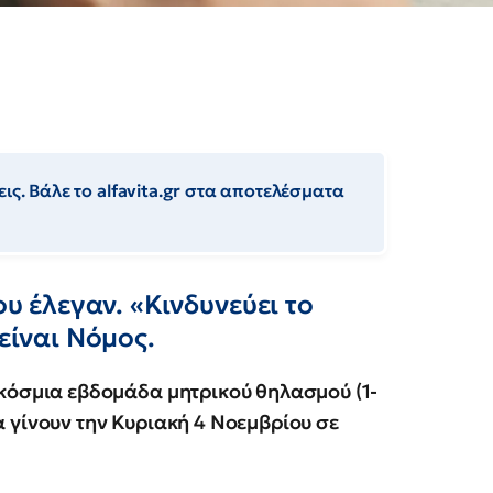
ις. Βάλε το alfavita.gr στα αποτελέσματα
ου έλεγαν. «Κινδυνεύει το
είναι Νόμος.
γκόσμια εβδομάδα μητρικού θηλασμού (1-
 γίνουν την Κυριακή 4 Νοεμβρίου σε