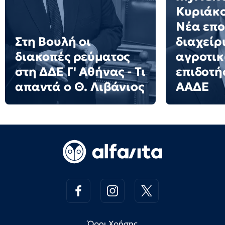
Κυριάκ
Νέα επο
Στη Βουλή οι
διαχείρ
διακοπές ρεύματος
αγροτι
στη ΔΔΕ Γ' Αθήνας - Τι
επιδοτ
απαντά ο Θ. Λιβάνιος
ΑΑΔΕ
Όροι Χρήσης