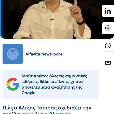
Alfavita Newsroom
Μάθε πρώτος όλες τις σημαντικές
ειδήσεις. Βάλε το alfavita.gr στα
αποτελέσματα αναζήτησης της
Google
Πώς ο Αλέξης Τσίπρας σχεδιάζει την