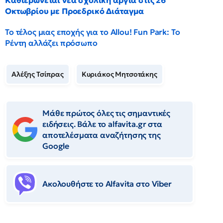
Καθιερώνεται νέα σχολική αργία στις 26
Οκτωβρίου με Προεδρικό Διάταγμα
Το τέλος μιας εποχής για το Allou! Fun Park: Το
Ρέντη αλλάζει πρόσωπο
Αλέξης Τσίπρας
Κυριάκος Μητσοτάκης
Μάθε πρώτος όλες τις σημαντικές
ειδήσεις. Βάλε το alfavita.gr στα
αποτελέσματα αναζήτησης της
Google
Ακολουθήστε το Αlfavita στο Viber