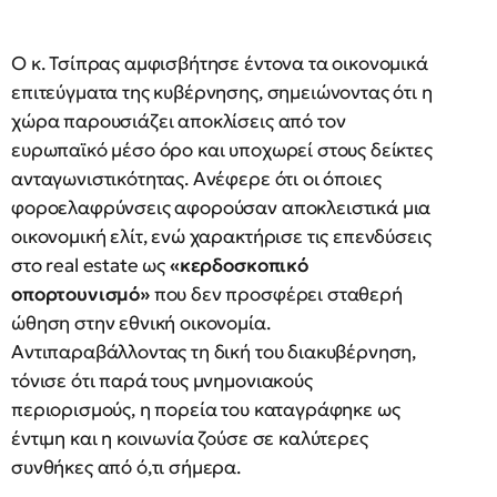
Ο κ. Τσίπρας αμφισβήτησε έντονα τα οικονομικά
επιτεύγματα της κυβέρνησης, σημειώνοντας ότι η
χώρα παρουσιάζει αποκλίσεις από τον
ευρωπαϊκό μέσο όρο και υποχωρεί στους δείκτες
ανταγωνιστικότητας. Ανέφερε ότι οι όποιες
φοροελαφρύνσεις αφορούσαν αποκλειστικά μια
οικονομική ελίτ, ενώ χαρακτήρισε τις επενδύσεις
στο real estate ως
«κερδοσκοπικό
οπορτουνισμό»
που δεν προσφέρει σταθερή
ώθηση στην εθνική οικονομία.
Αντιπαραβάλλοντας τη δική του διακυβέρνηση,
τόνισε ότι παρά τους μνημονιακούς
περιορισμούς, η πορεία του καταγράφηκε ως
έντιμη και η κοινωνία ζούσε σε καλύτερες
συνθήκες από ό,τι σήμερα.