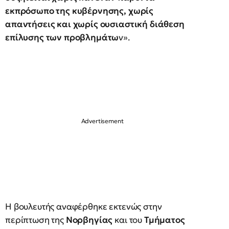
εκπρόσωπο της κυβέρνησης, χωρίς
απαντήσεις και χωρίς ουσιαστική διάθεση
επίλυσης των προβλημάτω
ν».
Η βουλευτής αναφέρθηκε εκτενώς στην
περίπτωση της
Νορβηγίας
και του
Τμήματος