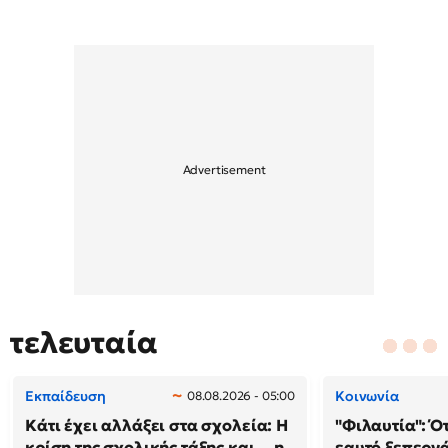
τελευταία
Εκπαίδευση
Κοινωνία
08.08.2026 - 05:00
Κάτι έχει αλλάξει στα σχολεία: H
"Φιλαυτία": Ό
κρίση της σχολικής τάξης και… η
εαυτό ξεπερνά