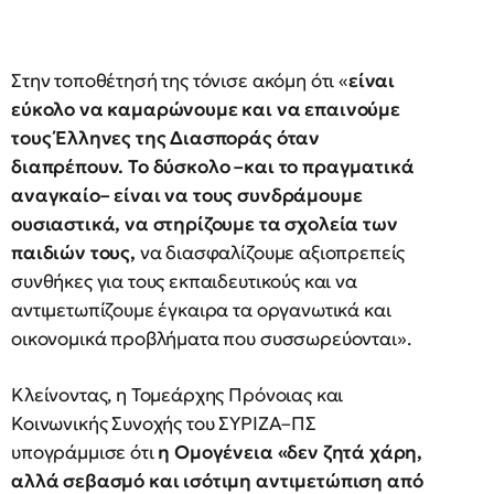
Στην τοποθέτησή της τόνισε ακόμη ότι «
είναι
εύκολο να καμαρώνουμε και να επαινούμε
τους Έλληνες της Διασποράς όταν
διαπρέπουν. Το δύσκολο –και το πραγματικά
αναγκαίο– είναι να τους συνδράμουμε
ουσιαστικά, να στηρίζουμε τα σχολεία των
παιδιών τους,
να διασφαλίζουμε αξιοπρεπείς
συνθήκες για τους εκπαιδευτικούς και να
αντιμετωπίζουμε έγκαιρα τα οργανωτικά και
οικονομικά προβλήματα που συσσωρεύονται».
Κλείνοντας, η Τομεάρχης Πρόνοιας και
Κοινωνικής Συνοχής του ΣΥΡΙΖΑ–ΠΣ
υπογράμμισε ότι
η Ομογένεια «δεν ζητά χάρη,
αλλά σεβασμό και ισότιμη αντιμετώπιση από