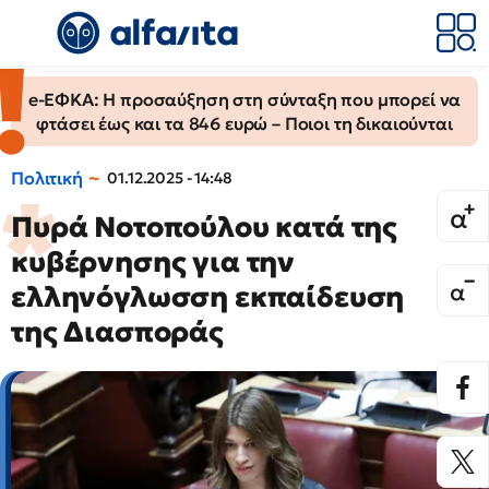
e-ΕΦΚΑ: Η προσαύξηση στη σύνταξη που μπορεί να
φτάσει έως και τα 846 ευρώ – Ποιοι τη δικαιούνται
Πολιτική
01.12.2025 - 14:48
Πυρά Νοτοπούλου κατά της
κυβέρνησης για την
ελληνόγλωσση εκπαίδευση
της Διασποράς