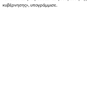
κυβέρνησης», υπογράμμισε.