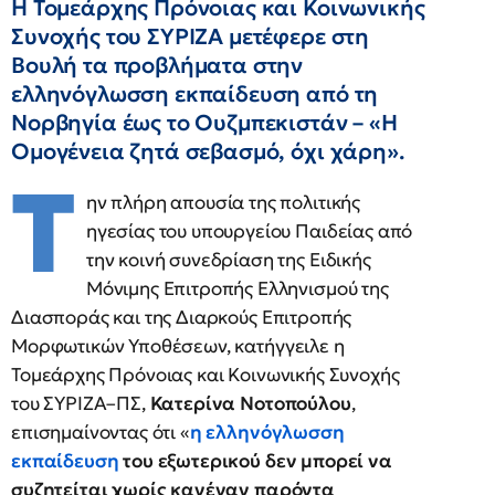
Η Τομεάρχης Πρόνοιας και Κοινωνικής
Συνοχής του ΣΥΡΙΖΑ μετέφερε στη
Βουλή τα προβλήματα στην
ελληνόγλωσση εκπαίδευση από τη
Νορβηγία έως το Ουζμπεκιστάν – «Η
Ομογένεια ζητά σεβασμό, όχι χάρη».
Τ
ην πλήρη απουσία της πολιτικής
ηγεσίας του υπουργείου Παιδείας από
την κοινή συνεδρίαση της Ειδικής
Μόνιμης Επιτροπής Ελληνισμού της
Διασποράς και της Διαρκούς Επιτροπής
Μορφωτικών Υποθέσεων, κατήγγειλε η
Τομεάρχης Πρόνοιας και Κοινωνικής Συνοχής
του ΣΥΡΙΖΑ–ΠΣ,
Κατερίνα Νοτοπούλου
,
επισημαίνοντας ότι «
η ελληνόγλωσση
εκπαίδευση
του εξωτερικού δεν μπορεί να
συζητείται χωρίς κανέναν παρόντα