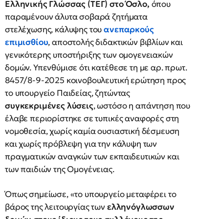
Ελληνικής Γλώσσας (ΤΕΓ) στο Όσλο,
όπου
παραμένουν άλυτα σοβαρά ζητήματα
στελέχωσης, κάλυψης του
ανεπαρκούς
επιμισθίου
, αποστολής διδακτικών βιβλίων και
γενικότερης υποστήριξης των ομογενειακών
δομών. Υπενθύμισε ότι κατέθεσε τη με αρ. πρωτ.
8457/8-9-2025 κοινοβουλευτική ερώτηση προς
το υπουργείο Παιδείας, ζητώντας
συγκεκριμένες λύσεις
, ωστόσο η απάντηση που
έλαβε περιορίστηκε σε τυπικές αναφορές στη
νομοθεσία, χωρίς καμία ουσιαστική δέσμευση
και χωρίς πρόβλεψη για την κάλυψη των
πραγματικών αναγκών των εκπαιδευτικών και
των παιδιών της Ομογένειας.
Όπως σημείωσε, «το υπουργείο μεταφέρει το
βάρος της λειτουργίας των
ελληνόγλωσσων