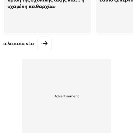
«χαμένη πειθαρχία»
τελευταία νέα