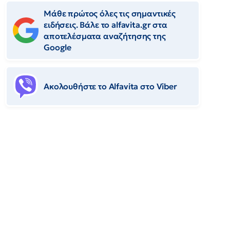
Μάθε πρώτος όλες τις σημαντικές
ειδήσεις. Βάλε το alfavita.gr στα
αποτελέσματα αναζήτησης της
Google
Ακολουθήστε το Αlfavita στο Viber