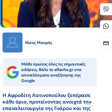
Νίκος Μακρής
Μάθε πρώτος όλες τις σημαντικές
ειδήσεις. Βάλε το alfavita.gr στα
αποτελέσματα αναζήτησης της
Google
Η Αφροδίτη Λατινοπούλου ξεπέρασε
κάθε όριο, προτείνοντας ανοιχτά την
επαναλειτουργία της Γυάρου και της