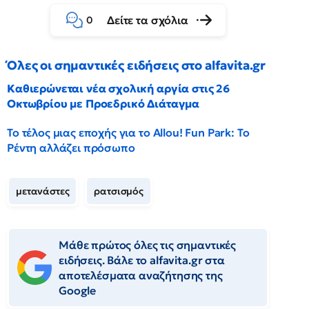
Δείτε τα σχόλια
0
Όλες οι σημαντικές ειδήσεις στο alfavita.gr
Καθιερώνεται νέα σχολική αργία στις 26
Οκτωβρίου με Προεδρικό Διάταγμα
Το τέλος μιας εποχής για το Allou! Fun Park: Το
Ρέντη αλλάζει πρόσωπο
μετανάστες
ρατσισμός
Μάθε πρώτος όλες τις σημαντικές
ειδήσεις. Βάλε το alfavita.gr στα
αποτελέσματα αναζήτησης της
Google