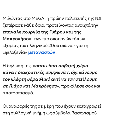
Μιλώντας στο MEGA, η πρώην πολιτευτής της ΝΔ
ξεπέρασε κάθε όριο, προτείνοντας ανοιχτά την
επαναλειτουργία της Γυάρου και της
Μακρονήσου
-των πιο σκοτεινών τόπων
εξορίας του ελληνικού 20ού αιώνα - για τη
«φιλοξενία»
μεταναστών
.
Η δήλωσή της, «
όταν είσαι σοβαρή χώρα
κάνεις διακρατικές συμφωνίες, όχι κάνουμε
τον κλέφτη υδραυλικό αντί να τον στείλουμε
σε Γυάρο και Μακρόνησο
», προκάλεσε σοκ και
αποτροπιασμό.
Οι αναφορές της σε μέρη που έχουν καταγραφεί
στη συλλογική μνήμη ως σύμβολα βασανισμού,