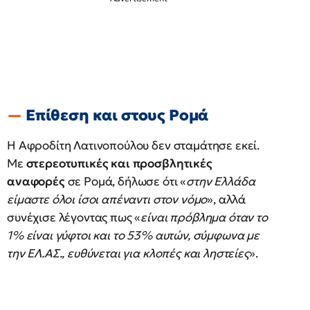
Επίθεση και στους Ρομά
Η Αφροδίτη Λατινοπούλου δεν σταμάτησε εκεί.
Με
στερεοτυπικές και προσβλητικές
αναφορές
σε Ρομά, δήλωσε ότι «
στην Ελλάδα
είμαστε όλοι ίσοι απέναντι στον νόμο
», αλλά
συνέχισε λέγοντας πως «
είναι πρόβλημα όταν το
1% είναι γύφτοι και το 53% αυτών, σύμφωνα με
την ΕΛ.ΑΣ., ευθύνεται για κλοπές και ληστείες
».