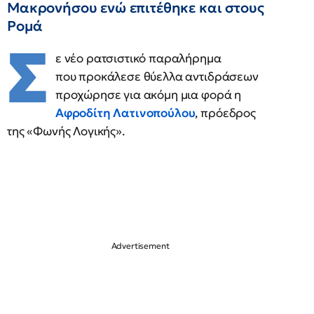
Μακρονήσου ενώ επιτέθηκε και στους
Ρομά
Σ
ε νέο ρατσιστικό παραλήρημα
που προκάλεσε θύελλα αντιδράσεων
προχώρησε για ακόμη μια φορά η
Αφροδίτη Λατινοπούλου
, πρόεδρος
της «Φωνής Λογικής».