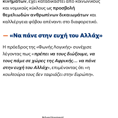
κινημάτων
, έχει καταδικαστεί από κοινωνικούς
και νομικούς κύκλους ως
προσβολή
θεμελιωδών ανθρωπίνων δικαιωμάτων
και
καλλιέργεια φόβου απέναντι στο διαφορετικό.
«Να πάνε στην ευχή του Αλλάχ»
Η πρόεδρος της «Φωνής Λογικής» συνέχισε
λέγοντας πως «
πρέπει να τους διώξουμε, να
τους πάμε σε χώρες της Αφρικής… να πάνε
στην ευχή του Αλλάχ
», επιμένοντας ότι «η
κουλτούρα τους δεν ταιριάζει στην Ευρώπη
».