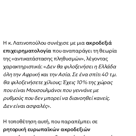
Η κ. Λατινοπούλου συνέχισε με μια
ακροδεξιά
επιχειρηματολογία
που αναπαράγει τη θεωρία
της «αντικατάστασης πληθυσμών», λέγοντας
χαρακτηριστικά: «
Δεν θα φιλοξενήσει η Ελλάδα
όλη την Αφρική και την Ασία. Σε ένα σπίτι 40 τ.μ.
θα φιλοξενήσετε χίλιους; Έχεις 10% της χώρας
που είναι Μουσουλμάνοι που γεννάνε με
ρυθμούς που δεν μπορεί να διανοηθεί κανείς.
Δεν είναι ασφαλές
».
Η τοποθέτηση αυτή, που παραπέμπει σε
ρητορική ευρωπαϊκών ακροδεξιών