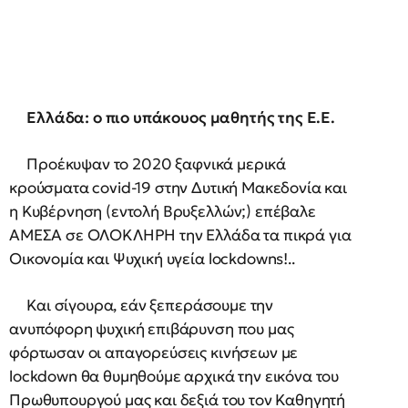
Ελλάδα: ο πιο υπάκουος μαθητής της Ε.Ε.
Προέκυψαν το 2020 ξαφνικά μερικά
κρούσματα covid-19 στην Δυτική Μακεδονία και
η Κυβέρνηση (εντολή Βρυξελλών;) επέβαλε
ΑΜΕΣΑ σε ΟΛΟΚΛΗΡΗ την Ελλάδα τα πικρά για
Οικονομία και Ψυχική υγεία lockdowns!..
Και σίγουρα, εάν ξεπεράσουμε την
ανυπόφορη ψυχική επιβάρυνση που μας
φόρτωσαν οι απαγορεύσεις κινήσεων με
lockdown θα θυμηθούμε αρχικά την εικόνα του
Πρωθυπουργού μας και δεξιά του τον Καθηγητή