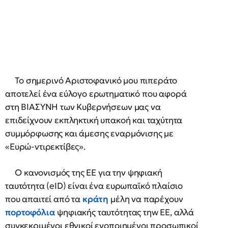
Το σημερινό Αριστοφανικό μου πιπεράτο
αποτελεί ένα εύλογο ερωτηματικό που αφορά
στη ΒΙΑΣΥΝΗ των Κυβερνήσεων μας να
επιδείχνουν εκπληκτική υπακοή και ταχύτητα
συμμόρφωσης και άμεσης εναρμόνισης με
«Ευρώ-ντιρεκτίβες».
Ο κανονισμός της ΕΕ για την ψηφιακή
ταυτότητα (eID) είναι ένα ευρωπαϊκό πλαίσιο
που απαιτεί από τα
κράτη
μέλη να παρέχουν
πορτοφόλια
ψηφιακής ταυτότητας τηw ΕΕ, αλλά
συγκεκριμένοι εθνικοί ενοποιημένοι προσωπικοί