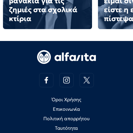
βανάκια για τις
είμαι σ
ζημιές στα σχολικά
είστε η
κτίρια
πίστεψ
Όροι Χρήσης
Επικοινωνία
Πολιτική απορρήτου
Ταυτότητα