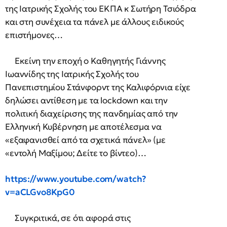
της Ιατρικής Σχολής του ΕΚΠΑ κ Σωτήρη Τσιόδρα
και στη συνέχεια τα πάνελ με άλλους ειδικούς
επιστήμονες…
Εκείνη την εποχή ο Καθηγητής Γιάννης
Ιωαννίδης της Ιατρικής Σχολής του
Πανεπιστημίου Στάνφορντ της Καλιφόρνια είχε
δηλώσει αντίθεση με τα lockdown και την
πολιτική διαχείρισης της πανδημίας από την
Ελληνική Κυβέρνηση με αποτέλεσμα να
«εξαφανισθεί από τα σχετικά πάνελ» (με
«εντολή Μαξίμου; Δείτε το βίντεο)…
https://www.youtube.com/watch?
v=aCLGvo8KpG0
Συγκριτικά, σε ότι αφορά στις