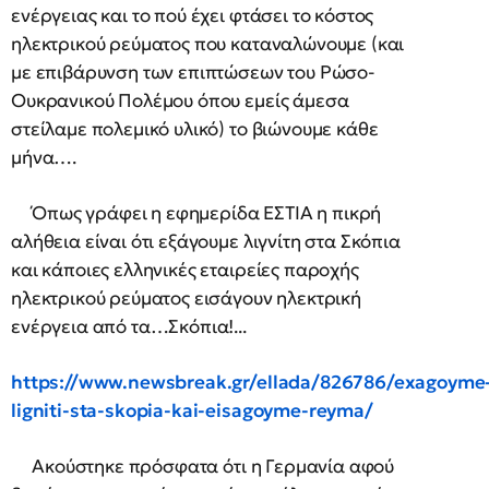
ενέργειας και το πού έχει φτάσει το κόστος
ηλεκτρικού ρεύματος που καταναλώνουμε (και
με επιβάρυνση των επιπτώσεων του Ρώσο-
Ουκρανικού Πολέμου όπου εμείς άμεσα
στείλαμε πολεμικό υλικό) το βιώνουμε κάθε
μήνα….
Όπως γράφει η εφημερίδα ΕΣΤΙΑ η πικρή
αλήθεια είναι ότι εξάγουμε λιγνίτη στα Σκόπια
και κάποιες ελληνικές εταιρείες παροχής
ηλεκτρικού ρεύματος εισάγουν ηλεκτρική
ενέργεια από τα…Σκόπια!...
https://www.newsbreak.gr/ellada/826786/exagoyme
ligniti-sta-skopia-kai-eisagoyme-reyma/
Ακούστηκε πρόσφατα ότι η Γερμανία αφού