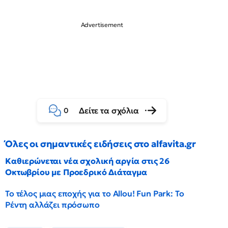
Δείτε τα σχόλια
0
Όλες οι σημαντικές ειδήσεις στο alfavita.gr
Καθιερώνεται νέα σχολική αργία στις 26
Οκτωβρίου με Προεδρικό Διάταγμα
Το τέλος μιας εποχής για το Allou! Fun Park: Το
Ρέντη αλλάζει πρόσωπο