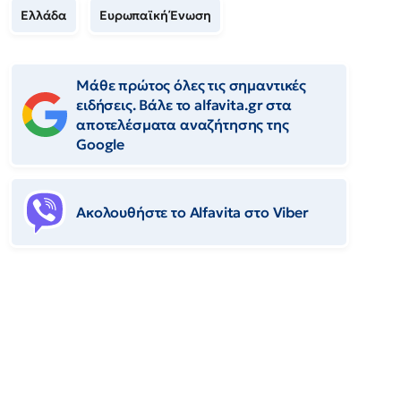
Ελλάδα
Ευρωπαϊκή Ένωση
Μάθε πρώτος όλες τις σημαντικές
ειδήσεις. Βάλε το alfavita.gr στα
αποτελέσματα αναζήτησης της
Google
Ακολουθήστε το Αlfavita στο Viber