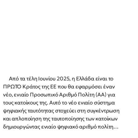
Από τα τέλη Ιουνίου 2025, η Ελλάδα είναι το
ΠΡΩΤΟ Κράτος της ΕΕ που θα εφαρμόσει έναν
νέο, ενιαίο Προσωπικό Αριθμό Πολίτη (ΑΑ) για
τους κατοίκους της. Αυτό το νέο ενιαίο σύστημα
ψηφιακής ταυτότητας στοχεύει στη συγκέντρωση
και απλοποίηση της ταυτοποίησης των κατοίκων
δημιουργώντας ενιαίο ψηφιακό αριθμό πολίτη…