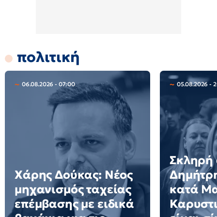
πολιτική
06.08.2026 - 07:00
05.08.2026 - 
Σκληρή
Χάρης Δούκας: Νέος
Δημήτρ
μηχανισμός ταχείας
κατά Μ
επέμβασης με ειδικά
Καρυστι