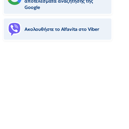
αποτελέσματα αναζήτησης της
Google
Ακολουθήστε το Αlfavita στο Viber