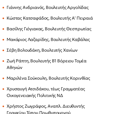
Γιάννης Ανδριανός, Βουλευτής Αργολίδας
Κώστας Κατσαφάδος, Βουλευτής Α’ Πειραιά
Βασίλης Γιόγιακας, Βουλευτής Θεσπρωτίας
Μακάριος Λαζαρίδης, Βουλευτής Καβάλας
Σέβη Βολουδάκη, Βουλευτής Χανίων
Ζωή Ράπτη, Βουλευτής Β1 Βόρειου Τομέα
Αθηνών
Μαριλένα Σούκουλη, Βουλευτής Κορινθίας
Χρυσαυγή Ατσιδάκου, τέως Γραμματέας
Οικογενειακής Πολιτικής ΝΔ
Χρήστος Ζωγράφος, Αναπλ. Διευθυντής
Γραφείου Τύπου Πρωθυπουργού