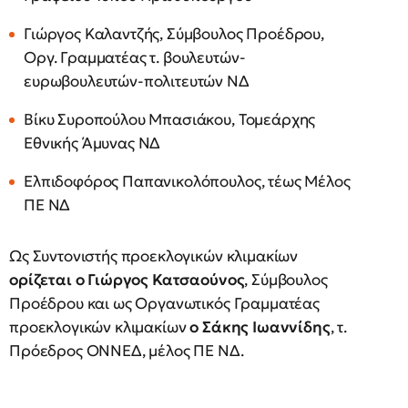
Γιώργος Καλαντζής, Σύμβουλος Προέδρου,
Οργ. Γραμματέας τ. βουλευτών-
ευρωβουλευτών-πολιτευτών ΝΔ
Βίκυ Συροπούλου Μπασιάκου, Τομεάρχης
Εθνικής Άμυνας ΝΔ
Ελπιδοφόρος Παπανικολόπουλος, τέως Μέλος
ΠΕ ΝΔ
Ως Συντονιστής προεκλογικών κλιμακίων
ορίζεται ο Γιώργος Κατσαούνος
, Σύμβουλος
Προέδρου και ως Οργανωτικός Γραμματέας
προεκλογικών κλιμακίων
ο Σάκης Ιωαννίδης
, τ.
Πρόεδρος ΟΝΝΕΔ, μέλος ΠΕ ΝΔ.