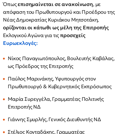
Όπως
επισημαίνεται σε ανακοίνωση
, με
απόφαση του Πρωθυπουργού και Προέδρου της
Νέας Δημοκρατίας Κυριάκου Μητσοτάκη,
ορίζονται οι κάτωθι ως μέλη της Επιτροπής
Εκλογικού Αγώνα για τις
προσεχείς
Ευρωεκλογές:
Νίκος Παναγιωτόπουλος, Βουλευτής Καβάλας,
ως Πρόεδρος της Επιτροπής
Παύλος Μαρινάκης, Υφυπουργός στον
Πρωθυπουργό & Κυβερνητικός Εκπρόσωπος
Μαρία Συρεγγέλα, Γραμματέας Πολιτικής
Επιτροπής ΝΔ
Γιάννης Σμυρλής, Γενικός Διευθυντής ΝΔ
Στέλιος Κονταδάκης, Γραμματέας