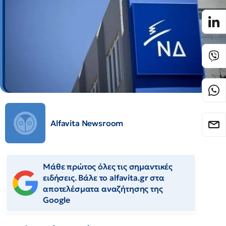
Alfavita Newsroom
Μάθε πρώτος όλες τις σημαντικές
ειδήσεις. Βάλε το alfavita.gr στα
αποτελέσματα αναζήτησης της
Google