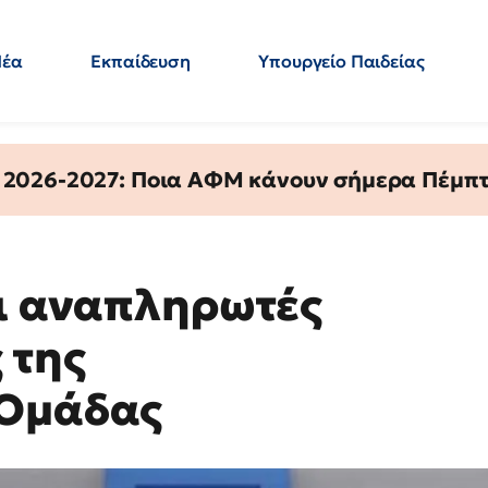
Νέα
Εκπαίδευση
Υπουργείο Παιδείας
 Εκπαιδευτικών
Μεταπτυχιακά
Πολιτική
Κόσμος
- Απαντήσεις
 2026-2027: Ποια ΑΦΜ κάνουν σήμερα Πέμπτ
αι αναπληρωτές
 της
 Ομάδας