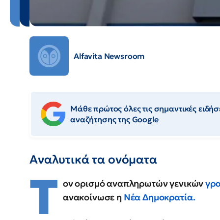
Alfavita Newsroom
Μάθε πρώτος όλες τις σημαντικές ειδήσε
αναζήτησης της Google
Aναλυτικά τα ονόματα
Τ
ον ορισμό αναπληρωτών γενικών
γρ
ανακοίνωσε η
Νέα Δημοκρατία.