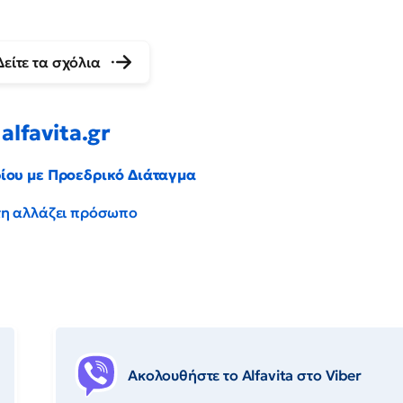
Δείτε τα σχόλια
alfavita.gr
ρίου με Προεδρικό Διάταγμα
έντη αλλάζει πρόσωπο
Ακολουθήστε το Αlfavita στο Viber