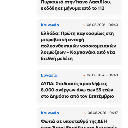
Πυρκαγιά στην Ίτανο Λασιθίου,
εκδόθηκε μήνυμα από το 112
Κοινωνία
06.08.2026 - 06:40
Ελλάδα: Πρώτη παγκοσμίως στη
μικροβιακή αντοχή
πολυανθεκτικών νοσοκομειακών
λοιμώξεων – Καμπανάκι από νέα
διεθνή μελέτη
Εργασία
06.08.2026 - 06:40
ΔΥΠΑ: Σταδιακές προσλήψεις
8.000 ανέργων άνω των 55 ετών
στο Δημόσιο από τον Σεπτέμβριο
Κοινωνία
06.08.2026 - 06:17
Φωτιά σε υποσταθμό της ΔΕΗ
στην Άρτα: Εκρήξεις και διακοπές