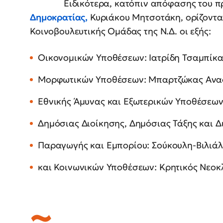
Ειδικότερα, κατόπιν απόφασης του 
Δημοκρατίας,
Κυριάκου Μητσοτάκη, ορίζονται
Κοινοβουλευτικής Ομάδας της Ν.Δ. οι εξής:
Οικονομικών Υποθέσεων: Ιατρίδη Τσαμπίκ
Μορφωτικών Υποθέσεων: Μπαρτζώκας Ανα
Εθνικής Άμυνας και Εξωτερικών Υποθέσεων
Δημόσιας Διοίκησης, Δημόσιας Τάξης και 
Παραγωγής και Εμπορίου: Σούκουλη-Βιλιά
και Κοινωνικών Υποθέσεων: Κρητικός Νεοκ