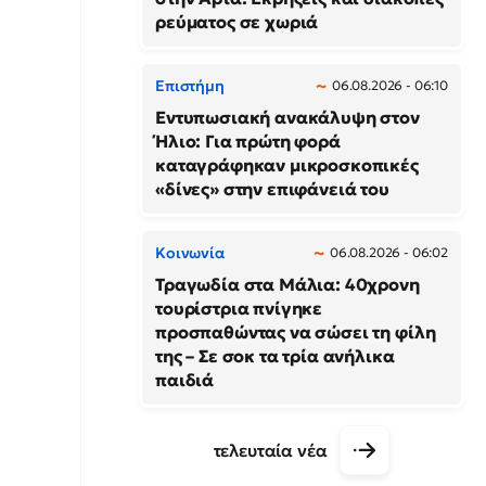
ρεύματος σε χωριά
Επιστήμη
06.08.2026 - 06:10
Εντυπωσιακή ανακάλυψη στον
Ήλιο: Για πρώτη φορά
καταγράφηκαν μικροσκοπικές
«δίνες» στην επιφάνειά του
Κοινωνία
06.08.2026 - 06:02
Τραγωδία στα Μάλια: 40χρονη
τουρίστρια πνίγηκε
προσπαθώντας να σώσει τη φίλη
της – Σε σοκ τα τρία ανήλικα
παιδιά
τελευταία νέα