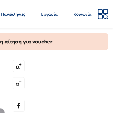
Πανελλήνιες
Εργασία
Κοινωνία
Απόψεις
Επιστήμη
Επιμόρφωση
ΕΛΜΕ
η αίτηση για voucher