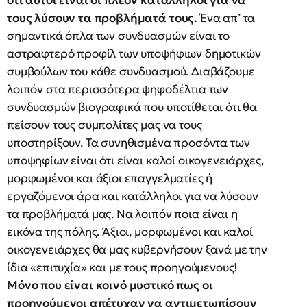
ότι αυτοί είναι οι πλέον κατάλληλοι για να
τους λύσουν τα προβλήματά τους.
Ένα απ’ τα
σημαντικά όπλα των συνδυασμών είναι το
αστραφτερό προφίλ των υποψήφιων δημοτικών
συμβούλων του κάθε συνδυασμού. Διαβάζουμε
λοιπόν στα περισσότερα ψηφοδέλτια των
συνδυασμών βιογραφικά που υποτίθεται ότι θα
πείσουν τους συμπολίτες μας να τους
υποστηρίξουν. Τα συνηθισμένα προσόντα των
υποψηφίων είναι ότι είναι καλοί οικογενειάρχες,
μορφωμένοι και άξιοι επαγγελματίες ή
εργαζόμενοι άρα και κατάλληλοι για να λύσουν
τα προβλήματά μας. Να λοιπόν ποια είναι η
εικόνα της πόλης. Άξιοι, μορφωμένοι και καλοί
οικογενειάρχες θα μας κυβερνήσουν ξανά με την
ίδια «επιτυχία» και με τους προηγούμενους!
Μόνο που είναι κοινό μυστικό πως οι
προηγούμενοι απέτυχαν να αντιμετωπίσουν