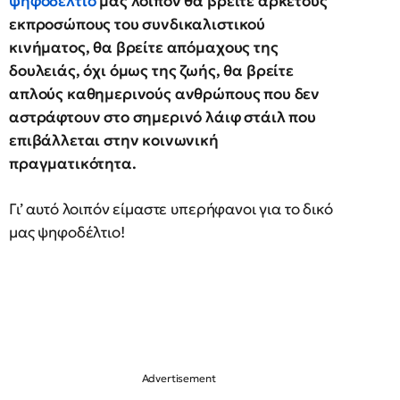
ψηφοδέλτιό
μας λοιπόν θα βρείτε αρκετούς
εκπροσώπους του συνδικαλιστικού
κινήματος, θα βρείτε απόμαχους της
δουλειάς, όχι όμως της ζωής, θα βρείτε
απλούς καθημερινούς ανθρώπους που δεν
αστράφτουν στο σημερινό λάιφ στάιλ που
επιβάλλεται στην κοινωνική
πραγματικότητα.
Γι’ αυτό λοιπόν είμαστε υπερήφανοι για το δικό
μας ψηφοδέλτιο!