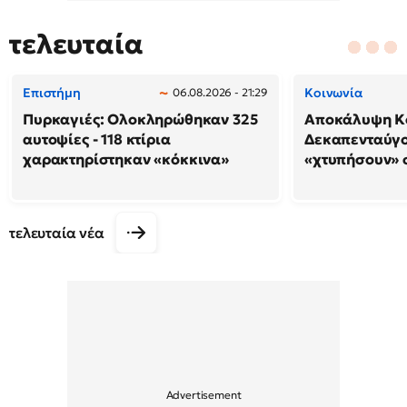
τελευταία
Επιστήμη
Κοινωνία
06.08.2026 - 21:29
Πυρκαγιές: Ολοκληρώθηκαν 325
Αποκάλυψη Κο
αυτοψίες - 118 κτίρια
Δεκαπενταύγο
χαρακτηρίστηκαν «κόκκινα»
«χτυπήσουν» 
τελευταία νέα