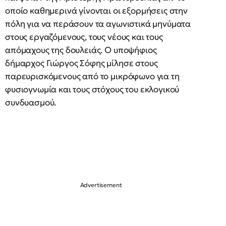
οποίο καθημερινά γίνονται οι εξορμήσεις στην
πόλη για να περάσουν τα αγωνιστικά μηνύματα
στους εργαζόμενους, τους νέους και τους
απόμαχους της δουλειάς. Ο υποψήφιος
δήμαρχος Γιώργος Σόφης μίλησε στους
παρευρισκόμενους από το μικρόφωνο για τη
φυσιογνωμία και τους στόχους του εκλογικού
συνδυασμού.