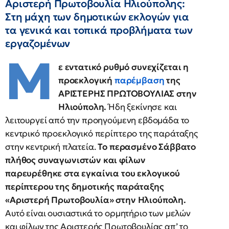
Αριστερή Πρωτοβουλία Ηλιούπολης:
Στη μάχη των δημοτικών εκλογών για
τα γενικά και τοπικά προβλήματα των
εργαζομένων
Μ
ε εντατικό ρυθμό συνεχίζεται η
προεκλογική
παρέμβαση
της
ΑΡΙΣΤΕΡΗΣ ΠΡΩΤΟΒΟΥΛΙΑΣ στην
Ηλιούπολη.
Ήδη ξεκίνησε και
λειτουργεί από την προηγούμενη εβδομάδα το
κεντρικό προεκλογικό περίπτερο της παράταξης
στην κεντρική πλατεία.
Το περασμένο Σάββατο
πλήθος συναγωνιστών και φίλων
παρευρέθηκε στα εγκαίνια του εκλογικού
περίπτερου της δημοτικής παράταξης
«Αριστερή Πρωτοβουλία» στην Ηλιούπολη.
Αυτό είναι ουσιαστικά το ορμητήριο των μελών
και φίλων της Αριστερής Πρωτοβουλίας απ’ το