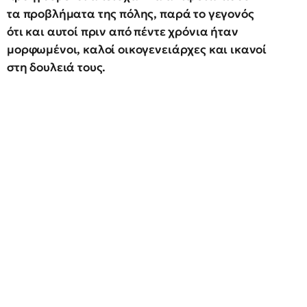
τα προβλήματα της πόλης, παρά το γεγονός
ότι και αυτοί πριν από πέντε χρόνια ήταν
μορφωμένοι, καλοί οικογενειάρχες και ικανοί
στη δουλειά τους.