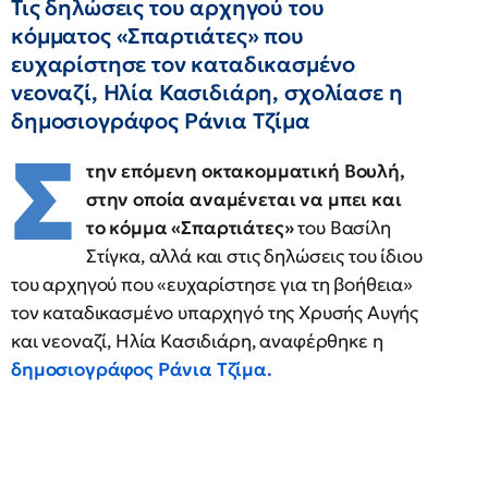
Τις δηλώσεις του αρχηγού του
κόμματος «Σπαρτιάτες» που
ευχαρίστησε τον καταδικασμένο
νεοναζί, Ηλία Κασιδιάρη, σχολίασε η
δημοσιογράφος Ράνια Τζίμα
Σ
την επόμενη οκτακομματική Βουλή,
στην οποία αναμένεται να μπει και
το κόμμα «Σπαρτιάτες»
του Βασίλη
Στίγκα, αλλά και στις δηλώσεις του ίδιου
του αρχηγού που «ευχαρίστησε για τη βοήθεια»
τον καταδικασμένο υπαρχηγό της Χρυσής Αυγής
και νεοναζί, Ηλία Κασιδιάρη, αναφέρθηκε η
δημοσιογράφος Ράνια Τζίμα.