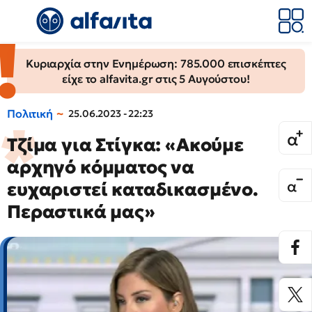
Κυριαρχία στην Ενημέρωση: 785.000 επισκέπτες
είχε το alfavita.gr στις 5 Αυγούστου!
Πολιτική
25.06.2023 - 22:23
Τζίμα για Στίγκα: «Ακούμε
αρχηγό κόμματος να
ευχαριστεί καταδικασμένο.
Περαστικά μας»