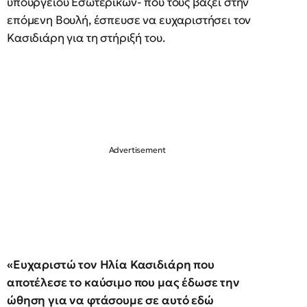
υπουργείου Εσωτερικών- που τους βάζει στην
επόμενη Βουλή, έσπευσε να ευχαριστήσει τον
Κασιδιάρη για τη στήριξή του.
«Ευχαριστώ τον Ηλία Κασιδιάρη που
αποτέλεσε το καύσιμο που μας έδωσε την
ώθηση για να φτάσουμε σε αυτό εδώ