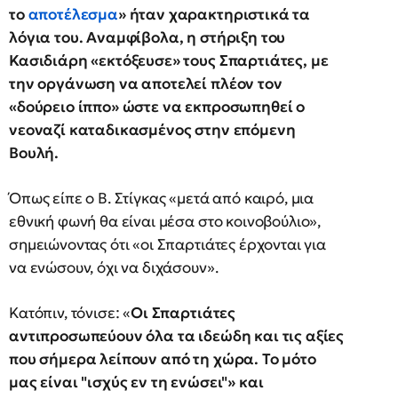
το
αποτέλεσμα
» ήταν χαρακτηριστικά τα
λόγια του. Αναμφίβολα, η στήριξη του
Κασιδιάρη «εκτόξευσε» τους Σπαρτιάτες, με
την οργάνωση να αποτελεί πλέον τον
«δούρειο ίππο» ώστε να εκπροσωπηθεί ο
νεοναζί καταδικασμένος στην επόμενη
Βουλή.
Όπως είπε ο Β. Στίγκας «μετά από καιρό, μια
εθνική φωνή θα είναι μέσα στο κοινοβούλιο»,
σημειώνοντας ότι «οι Σπαρτιάτες έρχονται για
να ενώσουν, όχι να διχάσουν».
Κατόπιν, τόνισε: «
Οι Σπαρτιάτες
αντιπροσωπεύουν όλα τα ιδεώδη και τις αξίες
που σήμερα λείπουν από τη χώρα. Το μότο
μας είναι "ισχύς εν τη ενώσει"» και