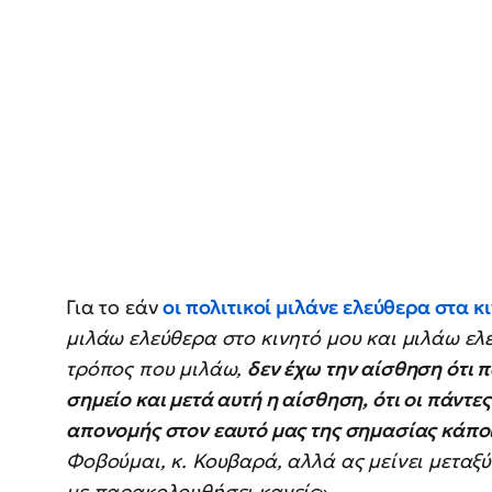
Για το εάν
οι πολιτικοί μιλάνε ελεύθερα στα κ
μιλάω ελεύθερα στο κινητό μου και μιλάω ελε
τρόπος που μιλάω,
δεν έχω την αίσθηση ότι 
σημείο και μετά αυτή η αίσθηση, ότι οι πάντε
απονομής στον εαυτό μας της σημασίας κάποι
Φοβούμαι, κ. Κουβαρά, αλλά ας μείνει μεταξύ
με παρακολουθήσει κανείς
».