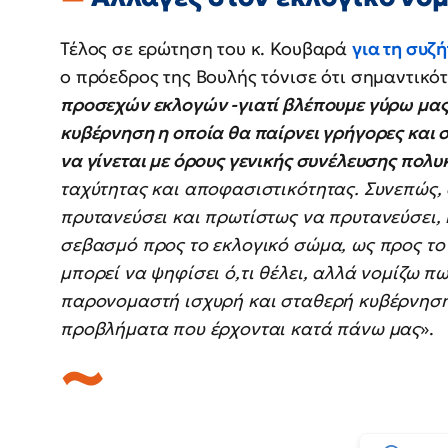
Τέλος σε ερώτηση του κ. Κουβαρά
για τη συζ
ο πρόεδρος της Βουλής τόνισε ότι σημαντικό
προσεχών εκλογών -γιατί βλέπουμε γύρω μας τ
κυβέρνηση η οποία θα παίρνει γρήγορες και 
να γίνεται με όρους γενικής συνέλευσης πολυ
ταχύτητας και αποφασιστικότητας. Συνεπώς, α
πρυτανεύσει και πρωτίστως να πρυτανεύσει, κ
σεβασμό προς το εκλογικό σώμα, ως προς το
μπορεί να ψηφίσει ό,τι θέλει, αλλά νομίζω πως
παρονομαστή ισχυρή και σταθερή κυβέρνηση,
προβλήματα που έρχονται κατά πάνω μας
».