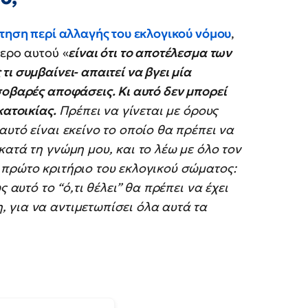
ήτηση περί αλλαγής του εκλογικού νόμου
,
τερο αυτού «
είναι ότι το αποτέλεσμα των
ι συμβαίνει- απαιτεί να βγει μία
σοβαρές αποφάσεις. Κι αυτό δεν μπορεί
κατοικίας.
Πρέπει να γίνεται με όρους
υτό είναι εκείνο το οποίο θα πρέπει να
ατά τη γνώμη μου, και το λέω με όλο τον
 πρώτο κριτήριο του εκλογικού σώματος:
 αυτό το “ό,τι θέλει” θα πρέπει να έχει
 για να αντιμετωπίσει όλα αυτά τα