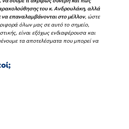
 να δούμε τι ακριβώς συνέβη και πώς
αρακολούθησης του κ. Ανδρουλάκη, αλλά
 να επαναλαμβάνονται στο μέλλον
, ώστε
ριφορά όλων μας σε αυτό το σημείο,
στικής, είναι εξόχως ενδιαφέρουσα και
ιμένουμε τα αποτελέσματα που μπορεί να
οί;