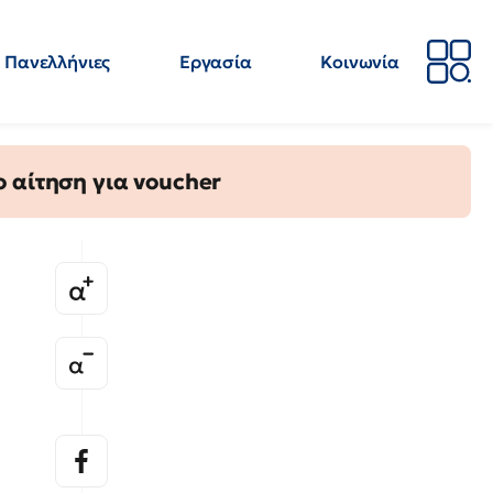
Πανελλήνιες
Εργασία
Κοινωνία
Απόψεις
Επιστήμη
Επιμόρφωση
ΕΛΜΕ
 αίτηση για voucher