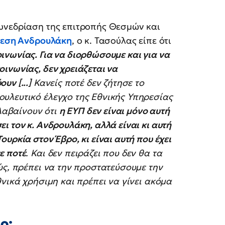
υνεδρίαση της επιτροπής Θεσμών και
όθεση Ανδρουλάκη
, ο κ. Τασούλας είπε ότι
νωνίας. Για να διορθώσουμε και για να
ινωνίας, δεν χρειάζεται να
ν [...]
Κανείς ποτέ δεν ζήτησε το
υλευτικό έλεγχο της Εθνικής Υπηρεσίας
αλαβαίνουν ότι
η ΕΥΠ δεν είναι μόνο αυτή
 τον κ. Ανδρουλάκη, αλλά είναι κι αυτή
υρκία στον Έβρο, κι είναι αυτή που έχει
ε ποτέ
. Και δεν πειράζει που δεν θα τα
ώς, πρέπει να την προστατεύσουμε την
νικά χρήσιμη και πρέπει να γίνει ακόμα
ο;