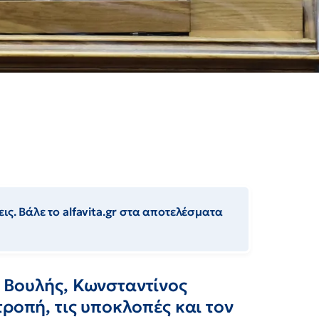
ις. Βάλε το alfavita.gr στα αποτελέσματα
 Βουλής, Κωνσταντίνος
τροπή, τις υποκλοπές και τον