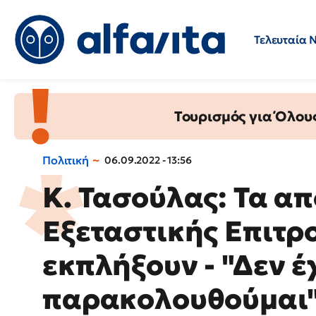
Τελευταία 
Προσλήψεις
Ερωτήσεις 
Τουρισμός για Όλου
Πολιτική
06.09.2022 - 13:56
Κ. Τασούλας: Τα α
Εξεταστικής Επιτρ
εκπλήξουν - "Δεν έ
παρακολουθούμαι