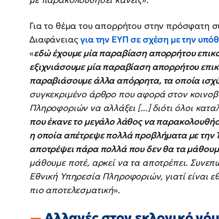
Για το θέμα του απορρήτου στην πρόσφατη σ
Διαφάνειας
για την ΕΥΠ σε σχέση με την υπ
«
εδώ έχουμε μία παραβίαση απορρήτου επικοι
εξιχνιάσουμε μία παραβίαση απορρήτου επικο
παραβιάσουμε άλλα απόρρητα, τα οποία ισχύου
συγκεκριμένο άρθρο που αφορά στον κοινοβο
Πληροφοριών να αλλάξει [...] διότι όλοι κατ
που έκανε το μεγάλο λάθος να παρακολουθήσει
η οποία απέτρεψε πολλά προβλήματα με την Το
αποτρέψει πάρα πολλά που δεν θα τα μάθουμ
μάθουμε ποτέ, αρκεί να τα αποτρέπει. Συνεπ
Εθνική Υπηρεσία Πληροφοριών, γιατί είναι εθ
πιο αποτελεσματική
».
Αλλαγές στον εκλογικό νόμ