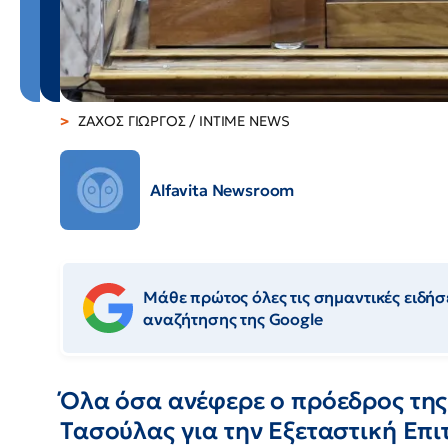
ΖΑΧΟΣ ΓΙΩΡΓΟΣ / INTIME NEWS
Alfavita Newsroom
Μάθε πρώτος όλες τις σημαντικές ειδήσε
αναζήτησης της Google
Όλα όσα ανέφερε ο πρόεδρος της
Τασούλας για την Εξεταστική Επι