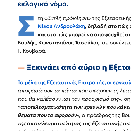
εκλογικό νόμο.
Σ
τη «
διπλή πρόκληση
» της Εξεταστική
Νίκου Ανδρουλάκη
,
δηλαδή στο πώς σ
και στο πώς μπορεί να αποφευχθεί σ
Βουλής, Κωνσταντίνος Τασούλας
, σε συνέντε
Γ. Κουβαρά.
Ξεκινάει από αύριο η Εξετ
Τα μέλη της Εξεταστικής Επιτροπής, οι εργασί
αποφασίσουν τα πάντα που αφορούν τη λειτου
που θα καλέσουν και τον προορισμό της
», σ
«
αποτελεσματικότητα των ερευνών που κάνει 
θέματα που το αφορούν
», ο πρόεδρος της Βου
της αποτελεσματικότητας της Εξεταστικής ακ