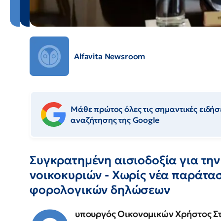
Alfavita Newsroom
Μάθε πρώτος όλες τις σημαντικές ειδήσε
αναζήτησης της Google
Συγκρατημένη αισιοδοξία για την
νοικοκυριών - Χωρίς νέα παράτασ
φορολογικών δηλώσεων
υπουργός Οικονομικών Χρήστος Σ