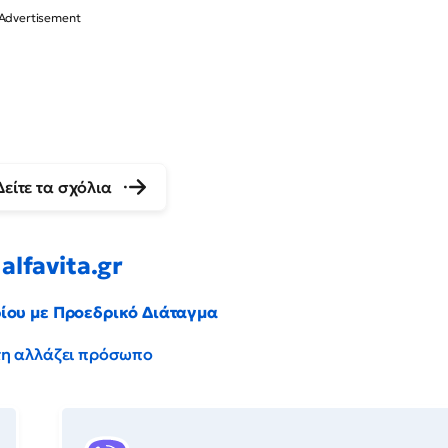
Δείτε τα σχόλια
alfavita.gr
ρίου με Προεδρικό Διάταγμα
έντη αλλάζει πρόσωπο