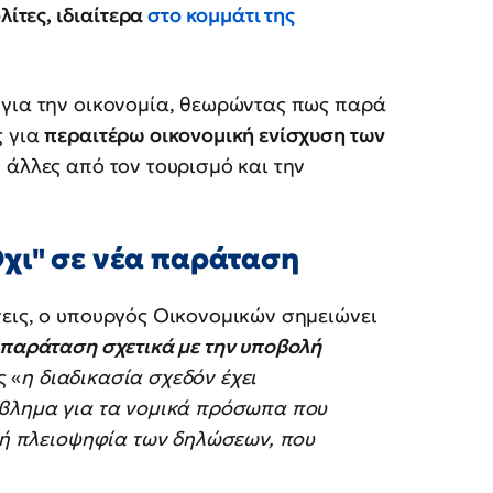
ίτες, ιδιαίτερα
στο κομμάτι της
 για την οικονομία, θεωρώντας πως παρά
ς για
περαιτέρω οικονομική ενίσχυση των
 άλλες από τον τουρισμό και την
Όχι" σε νέα παράταση
σεις, ο υπουργός Οικονομικών σημειώνει
 παράταση σχετικά με την υποβολή
ς «
η διαδικασία σχεδόν έχει
όβλημα για τα νομικά πρόσωπα που
ική πλειοψηφία των δηλώσεων, που