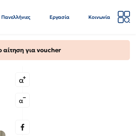
Πανελλήνιες
Εργασία
Κοινωνία
Απόψεις
Επιστήμη
Επιμόρφωση
ΕΛΜΕ
 αίτηση για voucher