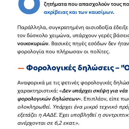
Ο
ζητήματα που απασχολούν τους πολ
ακρίβειας και των καυσίμων
.
Παράλληλα, συγκρατημένη αισιοδοξία έδειξε
τον δύσκολο χειμώνα, υπάρχουν γερές βάσει
νοικοκυριών
. Βασικές πηγές εσόδων δεν ήταν
φορολογία που πλήρωσαν οι πολίτες.
Φορολογικές δηλώσεις – "
Αναφορικά με τις φετινές φορολογικές δηλώ
χαρακτηριστικά: «
Δεν υπάρχει σκέψη για νέα
φορολογικών δηλώσεων
». Επιπλέον, είπε πω
ολοκληρωθεί. Υπάρχει ένα μικρό τεχνικό πρ
εξετάζει η ΑΑΔΕ. Έχει υποβληθεί η συντριπτ
ανέρχονται σε 6,2 εκατ.
».