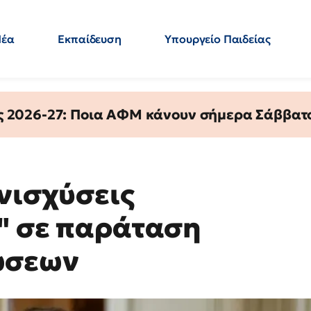
Νέα
Εκπαίδευση
Υπουργείο Παιδείας
 Εκπαιδευτικών
Μεταπτυχιακά
Πολιτική
Κόσμος
- Απαντήσεις
ς 2026-27: Ποια ΑΦΜ κάνουν σήμερα Σάββατο
νισχύσεις
ι" σε παράταση
ώσεων