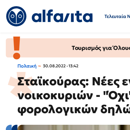
Τελευταία 
Προσλήψεις
Ερωτήσεις 
Τουρισμός για Όλου
Πολιτική
30.08.2022 - 13:42
Σταϊκούρας: Νέες ε
νοικοκυριών - "Όχ
φορολογικών δηλ