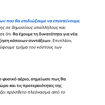
ρων που θα επιδιώξουμε να επεκτείνουμε
.
ς σε δημοσίους υπαλλήλους και
ησε ότι
θα έχουμε τη δυνατότητα για νέα
ύξηση κάποιων συντάξεων
. Επιπλέον,
λύψουμε τμήμα του κόστους των
το φυσικό αέριο, σημείωσε πως θα
ώρο και τις προτεραιότητες της
ρξει πρόσθετο πλεόνασμα από το