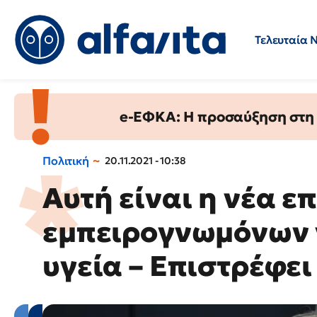
Τελευταία 
Προσλήψεις
Ερωτήσεις 
e-ΕΦΚΑ: Η προσαύξηση στη σ
Πολιτική
20.11.2021 - 10:38
Αυτή είναι η νέα ε
εμπειρογνωμόνων 
υγεία – Επιστρέφει