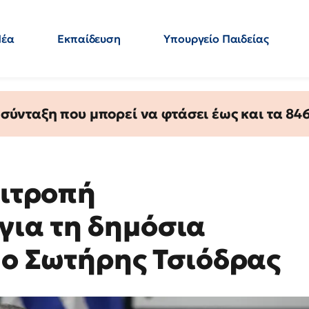
Νέα
Εκπαίδευση
Υπουργείο Παιδείας
 Εκπαιδευτικών
Μεταπτυχιακά
Πολιτική
Κόσμος
- Απαντήσεις
ύνταξη που μπορεί να φτάσει έως και τα 846 
πιτροπή
για τη δημόσια
 ο Σωτήρης Τσιόδρας