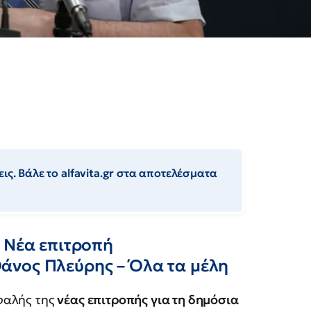
ις. Βάλε το alfavita.gr στα αποτελέσματα
– Νέα επιτροπή
άνος Πλεύρης – Όλα τα μέλη
φαλής της
νέας επιτροπής για τη δημόσια