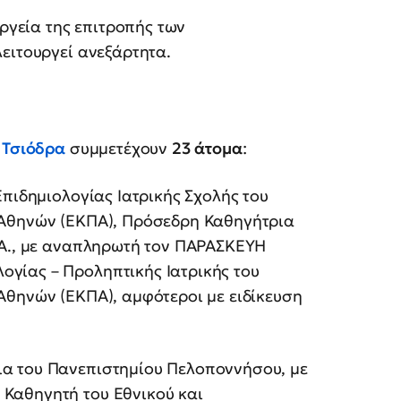
υργεία της επιτροπής των
ειτουργεί ανεξάρτητα.
 Τσιόδρα
συμμετέχουν
23 άτομα
:
Επιδημιολογίας Ιατρικής Σχολής του
 Αθηνών (ΕΚΠΑ), Πρόσεδρη Καθηγήτρια
.Α., με αναπληρωτή τον ΠΑΡΑΣΚΕΥΗ
γίας – Προληπτικής Ιατρικής του
Αθηνών (ΕΚΠΑ), αμφότεροι με ειδίκευση
α του Πανεπιστημίου Πελοποννήσου, με
Καθηγητή του Εθνικού και