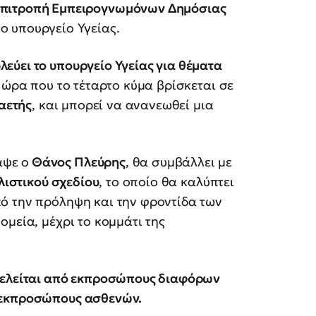
πιτροπή Εμπειρογνωμόνων Δημόσιας
ο υπουργείο Υγείας.
λεύει το υπουργείο Υγείας για θέματα
ν ώρα που το τέταρτο κύμα βρίσκεται σε
ραετής
, και μπορεί να ανανεωθεί μια
αψε ο
Θάνος Πλεύρης
, θα συμβάλλει με
λιστικού σχεδίου
, το οποίο θα καλύπτει
ό την πρόληψη και την φροντίδα των
μεία, μέχρι το κομμάτι της
τελείται από εκπροσώπους διαφόρων
 εκπροσώπους ασθενών.