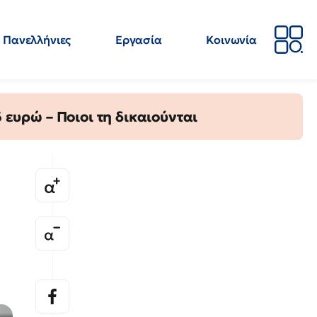
Πανελλήνιες
Εργασία
Κοινωνία
Απόψεις
Επιστήμη
Επιμόρφωση
ΕΛΜΕ
ευρώ – Ποιοι τη δικαιούνται