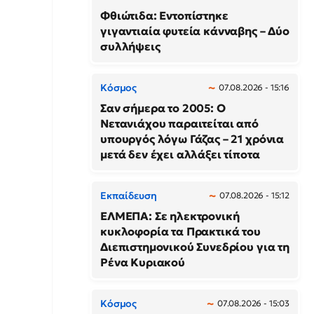
Φθιώτιδα: Εντοπίστηκε
γιγαντιαία φυτεία κάνναβης – Δύο
συλλήψεις
Κόσμος
07.08.2026 - 15:16
Σαν σήμερα το 2005: Ο
Νετανιάχου παραιτείται από
υπουργός λόγω Γάζας – 21 χρόνια
μετά δεν έχει αλλάξει τίποτα
Εκπαίδευση
07.08.2026 - 15:12
ΕΛΜΕΠΑ: Σε ηλεκτρονική
κυκλοφορία τα Πρακτικά του
Διεπιστημονικού Συνεδρίου για τη
Ρένα Κυριακού
Κόσμος
07.08.2026 - 15:03