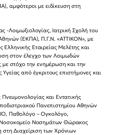
), αμφότεροι με ειδίκευση στη
ς -Λοιμωξιολογίας, Ιατρική Σχολή του
θηνών (ΕΚΠΑ), Π.Γ.Ν. «ΑΤΤΙΚΟΝ», με
 Ελληνικής Εταιρείας Μελέτης και
ευση στον έλεγχο των Λοιμωδών
 με στόχο την ενημέρωση και την
 Υγείας από έγκριτους επιστήμονες και
νευμονολογίας και Εντατικής
Καποδιστριακού Πανεπιστημίου Αθηνών
ΙΟ, Παθολόγο – Ογκολόγο,
ό Νοσοκομείο Νοσημάτων Θώρακος
η στη Διαχείριση των Χρόνιων