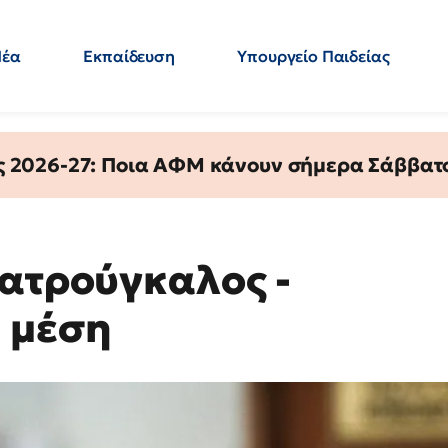
Νέα
Εκπαίδευση
Υπουργείο Παιδείας
 Εκπαιδευτικών
Μεταπτυχιακά
Πολιτική
Κόσμος
- Απαντήσεις
ς 2026-27: Ποια ΑΦΜ κάνουν σήμερα Σάββατο
Κατρούγκαλος -
 μέση