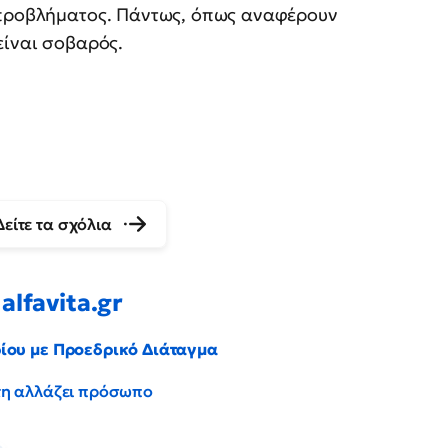
 προβλήματος. Πάντως, όπως αναφέρουν
είναι σοβαρός.
Δείτε τα σχόλια
alfavita.gr
ρίου με Προεδρικό Διάταγμα
έντη αλλάζει πρόσωπο