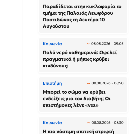
Παραδίδεται στην κυκλοφορία το
τμήμα της Παλαιάς Λεωφόρου
Ποσειδώνος τη Δευτέρα 10
Αυγούστου
Κοινωνία
08.08.2026 - 09:05
Πολύ νερό καθημερινά: Ωφελεί
πραγματικά ή μήπως κρύβει
κινδύνους;
Επιστήμη
08.08.2026 - 08:50
Μπορεί το σώμα να κρύβει
ενδείξεις για τον διαβήτη; Οι
επιστήμονες λένε «ναι»
Κοινωνία
08.08.2026 - 08:30
Η πιο νόστιμη σπιτική στριφτή