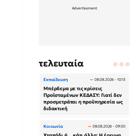
τελευταία
Εκπαίδευση
08.08.2026 - 10:13
Μπέρδεμα με τις κρίσεις
Προϊσταμένων ΚΕΔΑΣΥ: Γιατί δεν
προσμετράται η προϋπηρεσία ως
διδακτική
Κοινωνία
08.08.2026 - 09:50
Χταπόδι ή... κάτι άλλο; Η έρευνα