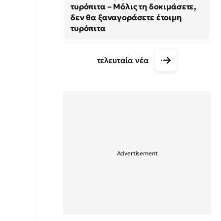
τυρόπιτα – Μόλις τη δοκιμάσετε,
δεν θα ξαναγοράσετε έτοιμη
τυρόπιτα
τελευταία νέα