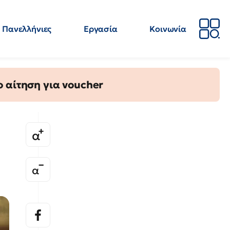
Πανελλήνιες
Εργασία
Κοινωνία
Απόψεις
Επιστήμη
Επιμόρφωση
ΕΛΜΕ
 αίτηση για voucher