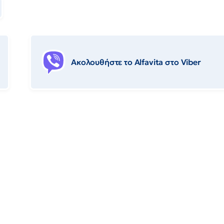
Ακολουθήστε το Αlfavita στο Viber