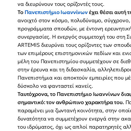
να διευρύνουν τους ορίζοντές τους.
Το
Πανεπιστήμιο Ιωαννίνων
έχει θέσει αυτή 
ανοιχτό στον κόσμο, πολυδύναμο, σύγχρονο,
προγράμματα σπουδών, με έντονη ερευνητική 
συνεργασίες. Η ενεργός συμμετοχή του στη
ARTEMIS διευρύνει τους ορίζοντες των σπου
των επιμέρους επιστημονικών πεδίων και ενι
μέλη του Πανεπιστημίου συμμετέχουν σε διεθ
στην έρευνα και τη διδασκαλία, αλληλεπιδρ
Πανεπιστήμια και αποκτούν εμπειρίες που μέ
δύσκολο να φανταστεί κανείς.
Ταυτόχρονα, το Πανεπιστήμιο Ιωαννίνων δια
σημαντικό: τον ανθρώπινο χαρακτήρα του.
Πα
παραμένει μια ζωντανή κοινότητα, στην οποία 
δυνατότητα να συμμετέχουν ενεργά στην ακαδ
του ιδρύματος, όχι ως απλοί παρατηρητές αλ