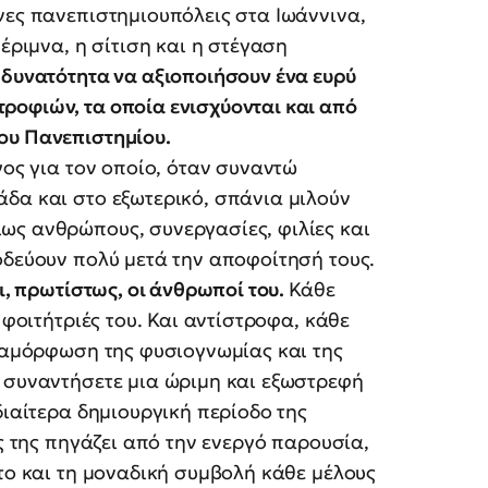
νες πανεπιστημιουπόλεις στα Ιωάννινα,
έριμνα, η σίτιση και η στέγαση
 δυνατότητα να αξιοποιήσουν ένα ευρύ
ροφιών, τα οποία ενισχύονται και από
ου Πανεπιστημίου.
γος για τον οποίο, όταν συναντώ
δα και στο εξωτερικό, σπάνια μιλούν
ως ανθρώπους, συνεργασίες, φιλίες και
οδεύουν πολύ μετά την αποφοίτησή τους.
αι, πρωτίστως, οι άνθρωποί του.
Κάθε
 φοιτήτριές του. Και αντίστροφα, κάθε
διαμόρφωση της φυσιογνωμίας και της
α συναντήσετε μια ώριμη και εξωστρεφή
διαίτερα δημιουργική περίοδο της
ός της πηγάζει από την ενεργό παρουσία,
ντο και τη μοναδική συμβολή κάθε μέλους