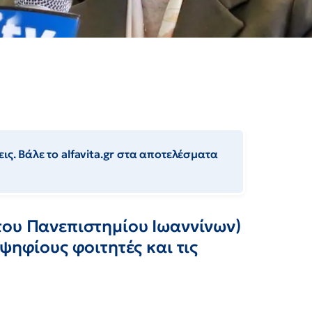
ις. Βάλε το alfavita.gr στα αποτελέσματα
του Πανεπιστημίου Ιωαννίνων)
ψηφίους φοιτητές και τις