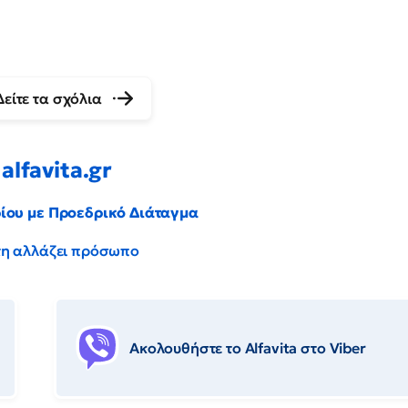
Δείτε τα σχόλια
alfavita.gr
ρίου με Προεδρικό Διάταγμα
έντη αλλάζει πρόσωπο
Ακολουθήστε το Αlfavita στο Viber