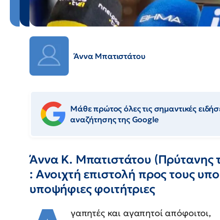
Άννα Μπατιστάτου
Μάθε πρώτος όλες τις σημαντικές ειδήσε
αναζήτησης της Google
Άννα Κ. Μπατιστάτου (Πρύτανης 
: Ανοιχτή επιστολή προς τους υπο
υποψήφιες φοιτήτριες
γαπητές και αγαπητοί απόφοιτοι,