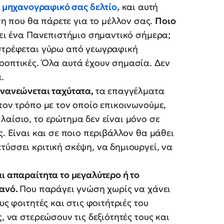
μηχανογραφικό σας δελτίο,
και αυτή
η που θα πάρετε για το μέλλον σας.
Ποιο
νει ένα Πανεπιστήμιο σημαντικό σήμερα;
ιστρέφεται γύρω από γεωγραφική
οοπτικές. Όλα αυτά έχουν σημασία. Δεν
.
ανανεώνεται ταχύτατα,
τα επαγγέλματα
τον τρόπο με τον οποίο επικοινωνούμε,
λαίσιο, το ερώτημα δεν είναι μόνο σε
ς. Είναι και σε ποιο περιβάλλον θα μάθει
τύσσει κριτική σκέψη, να δημιουργεί, να
ι απαραίτητα το μεγαλύτερο ή το
τανό.
Που παράγει γνώση χωρίς να χάνει
υς φοιτητές και στις φοιτήτριές του
, να στερεώσουν τις δεξιότητές τους και