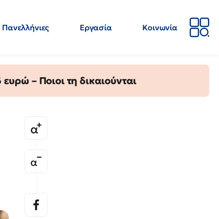
Πανελλήνιες
Εργασία
Κοινωνία
Απόψεις
Επιστήμη
Επιμόρφωση
ΕΛΜΕ
ευρώ – Ποιοι τη δικαιούνται