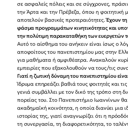
σε ασφαλείς πόλεις και σε σύγχρονες, πράσι
την Άρτα και την Πρέβεζα, όπου η φοιτητική μ
αποτελούν βασικές προτεραιότητες.
Έχουν τη
φάσμα προγραμμάτων κινητικότητας και υποτ
την πολύτιμη παρακαταθήκη των ευεργετών τ
Αυτό το αίσθημα του ανήκειν είναι ίσως ο λό
αποφοίτους του πανεπιστημίου μας στην Ελλά
για μαθήματα ή αμφιθέατρα. Ανακαλούν κυρί
εμπειρίες που εξακολουθούν να τους/τις συν
Γιατί η ζωτική δύναμη του πανεπιστημίου είν
Ίδρυμα επηρεάζει βαθιά τους φοιτητές και τις
γενιά συμβάλλει με τον δικό της τρόπο στη 
πορείας του. Στο Πανεπιστήμιο Ιωαννίνων θ
ακαδημαϊκή κοινότητα, η οποία διανύει μια ι
ιστορίας της, γιατί αναγνωρίζει ότι η πρόοδ
τη συνεργασία, τη διαφορετικότητα, το ταλέ