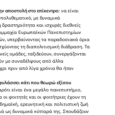
την αποστολή στο επίκεντρο
: να είναι
 πολυθεματικό, με δυναμικά
δραστηριότητα και ισχυρές διεθνείς
 Συμμαχία Ευρωπαϊκών Πανεπιστημίων
δών, υπερβαίνοντας τα παραδοσιακά όρια
σχύοντας τη διαπολιτισμική διάδραση. Τα
νείς ομάδες, ταξιδεύουν, συνεργάζονται
ούν με συναδέλφους από άλλα
χρι πριν από λίγα χρόνια θα ήταν
φυλάσσει κάτι που θεωρώ εξίσου
ρότι είναι ένα μεγάλο πανεπιστήμιο,
οι φοιτητές και οι φοιτήτριες έχουν τη
ημαϊκή, ερευνητική και πολιτιστική ζωή
λά ως δυναμικά κύτταρά της. Σπουδάζουν