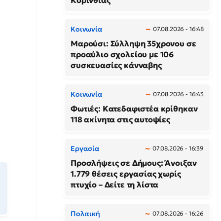
Κορινθίας
Κοινωνία
07.08.2026 - 16:48
Μαρούσι: Σύλληψη 35χρονου σε
προαύλιο σχολείου με 106
συσκευασίες κάνναβης
Κοινωνία
07.08.2026 - 16:43
Φωτιές: Κατεδαφιστέα κρίθηκαν
118 ακίνητα στις αυτοψίες
Εργασία
07.08.2026 - 16:39
Προσλήψεις σε Δήμους: Άνοιξαν
1.779 θέσεις εργασίας χωρίς
πτυχίο – Δείτε τη λίστα
Πολιτική
07.08.2026 - 16:26