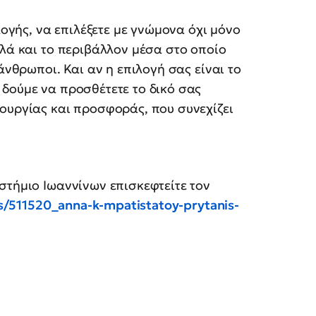
λογής, να επιλέξετε με γνώμονα όχι μόνο
λλά και το περιβάλλον μέσα στο οποίο
άνθρωποι. Και αν η επιλογή σας είναι το
δούμε να προσθέτετε το δικό σας
ουργίας και προσφοράς, που συνεχίζει
στήμιο Ιωαννίνων επισκεφτείτε τον
es/511520_anna-k-mpatistatoy-prytanis-