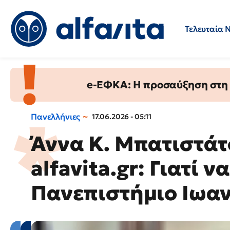
Τελευταία 
Προσλήψεις
Ερωτήσεις 
e-ΕΦΚΑ: Η προσαύξηση στη σ
Πανελλήνιες
17.06.2026 - 05:11
Άννα Κ. Μπατιστάτ
alfavita.gr: Γιατί ν
Πανεπιστήμιο Ιωα