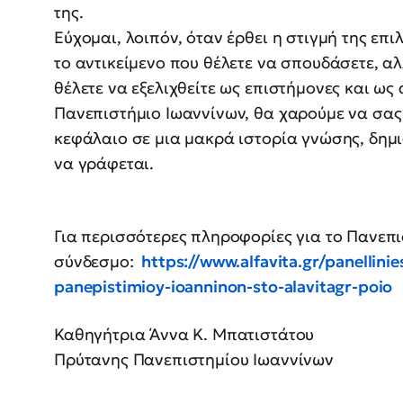
της.
Εύχομαι, λοιπόν, όταν έρθει η στιγμή της επι
το αντικείμενο που θέλετε να σπουδάσετε, α
θέλετε να εξελιχθείτε ως επιστήμονες και ως 
Πανεπιστήμιο Ιωαννίνων, θα χαρούμε να σας 
κεφάλαιο σε μια μακρά ιστορία γνώσης, δημι
να γράφεται.
Για περισσότερες πληροφορίες για το Πανεπι
σύνδεσμο:
https://www.alfavita.gr/panellini
panepistimioy-ioanninon-sto-alavitagr-poio
Καθηγήτρια Άννα Κ. Μπατιστάτου
Πρύτανης Πανεπιστημίου Ιωαννίνων