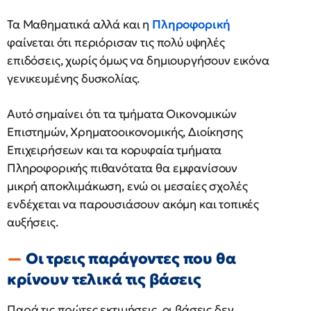
Τα Μαθηματικά αλλά και η
Πληροφορική
φαίνεται ότι περιόρισαν τις πολύ υψηλές
επιδόσεις, χωρίς όμως να δημιουργήσουν εικόνα
γενικευμένης δυσκολίας.
Αυτό σημαίνει ότι τα τμήματα Οικονομικών
Επιστημών, Χρηματοοικονομικής, Διοίκησης
Επιχειρήσεων και τα κορυφαία τμήματα
Πληροφορικής πιθανότατα θα εμφανίσουν
μικρή αποκλιμάκωση, ενώ οι μεσαίες σχολές
ενδέχεται να παρουσιάσουν ακόμη και τοπικές
αυξήσεις.
Οι τρεις παράγοντες που θα
κρίνουν τελικά τις βάσεις
Παρά τις πρώτες εκτιμήσεις, οι βάσεις δεν