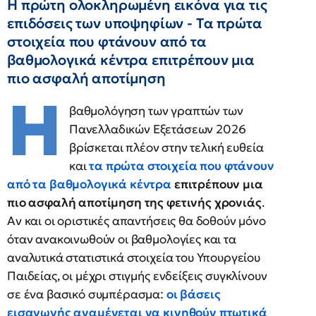
Η πρώτη ολοκληρωμένη εικόνα για τις
επιδόσεις των υποψηφίων - Tα πρώτα
στοιχεία που φτάνουν από τα
βαθμολογικά κέντρα επιτρέπουν μια
πιο ασφαλή αποτίμηση
Η
βαθμολόγηση των γραπτών των
Πανελλαδικών Εξετάσεων 2026
βρίσκεται πλέον στην τελική ευθεία
και
τα πρώτα στοιχεία που φτάνουν
από τα βαθμολογικά κέντρα
επιτρέπουν μια
πιο ασφαλή αποτίμηση της φετινής χρονιάς
.
Αν και οι οριστικές απαντήσεις θα δοθούν μόνο
όταν ανακοινωθούν οι βαθμολογίες και τα
αναλυτικά στατιστικά στοιχεία του Υπουργείου
Παιδείας, οι μέχρι στιγμής ενδείξεις συγκλίνουν
σε ένα βασικό συμπέρασμα:
οι βάσεις
εισαγωγής αναμένεται να κινηθούν πτωτικά