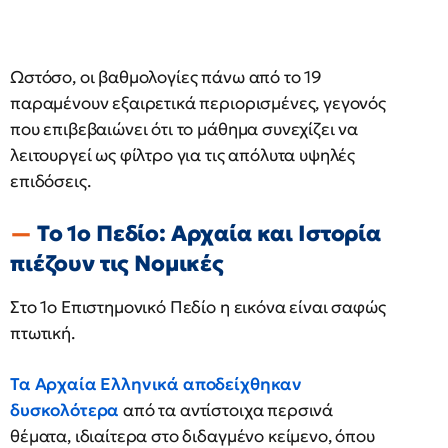
Ωστόσο, οι βαθμολογίες πάνω από το 19
παραμένουν εξαιρετικά περιορισμένες, γεγονός
που επιβεβαιώνει ότι το μάθημα συνεχίζει να
λειτουργεί ως φίλτρο για τις απόλυτα υψηλές
επιδόσεις.
Το 1ο Πεδίο: Αρχαία και Ιστορία
πιέζουν τις Νομικές
Στο 1ο Επιστημονικό Πεδίο η εικόνα είναι σαφώς
πτωτική.
Τα Αρχαία Ελληνικά αποδείχθηκαν
δυσκολότερα
από τα αντίστοιχα περσινά
θέματα, ιδιαίτερα στο διδαγμένο κείμενο, όπου