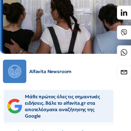
Alfavita Newsroom
Μάθε πρώτος όλες τις σημαντικές
ειδήσεις. Βάλε το alfavita.gr στα
αποτελέσματα αναζήτησης της
Google