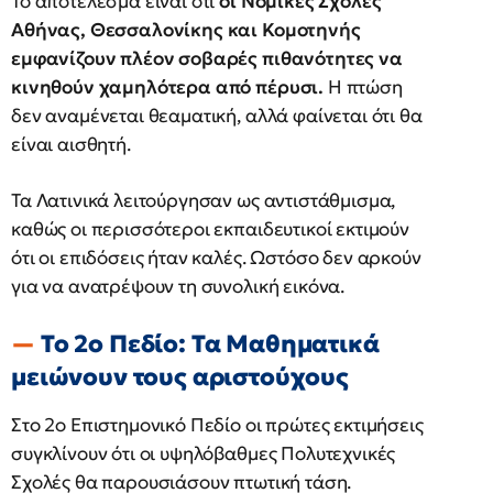
Το αποτέλεσμα είναι ότι
οι Νομικές Σχολές
Αθήνας, Θεσσαλονίκης και Κομοτηνής
εμφανίζουν πλέον σοβαρές πιθανότητες να
κινηθούν χαμηλότερα από πέρυσι.
Η πτώση
δεν αναμένεται θεαματική, αλλά φαίνεται ότι θα
είναι αισθητή.
Τα Λατινικά λειτούργησαν ως αντιστάθμισμα,
καθώς οι περισσότεροι εκπαιδευτικοί εκτιμούν
ότι οι επιδόσεις ήταν καλές. Ωστόσο δεν αρκούν
για να ανατρέψουν τη συνολική εικόνα.
Το 2ο Πεδίο: Τα Μαθηματικά
μειώνουν τους αριστούχους
Στο 2ο Επιστημονικό Πεδίο οι πρώτες εκτιμήσεις
συγκλίνουν ότι οι υψηλόβαθμες Πολυτεχνικές
Σχολές θα παρουσιάσουν πτωτική τάση.