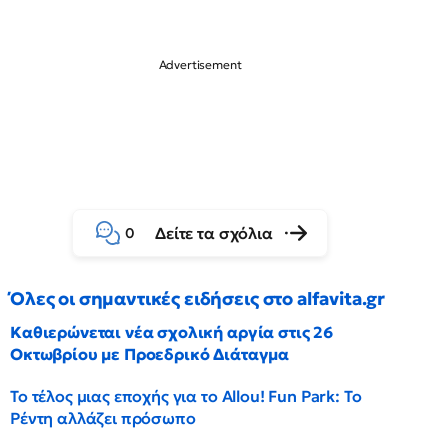
Δείτε τα σχόλια
0
Όλες οι σημαντικές ειδήσεις στο alfavita.gr
Καθιερώνεται νέα σχολική αργία στις 26
Οκτωβρίου με Προεδρικό Διάταγμα
Το τέλος μιας εποχής για το Allou! Fun Park: Το
Ρέντη αλλάζει πρόσωπο