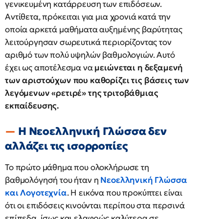
γενικευμένη κατάρρευση των επιδόσεων.
Αντίθετα, πρόκειται για μια χρονιά κατά την
οποία αρκετά μαθήματα αυξημένης βαρύτητας
λειτούργησαν σωρευτικά περιορίζοντας τον
αριθμό των πολύ υψηλών βαθμολογιών. Αυτό
έχει ως αποτέλεσμα να
μειώνεται η δεξαμενή
των αριστούχων που καθορίζει τις βάσεις των
λεγόμενων «ρετιρέ» της τριτοβάθμιας
εκπαίδευσης.
Η Νεοελληνική Γλώσσα δεν
αλλάζει τις ισορροπίες
Το πρώτο μάθημα που ολοκλήρωσε τη
βαθμολόγησή του ήταν η
Νεοελληνική Γλώσσα
και Λογοτεχνία
. Η εικόνα που προκύπτει είναι
ότι οι επιδόσεις κινούνται περίπου στα περσινά
επίπεδα, ίσως και ελαφρώς καλύτερα σε