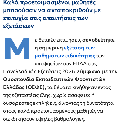
Καλά προετοιμασμένοι μαθητές
μπορούσαν να ανταποκριθούν με
επιτυχία στις απαιτήσεις των
εξετάσεων
Μ
ε θετικές εκτιμήσεις
συνοδεύτηκε
η σημερινή
εξέταση των
μαθημάτων ειδικότητας
των
υποψηφίων των ΕΠΑΛ στις
Πανελλαδικές Εξετάσεις 2026.
Σύμφωνα με την
Ομοσπονδία Εκπαιδευτικών Φροντιστών
Ελλάδος (ΟΕΦΕ),
τα θέματα κινήθηκαν εντός
της εξεταστέας ύλης, χωρίς ασάφειες ή
δυσάρεστες εκπλήξεις, δίνοντας τη δυνατότητα
στους καλά προετοιμασμένους μαθητές να
διεκδικήσουν υψηλές βαθμολογίες.