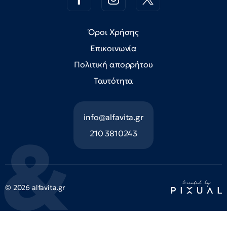
Όροι Χρήσης
Επικοινωνία
Πολιτική απορρήτου
Ταυτότητα
info@alfavita.gr
210 3810243
© 2026 alfavita.gr