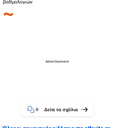
βαθμολογιών
Δείτε τα σχόλια
0