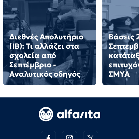
Διεθνές Απολυτήριο
Βάσεις 2
(IB): Τι αλλάζει στα
Σεπτεμβ
σχολεία από
κατάταξ
Σεπτέμβριο -
επιτυχό
Αναλυτικός οδηγός
ΣΜΥΑ