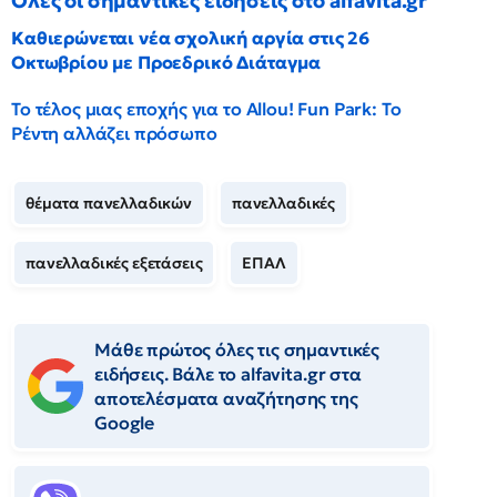
Όλες οι σημαντικές ειδήσεις στο alfavita.gr
Καθιερώνεται νέα σχολική αργία στις 26
Οκτωβρίου με Προεδρικό Διάταγμα
Το τέλος μιας εποχής για το Allou! Fun Park: Το
Ρέντη αλλάζει πρόσωπο
θέματα πανελλαδικών
πανελλαδικές
πανελλαδικές εξετάσεις
ΕΠΑΛ
Μάθε πρώτος όλες τις σημαντικές
ειδήσεις. Βάλε το alfavita.gr στα
αποτελέσματα αναζήτησης της
Google