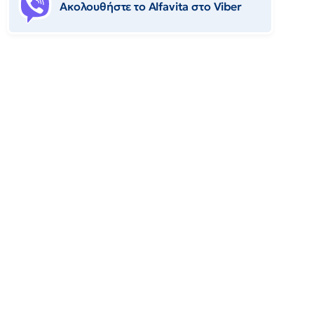
Ακολουθήστε το Αlfavita στο Viber