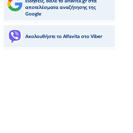
ειδήσεις. Βάλε το alfavita.gr στα
αποτελέσματα αναζήτησης της
Google
Ακολουθήστε το Αlfavita στο Viber