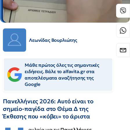
Λεωνίδας Βουρλιώτης
Μάθε πρώτος όλες τις σημαντικές
ειδήσεις. Βάλε το alfavita.gr στα
αποτελέσματα αναζήτησης της
Google
Πανελλήνιες 2026: Αυτό είναι το
σημείο-παγίδα στο Θέμα Δ της
Έκθεσης που «κόβει» το άριστα
αυλαία για τις
Πανελλήνιες