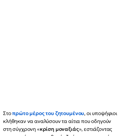
Στο
πρώτο μέρος του ζητουμένου
, οι υποψήφιοι
κλήθηκαν να αναλύσουν τα αίτια που οδηγούν
στη σύγχρονη «
κρίση μοναξιάς
», εστιάζοντας