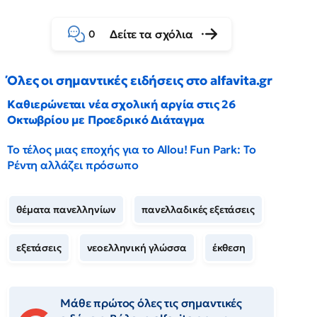
Δείτε τα σχόλια
0
Όλες οι σημαντικές ειδήσεις στο alfavita.gr
Καθιερώνεται νέα σχολική αργία στις 26
Οκτωβρίου με Προεδρικό Διάταγμα
Το τέλος μιας εποχής για το Allou! Fun Park: Το
Ρέντη αλλάζει πρόσωπο
θέματα πανελληνίων
πανελλαδικές εξετάσεις
εξετάσεις
νεοελληνική γλώσσα
έκθεση
Μάθε πρώτος όλες τις σημαντικές