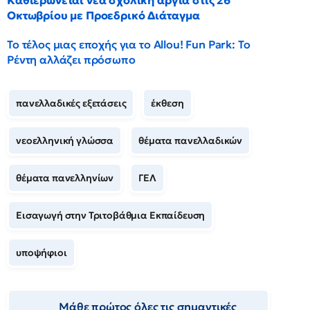
Καθιερώνεται νέα σχολική αργία στις 26
Οκτωβρίου με Προεδρικό Διάταγμα
Το τέλος μιας εποχής για το Allou! Fun Park: Το
Ρέντη αλλάζει πρόσωπο
πανελλαδικές εξετάσεις
έκθεση
νεοελληνική γλώσσα
θέματα πανελλαδικών
θέματα πανελληνίων
ΓΕΛ
Εισαγωγή στην Τριτοβάθμια Εκπαίδευση
υποψήφιοι
Μάθε πρώτος όλες τις σημαντικές