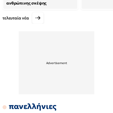
ανθρώπινης σκέψης
τελευταία νέα
πανελλήνιες