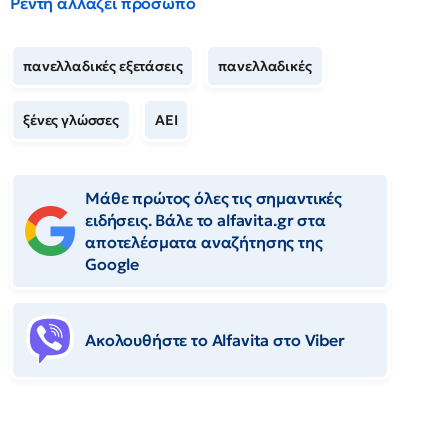
Ρέντη αλλάζει πρόσωπο
πανελλαδικές εξετάσεις
πανελλαδικές
ξένες γλώσσες
ΑΕΙ
Μάθε πρώτος όλες τις σημαντικές
ειδήσεις. Βάλε το alfavita.gr στα
αποτελέσματα αναζήτησης της
Google
Ακολουθήστε το Αlfavita στο Viber