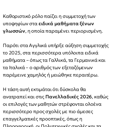
Καθοριστικό ρόλο παίζει η συμμετοχή των
υποψηφίων στα
ειδικά μαθήματα ξένων
γλωσσών
, η οποία παραμένει περιορισμένη.
Παρότι στα Αγγλικά υπήρξε αύξηση συμμετοχής
το 2025, στα περισσότερα υπόλοιπα ειδικά
μαθήματα – όπως τα Γαλλικά, τα Γερμανικά και
τα Ιταλικά – ο αριθμός των εξεταζόμενων
παρέμεινε χαμηλός ή μειώθηκε περαιτέρω.
Η τάση αυτή εκτιμάται ότι δύσκολα θα
ανατραπεί και στις
Πανελλαδικές 2026
, καθώς
οι επιλογές των μαθητών στρέφονται ολοένα
περισσότερο προς σχολές με πιο άμεσες
επαγγελματικές προοπτικές, όπως η
Πληροφορική, οι Πολυτεχνικές σχολές και τα