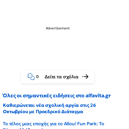
Δείτε τα σχόλια
0
Όλες οι σημαντικές ειδήσεις στο alfavita.gr
Καθιερώνεται νέα σχολική αργία στις 26
Οκτωβρίου με Προεδρικό Διάταγμα
Το τέλος μιας εποχής για το Allou! Fun Park: Το