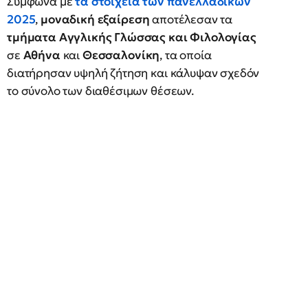
Σύμφωνα με
τα στοιχεία των πανελλαδικών
2025
,
μοναδική εξαίρεση
αποτέλεσαν τα
τμήματα Αγγλικής Γλώσσας και Φιλολογίας
σε
Αθήνα
και
Θεσσαλονίκη
, τα οποία
διατήρησαν υψηλή ζήτηση και κάλυψαν σχεδόν
το σύνολο των διαθέσιμων θέσεων.