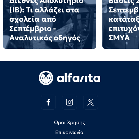
Διεθνές Απολυτήριο
Βάσεις 2
(IB): Τι αλλάζει στα
Σεπτεμβ
σχολεία από
κατάταξ
Σεπτέμβριο -
επιτυχό
Αναλυτικός οδηγός
ΣΜΥΑ
Όροι Χρήσης
Επικοινωνία