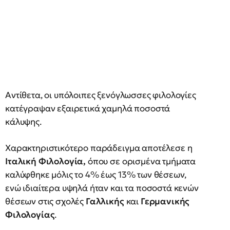
Αντίθετα, οι υπόλοιπες ξενόγλωσσες φιλολογίες
κατέγραψαν εξαιρετικά χαμηλά ποσοστά
κάλυψης.
Χαρακτηριστικότερο παράδειγμα αποτέλεσε η
Ιταλική Φιλολογία,
όπου σε ορισμένα τμήματα
καλύφθηκε μόλις το 4% έως 13% των θέσεων,
ενώ ιδιαίτερα υψηλά ήταν και τα ποσοστά κενών
θέσεων στις σχολές
Γαλλικής
και
Γερμανικής
Φιλολογίας
.