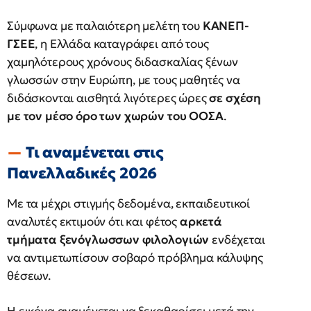
Σύμφωνα με παλαιότερη μελέτη του
ΚΑΝΕΠ-
ΓΣΕΕ
, η Ελλάδα καταγράφει από τους
χαμηλότερους χρόνους διδασκαλίας ξένων
γλωσσών στην Ευρώπη, με τους μαθητές να
διδάσκονται αισθητά λιγότερες ώρες
σε σχέση
με τον μέσο όρο των χωρών του ΟΟΣΑ
.
Τι αναμένεται στις
Πανελλαδικές 2026
Με τα μέχρι στιγμής δεδομένα, εκπαιδευτικοί
αναλυτές εκτιμούν ότι και φέτος
αρκετά
τμήματα ξενόγλωσσων φιλολογιών
ενδέχεται
να αντιμετωπίσουν σοβαρό πρόβλημα κάλυψης
θέσεων.