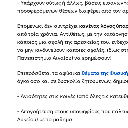
- Υπάρχουν ούτως ή άλλως, βάσεις εισαγωγής
προσφερόμενων θέσεων διαφέρει από τον α
Επομένως, δεν συντρέχει
κανένας λόγος ύπαρ
από τρία χρόνια. Αντιθέτως, με την κατάργησή
κάποιος μια σχολή της αρεσκείας του, ενδε
να μην κινδυνεύουν κάποιες σχολές, ιδίως στ
Πανεπιστήμιο Αιγαίου) να ερημώσουν!
Επιπρόσθετα, τα αφύσικα
θέματα της Φυσικ
όγκο όσο και σε δυσκολία ζητουμένων, δημιο
- Ανισότητες στις κοινές (από όλες τις κατευ
- Απογοήτευση στους υποψηφίους που πάλευαν
Λυκείου) με το μάθημα.