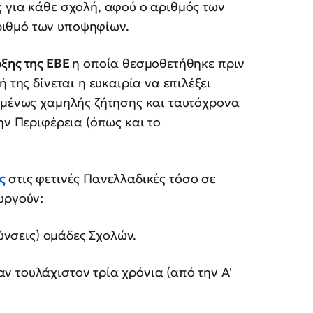
 για κάθε σχολή, αφού ο αριθμός των
ριθμό των υποψηφίων.
ξης της ΕΒΕ
η οποία θεσμοθετήθηκε πριν
 της δίνεται η ευκαιρία να επιλέξει
χομένως χαμηλής ζήτησης και ταυτόχρονα
ην Περιφέρεια (όπως και το
ής
στις φετινές Πανελλαδικές τόσο σε
υργούν:
θύνσεις) ομάδες Σχολών.
 τουλάχιστον τρία χρόνια (από την Α'