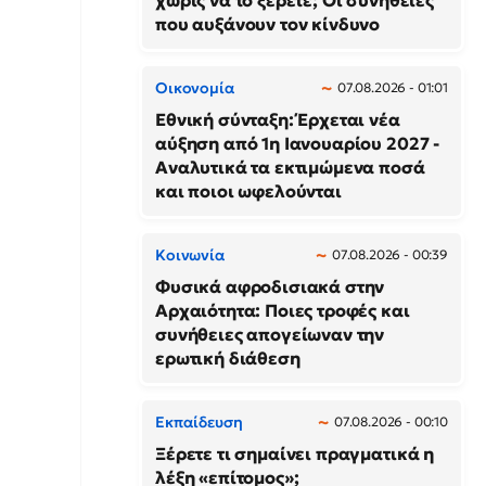
χωρίς να το ξέρετε; Οι συνήθειες
που αυξάνουν τον κίνδυνο
Οικονομία
07.08.2026 - 01:01
Εθνική σύνταξη: Έρχεται νέα
αύξηση από 1η Ιανουαρίου 2027 -
Αναλυτικά τα εκτιμώμενα ποσά
και ποιοι ωφελούνται
Κοινωνία
07.08.2026 - 00:39
Φυσικά αφροδισιακά στην
Αρχαιότητα: Ποιες τροφές και
συνήθειες απογείωναν την
ερωτική διάθεση
Εκπαίδευση
07.08.2026 - 00:10
Ξέρετε τι σημαίνει πραγματικά η
λέξη «επίτομος»;