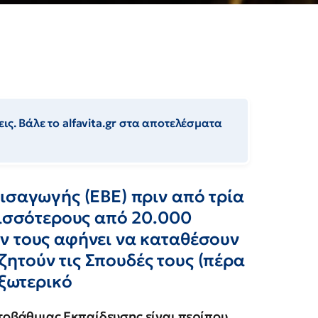
ις. Βάλε το alfavita.gr στα αποτελέσματα
ισαγωγής (ΕΒΕ) πριν από τρία
ρισσότερους από 20.000
ν τους αφήνει να καταθέσουν
ητούν τις Σπουδές τους (πέρα
εξωτερικό
ριτοβάθμιας Εκπαίδευσης είναι περίπου