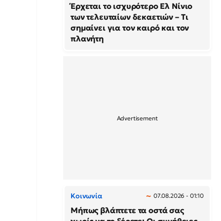
Έρχεται το ισχυρότερο Ελ Νίνιο
των τελευταίων δεκαετιών – Τι
σημαίνει για τον καιρό και τον
πλανήτη
Κοινωνία
07.08.2026 - 01:10
Μήπως βλάπτετε τα οστά σας