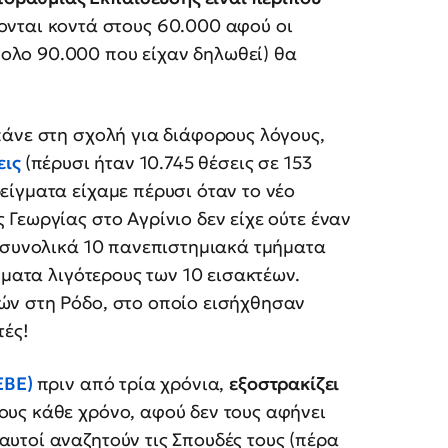
ζονται κοντά στους 60.000 αφού οι
νολο 90.000 που είχαν δηλωθεί) θα
πάνε στη σχολή για διάφορους λόγους,
εις
(πέρυσι ήταν 10.745 θέσεις σε 153
ίγματα είχαμε πέρυσι όταν το νέο
Γεωργίας στο Αγρίνιο δεν είχε ούτε έναν
ώ συνολικά 10 πανεπιστημιακά τμήματα
ήματα λιγότερους των 10 εισακτέων.
ών στη Ρόδο, στο οποίο εισήχθησαν
τές!
ΕΒΕ)
πριν από τρία χρόνια,
εξοστρακίζει
υς κάθε χρόνο, αφού δεν τους αφήνει
υτοί αναζητούν τις Σπουδές τους (πέρα