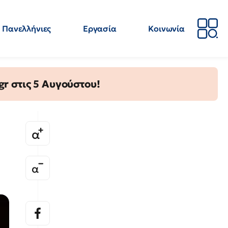
Πανελλήνιες
Εργασία
Κοινωνία
Απόψεις
Επιστήμη
Επιμόρφωση
ΕΛΜΕ
gr στις 5 Αυγούστου!