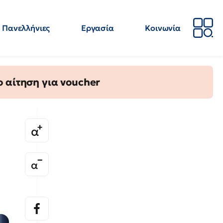
Πανελλήνιες
Εργασία
Κοινωνία
Απόψεις
Επιστήμη
Επιμόρφωση
ΕΛΜΕ
 αίτηση για voucher