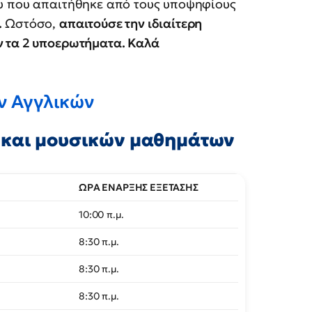
υ που απαιτήθηκε από τους υποψηφίους
.
Ωστόσο,
απαιτούσε την ιδιαίτερη
ν τα 2 υποερωτήματα. Καλά
ων Αγγλικών
 και μουσικών μαθημάτων
ΩΡΑ ΕΝΑΡΞΗΣ ΕΞΕΤΑΣΗΣ
10:00 π.μ.
8:30 π.μ.
8:30 π.μ.
8:30 π.μ.