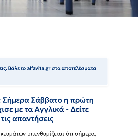
ις. Βάλε το alfavita.gr στα αποτελέσματα
: Σήμερα Σάββατο η πρώτη
ισε με τα Αγγλικά - Δείτε
 τις απαντήσεις
κευμάτων υπενθυμίζεται ότι σήμερα,