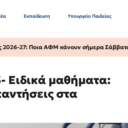
Νέα
Εκπαίδευση
Υπουργείο Παιδείας
 Εκπαιδευτικών
Μεταπτυχιακά
Πολιτική
Κόσμος
- Απαντήσεις
ς 2026-27: Ποια ΑΦΜ κάνουν σήμερα Σάββατο
- Ειδικά μαθήματα:
παντήσεις στα