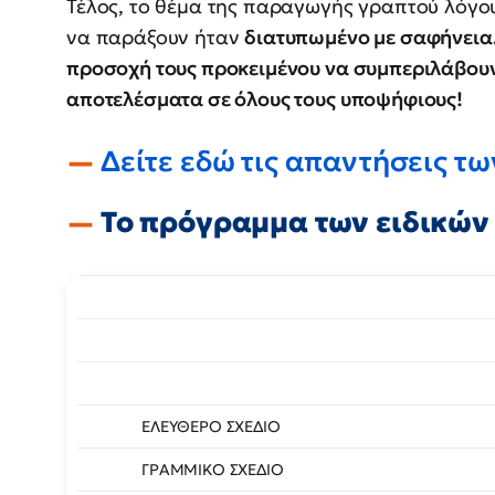
Τέλος, το θέμα της παραγωγής γραπτού λόγο
να παράξουν ήταν
διατυπωμένο με σαφήνεια
προσοχή τους προκειμένου να συμπεριλάβου
αποτελέσματα σε όλους τους υποψήφιους!
Δείτε εδώ τις απαντήσεις τ
Το πρόγραμμα των ειδικών
ΕΛΕΥΘΕΡΟ ΣΧΕΔΙΟ
ΓΡΑΜΜΙΚΟ ΣΧΕΔΙΟ