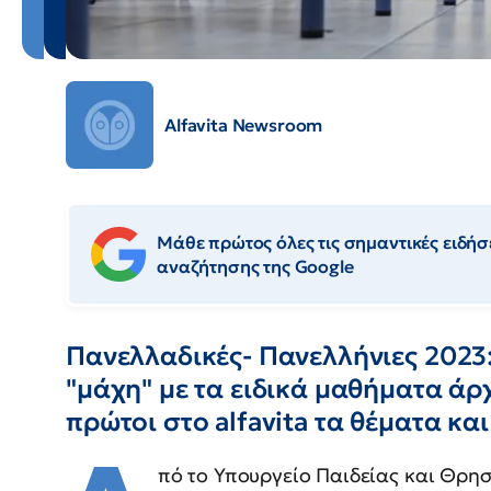
Alfavita Newsroom
Μάθε πρώτος όλες τις σημαντικές ειδήσε
αναζήτησης της Google
Πανελλαδικές- Πανελλήνιες 2023
"μάχη" με τα ειδικά μαθήματα άρχ
πρώτοι στο alfavita τα θέματα και
πό το Υπουργείο Παιδείας και Θρησ