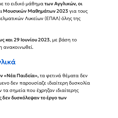
 με το ειδικό μάθημα
των Αγγλικών, οι
αι Μουσικών Μαθημάτων 2023
για τους
γελματικών Λυκείων (ΕΠΑΛ) όλης της
ως και 29 Ιουνίου 2023
, με βάση το
η ανακοινωθεί.
γλικά
ν «Νέα Παιδεία»,
τα φετινά θέματα δεν
μενο δεν παρουσίαζε ιδιαίτερη δυσκολία
ν τα σημεία που έχρηζαν ιδιαίτερης
 δεν δυσκόλεψαν το έργο των