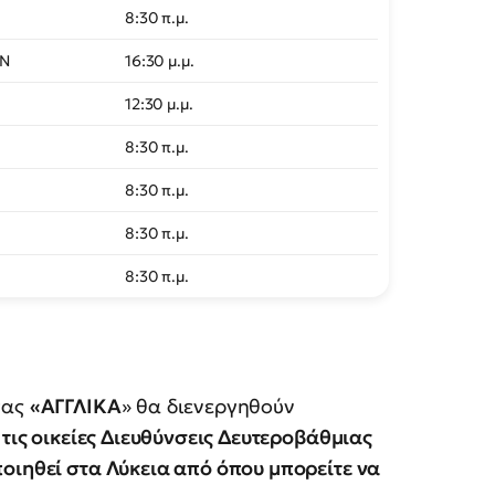
8:30 π.μ.
ΩΝ
16:30 μ.μ.
12:30 μ.μ.
8:30 π.μ.
8:30 π.μ.
8:30 π.μ.
8:30 π.μ.
σας
«ΑΓΓΛΙΚΑ
» θα διενεργηθούν
 τις οικείες Διευθύνσεις Δευτεροβάθμιας
οιηθεί στα Λύκεια από όπου μπορείτε να