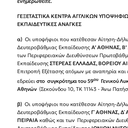
ενημερωθείτε.
ΓΕΞΕΤΑΣΤΙΚΑ ΚΕΝΤΡΑ ΑΓΓΛΙΚΩΝ ΥΠΟΨΗΦΙΩ
ΕΚΠΑΙΔΕΥΤΙΚΕΣ ΑΝΑΓΚΕΣ
α)
Οι υποψήφιοι που κατέθεσαν Αίτηση-Δήλω
Δευτεροβάθμιας Εκπαίδευσης
Α’ ΑΘΗΝΑΣ, Β
των Περιφερειακών Διευθύνσεων Πρωτοβάθμ
Εκπαίδευσης
ΣΤΕΡΕΑΣ ΕΛΛΑΔΑΣ, ΒΟΡΕΙΟΥ ΑΙ
Επιτροπή Εξέτασης ατόμων με αναπηρία και ε
ου
εδρεύει
στο
συγκρότημα του 59
Γενικού Λυκ
Αθηνών
(Σεκούνδου 10, ΤΚ 11143 - Άνω Πατήσ
β)
Οι υποψήφιοι που κατέθεσαν Αίτηση-Δήλω
Δευτεροβάθμιας Εκπαίδευσης
Γ΄ ΑΘΗΝΑΣ, Δ΄
ΠΕΙΡΑΙΑ
καθώς και των
Περιφερειακών Διευ