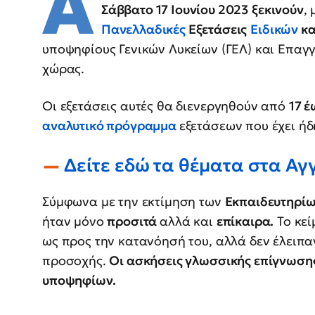
Α
Σάββατο 17 Ιουνίου 2023 ξεκινούν
,
Πανελλαδικές
Εξετάσεις
Ειδικών
κ
υποψηφίους Γενικών Λυκείων (ΓΕΛ) και Επαγ
χώρας.
Οι εξετάσεις αυτές θα διενεργηθούν από
17 έ
αναλυτικό πρόγραμμα
εξετάσεων που έχει ήδ
Δείτε εδώ τα θέματα στα Αγ
Σύμφωνα με την εκτίμηση των
Εκπαιδευτηρίω
ήταν μόνο
προσιτά
αλλά και
επίκαιρα.
Το κεί
ως προς την κατανόησή του, αλλά δεν έλειπα
προσοχής.
Οι ασκήσεις γλωσσικής επίγνωσης
υποψηφίων.