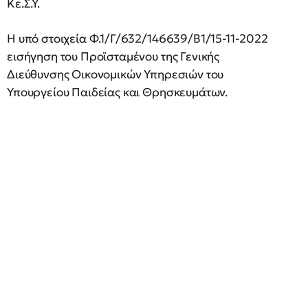
Κε.Σ.Υ.
Η υπό στοιχεία Φ.1/Γ/632/146639/Β1/15-11-2022
εισήγηση του Προϊσταμένου της Γενικής
Διεύθυνσης Οικονομικών Υπηρεσιών του
Υπουργείου Παιδείας και Θρησκευμάτων.