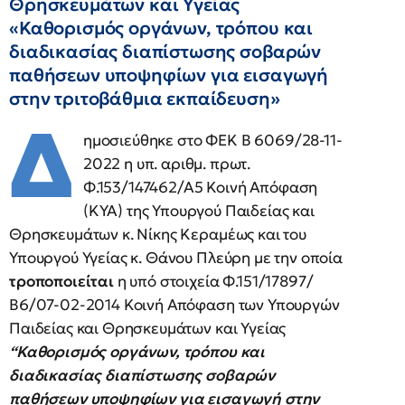
Θρησκευμάτων και Υγείας
«Καθορισμός οργάνων, τρόπου και
διαδικασίας διαπίστωσης σοβαρών
παθήσεων υποψηφίων για εισαγωγή
στην τριτοβάθμια εκπαίδευση»
Δ
ημοσιεύθηκε στο ΦΕΚ Β 6069/28-11-
2022 η υπ. αριθμ. πρωτ.
Φ.153/147462/Α5 Κοινή Απόφαση
(ΚΥΑ) της Υπουργού Παιδείας και
Θρησκευμάτων κ. Νίκης Κεραμέως και του
Υπουργού Υγείας κ. Θάνου Πλεύρη με την οποία
τροποποιείται
η υπό στοιχεία Φ.151/17897/
Β6/07-02-2014 Κοινή Απόφαση των Υπουργών
Παιδείας και Θρησκευμάτων και Υγείας
“Καθορισμός οργάνων, τρόπου και
διαδικασίας διαπίστωσης σοβαρών
παθήσεων υποψηφίων για εισαγωγή στην