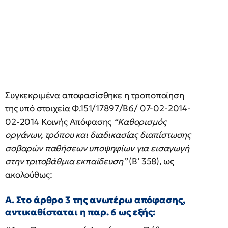
Συγκεκριμένα αποφασίσθηκε η τροποποίηση
της υπό στοιχεία Φ.151/17897/Β6/ 07-02-2014-
02-2014 Κοινής Απόφασης
“Καθορισμός
οργάνων, τρόπου και διαδικασίας διαπίστωσης
σοβαρών παθήσεων υποψηφίων για εισαγωγή
στην τριτοβάθμια εκπαίδευση”
(Β’ 358), ως
ακολούθως:
Α. Στο άρθρο 3 της ανωτέρω απόφασης,
αντικαθίσταται η παρ. 6 ως εξής: