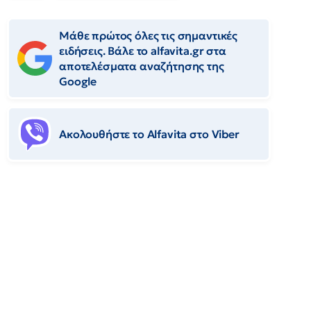
Μάθε πρώτος όλες τις σημαντικές
ειδήσεις. Βάλε το alfavita.gr στα
αποτελέσματα αναζήτησης της
Google
Ακολουθήστε το Αlfavita στο Viber