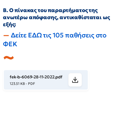
Β. Ο πίνακας του παραρτήματος της
ανωτέρω απόφασης, αντικαθίσταται ως
εξής:
Δείτε ΕΔΩ τις 105 παθήσεις στο
ΦΕΚ
fek-b-6069-28-11-2022.pdf
123.51 KB - PDF