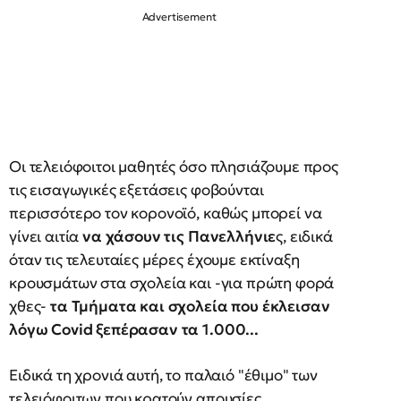
Οι τελειόφοιτοι μαθητές όσο πλησιάζουμε προς
τις εισαγωγικές εξετάσεις φοβούνται
περισσότερο τον κορονοϊό, καθώς μπορεί να
γίνει αιτία
να χάσουν τις Πανελλήνιε
ς, ειδικά
όταν τις τελευταίες μέρες έχουμε εκτίναξη
κρουσμάτων στα σχολεία και -για πρώτη φορά
χθες-
τα Τμήματα και σχολεία που έκλεισαν
λόγω Covid ξεπέρασαν τα 1.000...
Ειδικά τη χρονιά αυτή, το παλαιό "έθιμο" των
τελειόφοιτων που κρατούν απουσίες