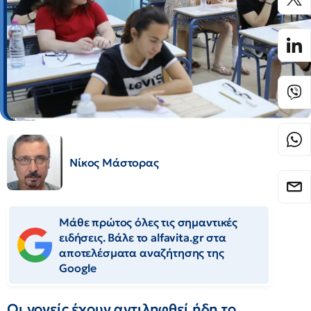
Νίκος Μάστορας
Μάθε πρώτος όλες τις σημαντικές
ειδήσεις. Βάλε το alfavita.gr στα
αποτελέσματα αναζήτησης της
Google
Οι γονείς έχουν αντιληφθεί ήδη το