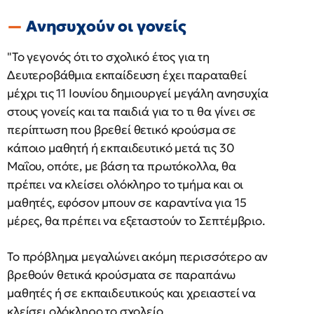
Ανησυχούν οι γονείς
"Το γεγονός ότι το σχολικό έτος για τη
Δευτεροβάθμια εκπαίδευση έχει παραταθεί
μέχρι τις 11 Ιουνίου δημιουργεί μεγάλη ανησυχία
στους γονείς και τα παιδιά για το τι θα γίνει σε
περίπτωση που βρεθεί θετικό κρούσμα σε
κάποιο μαθητή ή εκπαιδευτικό μετά τις 30
Μαΐου, οπότε, με βάση τα πρωτόκολλα, θα
πρέπει να κλείσει ολόκληρο το τμήμα και οι
μαθητές, εφόσον μπουν σε καραντίνα για 15
μέρες, θα πρέπει να εξεταστούν το Σεπτέμβριο.
Το πρόβλημα μεγαλώνει ακόμη περισσότερο αν
βρεθούν θετικά κρούσματα σε παραπάνω
μαθητές ή σε εκπαιδευτικούς και χρειαστεί να
κλείσει ολόκληρο το σχολείο.