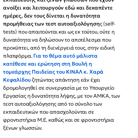
ανοίξει και λειτουργούν εδώ και δεκαπέντε
ημέρες, δεν τους δίνεται η δυνατότητα
προμήθειας των τεστ αυτοαξιολόγηση
ς (self-
tests) που απαιτούνται και ως εκ τούτου, ούτε η
δυνατότητα να δηλώσουν το αποτέλεσμα που
προκύπτει, από τη διενέργειά τους, στην ειδική
πλατφόρμα.
Για το θέμα αυτό μάλιστα
κατέθεσε και ερώτηση στη Βουλή η
τομεάρχης Παιδείας του ΚΙΝΑΛ κ. Χαρά
Κεφαλίδου
ζητώντας απάντηση εάν έχει
δρομολογηθεί σε συνεργασία με το Υπουργείο
Εργασίας η δυνατότητα λήψης, με τον ΑΜΚΑ, των
τεστ αυτοαξιολόγησης από το σύνολο των
εκπαιδευτικών που απασχολούνται σε
φροντιστήρια Μ.Ε. καθώς και σε φροντιστήρια
ξένων γλωσσών.