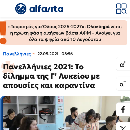
«Τουρισμός για Όλους 2026-2027»: Ολοκληρώνεται
η πρώτη φάση αιτήσεων βάσει ΑΦΜ – Ανοίγει για
όλα τα ψηφία από 10 Αυγούστου
Πανελλήνιες
22.05.2021 - 08:56
Πανελλήνιες 2021: Το
δίλημμα της Γ' Λυκείου με
απουσίες και καραντίνα