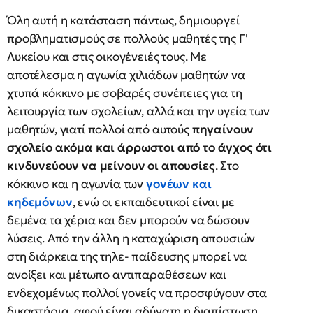
Όλη αυτή η κατάσταση πάντως, δημιουργεί
προβληματισμούς σε πολλούς μαθητές της Γ'
Λυκείου και στις οικογένειές τους. Με
αποτέλεσμα η αγωνία χιλιάδων μαθητών να
χτυπά κόκκινο με σοβαρές συνέπειες για τη
λειτουργία των σχολείων, αλλά και την υγεία των
μαθητών, γιατί πολλοί από αυτούς
πηγαίνουν
σχολείο ακόμα και άρρωστοι από το άγχος ότι
κινδυνεύουν να μείνουν οι απουσίες
. Στο
κόκκινο και η αγωνία των
γονέων και
κηδεμόνων
, ενώ οι εκπαιδευτικοί είναι με
δεμένα τα χέρια και δεν μπορούν να δώσουν
λύσεις. Από την άλλη η καταχώριση απουσιών
στη διάρκεια της τηλε- παίδευσης μπορεί να
ανοίξει και μέτωπο αντιπαραθέσεων και
ενδεχομένως πολλοί γονείς να προσφύγουν στα
δικαστήρια, αφού είναι αδύνατη η διαπίστωση