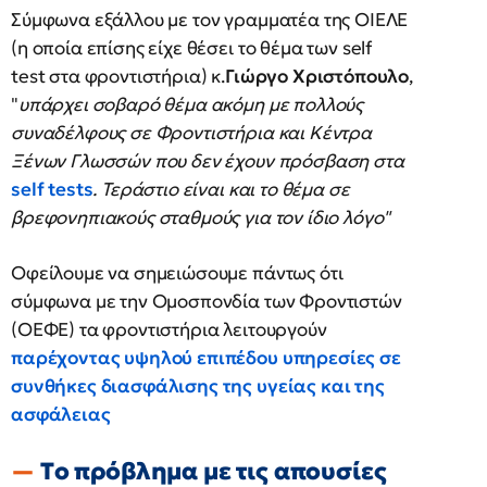
Σύμφωνα εξάλλου με τον γραμματέα της ΟΙΕΛΕ
(η οποία επίσης είχε θέσει το θέμα των self
test στα φροντιστήρια) κ.
Γιώργο Χριστόπουλο
,
"
υπάρχει σοβαρό θέμα ακόμη με πολλούς
συναδέλφους σε Φροντιστήρια και Κέντρα
Ξένων Γλωσσών που δεν έχουν πρόσβαση στα
self tests
. Τεράστιο είναι και το θέμα σε
βρεφονηπιακούς σταθμούς για τον ίδιο λόγο"
Οφείλουμε να σημειώσουμε πάντως ότι
σύμφωνα με την Ομοσπονδία των Φροντιστών
(ΟΕΦΕ) τα φροντιστήρια λειτουργούν
παρέχοντας υψηλού επιπέδου υπηρεσίες σε
συνθήκες διασφάλισης της υγείας και της
ασφάλειας
Τo πρόβλημα με τις απουσίες