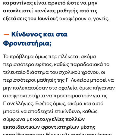
καραντίνας είναι αρκετό ώστε να μην
αποκλειστεί κανένας μαθητής από τις
εξετάσεις του Ιουνίου
", αναφέρουν οι γονείς.
Κίνδυνος και στα
Φροντιστήρια;
Το πρόβλημα όμως περιπλέκεται ακόμα
περισσότερο εφέτος, καθώς παραδοσιακά το
τελευταίο διάστημα του σχολικού χρόνου, οι
περισσότεροι μαθητές της Γ' Λυκείου μπορεί να
μην πολυπατούσαν στο σχολείο, όμως πήγαιναν
στα φροντιστήρια να προετοιμαστούν για τις
Πανελλήνιες. Εφέτος όμως, ακόμα και αυτό
μπορεί να αποδειχτεί επικίνδυνο, καθώς
σύμφωνα με
καταγγελίες πολλών
εκπαιδευτικών φροντιστηρίων μέσης
εκπαίδευσης και ξένων γλωσσών που έχουν