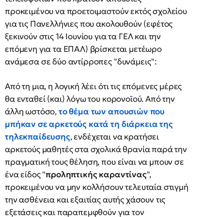
προκειμένου να προετοιμαστούν εκτός σχολείου
για τις Πανελλήνιες που ακολουθούν (εφέτος
ξεκινούν στις 14 Ιουνίου για τα ΓΕΛ και την
επόμενη για τα ΕΠΑΛ) βρίσκεται μετέωρο
ανάμεσα σε δύο αντίρροπες "δυνάμεις":
Από τη μια, η λογική λέει ότι τις επόμενες μέρες
θα ενταθεί (και) λόγω του κορονοϊού. Από την
άλλη ωστόσο,
το θέμα των απουσιών που
μπήκαν σε αρκετούς κατά τη διάρκεια της
τηλεκπαίδευσης
, ενδέχεται να κρατήσει
αρκετούς μαθητές στα σχολικά θρανία παρά την
πραγματική τους θέληση, που είναι να μπουν σε
ένα είδος "
προληπτικής καραντίνας
",
προκειμένου να μην κολλήσουν τελευταία στιγμή
την ασθένεια και εξαιτίας αυτής χάσουν τις
εξετάσεις και παραπεμφθούν για τον