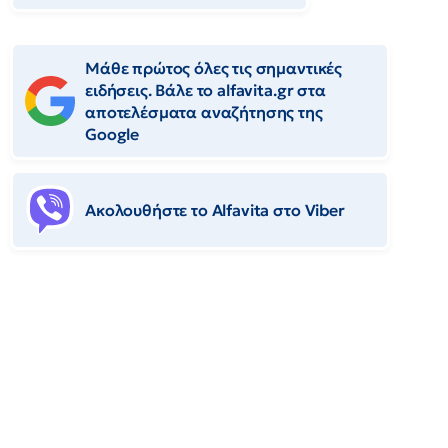
Μάθε πρώτος όλες τις σημαντικές
ειδήσεις. Βάλε το alfavita.gr στα
αποτελέσματα αναζήτησης της
Google
Ακολουθήστε το Αlfavita στο Viber