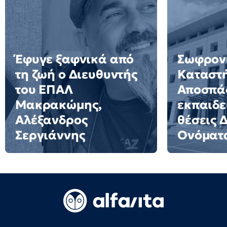
Έφυγε ξαφνικά από
Σωφρον
τη ζωή ο Διευθυντής
Καταστ
του ΕΠΑΛ
Αποσπά
Μακρακώμης,
εκπαιδε
Αλέξανδρος
θέσεις 
Σεργιάννης
Ονόματ