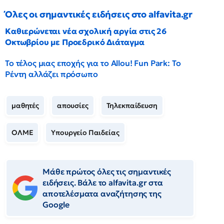
Όλες οι σημαντικές ειδήσεις στο alfavita.gr
Καθιερώνεται νέα σχολική αργία στις 26
Οκτωβρίου με Προεδρικό Διάταγμα
Το τέλος μιας εποχής για το Allou! Fun Park: Το
Ρέντη αλλάζει πρόσωπο
μαθητές
απουσίες
Τηλεκπαίδευση
ΟΛΜΕ
Υπουργείο Παιδείας
Μάθε πρώτος όλες τις σημαντικές
ειδήσεις. Βάλε το alfavita.gr στα
αποτελέσματα αναζήτησης της
Google