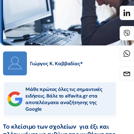
Γιώργος Κ. Καββαδίας*
Μάθε πρώτος όλες τις σημαντικές
ειδήσεις. Βάλε το alfavita.gr στα
αποτελέσματα αναζήτησης της
Google
Το κλείσιμο των σχολείων για έξι και