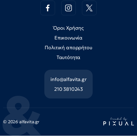
Όροι Χρήσης
Επικοινωνία
Πολιτική απορρήτου
Ταυτότητα
info@alfavita.gr
210 3810243
© 2026 alfavita.gr