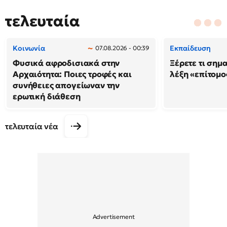
τελευταία
Κοινωνία
Εκπαίδευση
07.08.2026 - 00:39
Φυσικά αφροδισιακά στην
Ξέρετε τι σημ
Αρχαιότητα: Ποιες τροφές και
λέξη «επίτομο
συνήθειες απογείωναν την
ερωτική διάθεση
τελευταία νέα