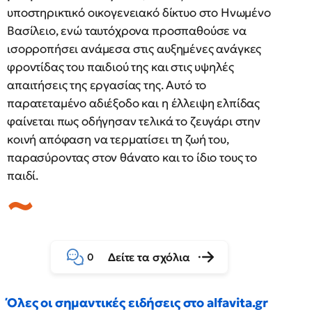
υποστηρικτικό οικογενειακό δίκτυο στο Ηνωμένο
Βασίλειο, ενώ ταυτόχρονα προσπαθούσε να
ισορροπήσει ανάμεσα στις αυξημένες ανάγκες
φροντίδας του παιδιού της και στις υψηλές
απαιτήσεις της εργασίας της. Αυτό το
παρατεταμένο αδιέξοδο και η έλλειψη ελπίδας
φαίνεται πως οδήγησαν τελικά το ζευγάρι στην
κοινή απόφαση να τερματίσει τη ζωή του,
παρασύροντας στον θάνατο και το ίδιο τους το
παιδί.
Δείτε τα σχόλια
0
Όλες οι σημαντικές ειδήσεις στο alfavita.gr