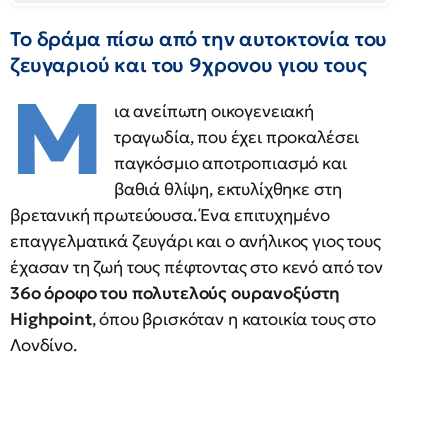
Το δράμα πίσω από την αυτοκτονία του
ζευγαριού και του 9χρονου γιου τους
Μ
ια ανείπωτη οικογενειακή
τραγωδία, που έχει προκαλέσει
παγκόσμιο αποτροπιασμό και
βαθιά θλίψη, εκτυλίχθηκε στη
βρετανική πρωτεύουσα. Ένα επιτυχημένο
επαγγελματικά ζευγάρι και ο ανήλικος γιος τους
έχασαν τη ζωή τους πέφτοντας στο κενό από τον
36ο όροφο του πολυτελούς ουρανοξύστη
Highpoint
, όπου βρισκόταν η κατοικία τους στο
Λονδίνο.