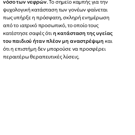
νόσο των νεφρών
. Το σημείο καμπής για την
ψυχολογική κατάσταση των γονέων φαίνεται
πως υπήρξε η πρόσφατη, σκληρή ενημέρωση
από το ιατρικό προσωπικό, το οποίο τους
κατέστησε σαφές ότι
η κατάσταση της υγείας
του παιδιού ήταν πλέον μη αναστρέψιμη
και
ότι η επιστήμη δεν μπορούσε να προσφέρει
περαιτέρω θεραπευτικές λύσεις.