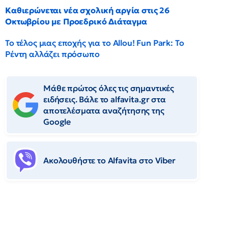
Καθιερώνεται νέα σχολική αργία στις 26
Οκτωβρίου με Προεδρικό Διάταγμα
Το τέλος μιας εποχής για το Allou! Fun Park: Το
Ρέντη αλλάζει πρόσωπο
Μάθε πρώτος όλες τις σημαντικές
ειδήσεις. Βάλε το alfavita.gr στα
αποτελέσματα αναζήτησης της
Google
Ακολουθήστε το Αlfavita στο Viber