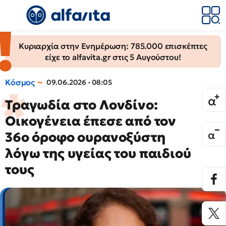
Κυριαρχία στην Ενημέρωση: 785.000 επισκέπτες
είχε το alfavita.gr στις 5 Αυγούστου!
Κόσμος
09.06.2026 - 08:05
Τραγωδία στο Λονδίνο:
Οικογένεια έπεσε από τον
36ο όροφο ουρανοξύστη
λόγω της υγείας του παιδιού
τους