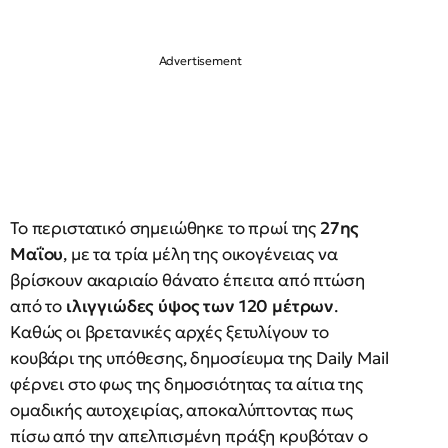
Το περιστατικό σημειώθηκε το πρωί της
27ης
Μαΐου
, με τα τρία μέλη της οικογένειας να
βρίσκουν ακαριαίο θάνατο έπειτα από πτώση
από το
ιλιγγιώδες ύψος των 120 μέτρων
.
Καθώς οι βρετανικές αρχές ξετυλίγουν το
κουβάρι της υπόθεσης, δημοσίευμα της Daily Mail
φέρνει στο φως της δημοσιότητας τα αίτια της
ομαδικής αυτοχειρίας, αποκαλύπτοντας πως
πίσω από την απελπισμένη πράξη κρυβόταν ο