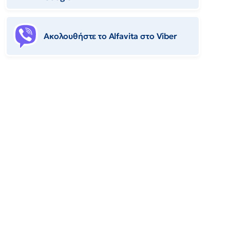
Ακολουθήστε το Αlfavita στο Viber