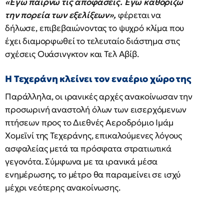
«Εγώ παίρνω τις αποφάσεις. Εγώ καθορίζω
την πορεία των εξελίξεων»,
φέρεται να
δήλωσε, επιβεβαιώνοντας το ψυχρό κλίμα που
έχει διαμορφωθεί το τελευταίο διάστημα στις
σχέσεις Ουάσινγκτον και Τελ Αβίβ.
Η Τεχεράνη κλείνει τον εναέριο χώρο της
Παράλληλα, οι ιρανικές αρχές ανακοίνωσαν την
προσωρινή αναστολή όλων των εισερχόμενων
πτήσεων προς το Διεθνές Αεροδρόμιο Ιμάμ
Χομεϊνί της Τεχεράνης, επικαλούμενες λόγους
ασφαλείας μετά τα πρόσφατα στρατιωτικά
γεγονότα. Σύμφωνα με τα ιρανικά μέσα
ενημέρωσης, το μέτρο θα παραμείνει σε ισχύ
μέχρι νεότερης ανακοίνωσης.