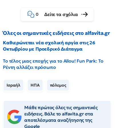
Δείτε τα σχόλια
0
Όλες οι σημαντικές ειδήσεις στο alfavita.gr
Καθιερώνεται νέα σχολική αργία στις 26
Οκτωβρίου με Προεδρικό Διάταγμα
Το τέλος μιας εποχής για το Allou! Fun Park: Το
Ρέντη αλλάζει πρόσωπο
Ισραήλ
ΗΠΑ
πόλεμος
Μάθε πρώτος όλες τις σημαντικές
ειδήσεις. Βάλε το alfavita.gr στα
αποτελέσματα αναζήτησης της
Google