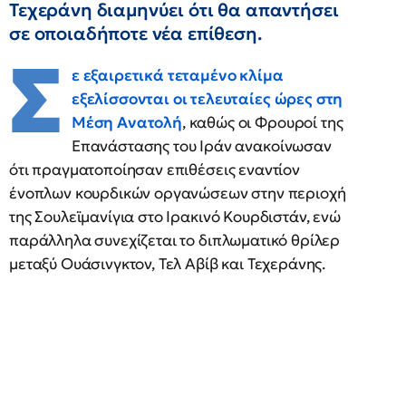
Τεχεράνη διαμηνύει ότι θα απαντήσει
σε οποιαδήποτε νέα επίθεση.
Σ
ε εξαιρετικά τεταμένο κλίμα
εξελίσσονται οι τελευταίες ώρες στη
Μέση Ανατολή
, καθώς οι Φρουροί της
Επανάστασης του Ιράν ανακοίνωσαν
ότι πραγματοποίησαν επιθέσεις εναντίον
ένοπλων κουρδικών οργανώσεων στην περιοχή
της Σουλεϊμανίγια στο Ιρακινό Κουρδιστάν, ενώ
παράλληλα συνεχίζεται το διπλωματικό θρίλερ
μεταξύ Ουάσινγκτον, Τελ Αβίβ και Τεχεράνης.