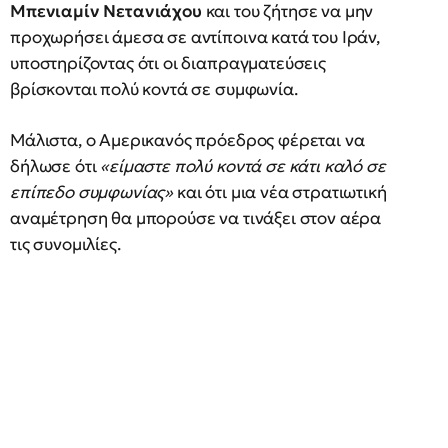
Μπενιαμίν Νετανιάχου
και του ζήτησε να μην
προχωρήσει άμεσα σε αντίποινα κατά του Ιράν,
υποστηρίζοντας ότι οι διαπραγματεύσεις
βρίσκονται πολύ κοντά σε συμφωνία.
Μάλιστα, ο Αμερικανός πρόεδρος φέρεται να
δήλωσε ότι
«είμαστε πολύ κοντά σε κάτι καλό σε
επίπεδο συμφωνίας»
και ότι μια νέα στρατιωτική
αναμέτρηση θα μπορούσε να τινάξει στον αέρα
τις συνομιλίες.