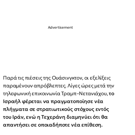
Παρά τις πιέσεις της Ουάσινγκτον, οι εξελίξεις
παραμένουν απρόβλεπτες. Λίγες ώρες μετά την
τηλεφωνική επικοινωνία Τραμπ–Νετανιάχου,
το
Ισραήλ φέρεται να πραγματοποίησε νέα
πλήγματα σε στρατιωτικούς στόχους εντός
του Ιράν, ενώ η Τεχεράνη διαμηνύει ότι θα
απαντήσει σε οποιαδήποτε νέα επίθεση.