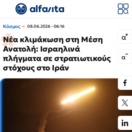
Κόσμος
08.06.2026 - 06:16
Νέα κλιμάκωση στη Μέση
Ανατολή: Ισραηλινά
πλήγματα σε στρατιωτικούς
στόχους στο Ιράν