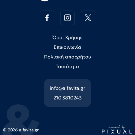
Όροι Χρήσης
Επικοινωνία
Πολιτική απορρήτου
Ταυτότητα
info@alfavita.gr
210 3810243
© 2026 alfavita.gr