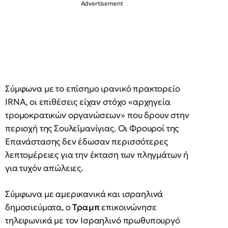
Σύμφωνα με το επίσημο ιρανικό πρακτορείο
IRNA, οι επιθέσεις είχαν στόχο «αρχηγεία
τρομοκρατικών οργανώσεων» που δρουν στην
περιοχή της Σουλεϊμανίγιας. Οι Φρουροί της
Επανάστασης δεν έδωσαν περισσότερες
λεπτομέρειες για την έκταση των πληγμάτων ή
για τυχόν απώλειες.
Σύμφωνα με αμερικανικά και ισραηλινά
δημοσιεύματα, ο
Τραμπ
επικοινώνησε
τηλεφωνικά με τον Ισραηλινό πρωθυπουργό