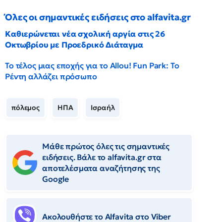
Όλες οι σημαντικές ειδήσεις στο alfavita.gr
Καθιερώνεται νέα σχολική αργία στις 26
Οκτωβρίου με Προεδρικό Διάταγμα
Το τέλος μιας εποχής για το Allou! Fun Park: Το
Ρέντη αλλάζει πρόσωπο
πόλεμος
ΗΠΑ
Ισραήλ
Μάθε πρώτος όλες τις σημαντικές
ειδήσεις. Βάλε το alfavita.gr στα
αποτελέσματα αναζήτησης της
Google
Ακολουθήστε το Αlfavita στο Viber