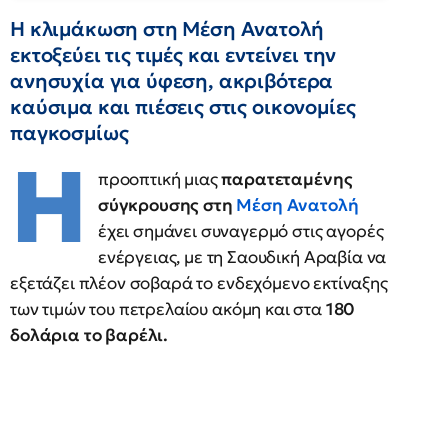
Η κλιμάκωση στη Μέση Ανατολή
εκτοξεύει τις τιμές και εντείνει την
ανησυχία για ύφεση, ακριβότερα
καύσιμα και πιέσεις στις οικονομίες
παγκοσμίως
Η
προοπτική μιας
παρατεταμένης
σύγκρουσης στη
Μέση Ανατολή
έχει σημάνει συναγερμό στις αγορές
ενέργειας, με τη Σαουδική Αραβία να
εξετάζει πλέον σοβαρά το ενδεχόμενο εκτίναξης
των τιμών του πετρελαίου ακόμη και στα
180
δολάρια το βαρέλι.