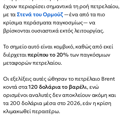
έχουν περιορίσει σημαντικά τη ροή πετρελαίου,
με τα
Στενά του Ορμούζ
—ένα από τα πιο
κρίσιμα περάσματα παγκοσμίως— να
βρίσκονται ουσιαστικά εκτός λειτουργίας.
Το σημείο αυτό είναι κομβικό, καθώς από εκεί
διέρχεται
περίπου το 20%
των παγκόσμιων
μεταφορών πετρελαίου.
Οι εξελίξεις αυτές ώθησαν το πετρέλαιο Brent
κοντά στα
120 δολάρια το βαρέλι
, ενώ
ορισμένοι αναλυτές δεν αποκλείουν ακόμη και
τα 200 δολάρια μέσα στο 2026, εάν η κρίση
κλιμακωθεί περαιτέρω.