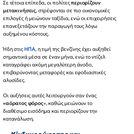
Σε τέτοια επίπεδα, οι πολίτες
περιορίζουν
μετακινήσεις
, στρέφονται σε πιο οικονομικές
επιλογές ή μειώνουν ταξίδια, ενώ οι επιχειρήσεις
επανεξετάζουν την παραγωγή τους λόγω
αυξημένου κόστους.
Ήδη στις
ΗΠΑ
, η τιμή της βενζίνης έχει αυξηθεί
σημαντικά μέσα σε έναν μήνα, ενώ το ντίζελ
καταγράφει ακόμη μεγαλύτερη άνοδο,
επιβαρύνοντας μεταφορές και εφοδιαστικές
αλυσίδες.
Οι αυξήσεις αυτές λειτουργούν σαν ένας
«αόρατος φόρος
», καθώς μειώνουν το
διαθέσιμο εισόδημα και περιορίζουν την
κατανάλωση.