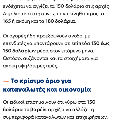
ενδέχεται να αγγίξει τα 150 δολάρια στις αρχές
Απριλίου και στη συνέχεια να κινηθεί προς τα
165 ή ακόμη και τα
180 δολάρια.
Οι αγορές ήδη προεξοφλούν άνοδο, με
επενδυτές να «ποντάρουν» σε επίπεδα
130 έως
150 δολαρίων
μέσα στον επόμενο μήνα.
Ωστόσο, αυξάνονται και τα στοιχήματα για
ακόμη υψηλότερες τιμές.
Το κρίσιμο όριο για
καταναλωτές και οικονομία
Οι ειδικοί επισημαίνουν ότι γύρω στα
150
δολάρια το βαρέλι
αρχίζει να αλλάζει η
συμπεριφορά καταναλωτών και επιχειρήσεων.