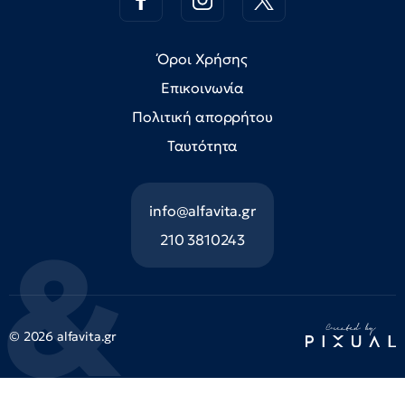
Όροι Χρήσης
Επικοινωνία
Πολιτική απορρήτου
Ταυτότητα
info@alfavita.gr
210 3810243
© 2026 alfavita.gr