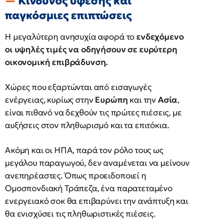
Κίνδυνος ύφεσης και
παγκόσμιες επιπτώσεις
Η μεγαλύτερη ανησυχία αφορά το
ενδεχόμενο
οι υψηλές τιμές να οδηγήσουν σε ευρύτερη
οικονομική επιβράδυνση.
Χώρες που εξαρτώνται από εισαγωγές
ενέργειας, κυρίως στην
Ευρώπη
και την
Ασία
,
είναι πιθανό να δεχθούν τις πρώτες πιέσεις, με
αυξήσεις στον πληθωρισμό και τα επιτόκια.
Ακόμη και οι ΗΠΑ, παρά τον ρόλο τους ως
μεγάλου παραγωγού, δεν αναμένεται να μείνουν
ανεπηρέαστες. Όπως προειδοποιεί η
Ομοσπονδιακή Τράπεζα, ένα παρατεταμένο
ενεργειακό σοκ θα επιβαρύνει την ανάπτυξη και
θα ενισχύσει τις πληθωριστικές πιέσεις.