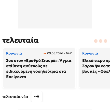
τελευταία
Κοινωνία
Κοινωνία
09.08.2026 - 16:41
Σοκ στον «Ερυθρό Σταυρό»: Άγρια
Ελικόπτερο π
επίθεση ασθενούς σε
Σαρακήνικο τη
ειδικευόμενη νοσηλεύτρια στα
βουτιές – Θύ
Επείγοντα
τελευταία νέα