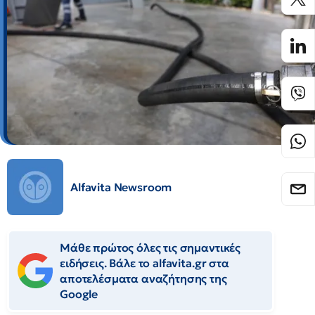
Alfavita Newsroom
Μάθε πρώτος όλες τις σημαντικές
ειδήσεις. Βάλε το alfavita.gr στα
αποτελέσματα αναζήτησης της
Google