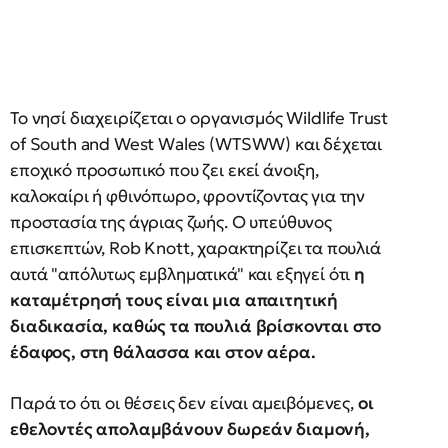
Το νησί διαχειρίζεται ο οργανισμός Wildlife Trust
of South and West Wales (WTSWW) και δέχεται
εποχικό προσωπικό που ζει εκεί άνοιξη,
καλοκαίρι ή φθινόπωρο, φροντίζοντας για την
προστασία της άγριας ζωής. Ο υπεύθυνος
επισκεπτών, Rob Knott, χαρακτηρίζει τα πουλιά
αυτά "απόλυτως εμβληματικά" και εξηγεί ότι
η
καταμέτρησή τους είναι μια απαιτητική
διαδικασία, καθώς τα πουλιά βρίσκονται στο
έδαφος, στη θάλασσα και στον αέρα.
Παρά το ότι οι θέσεις δεν είναι αμειβόμενες,
οι
εθελοντές απολαμβάνουν δωρεάν διαμονή,