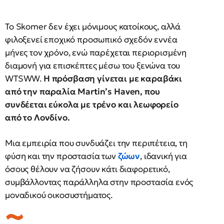
Το Skomer δεν έχει μόνιμους κατοίκους, αλλά
φιλοξενεί εποχικό προσωπικό σχεδόν εννέα
μήνες τον χρόνο, ενώ παρέχεται περιορισμένη
διαμονή για επισκέπτες μέσω του ξενώνα του
WTSWW.
Η πρόσβαση γίνεται με καραβάκι
από την παραλία Martin’s Haven, που
συνδέεται εύκολα με τρένο και λεωφορείο
από το Λονδίνο.
Μια εμπειρία που συνδυάζει την περιπέτεια, τη
φύση και την προστασία των
ζώων
, ιδανική για
όσους θέλουν να ζήσουν κάτι διαφορετικό,
συμβάλλοντας παράλληλα στην προστασία ενός
μοναδικού οικοσυστήματος.