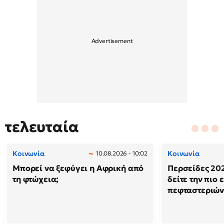
τελευταία
Κοινωνία
Κοινωνία
10.08.2026 - 10:02
Μπορεί να ξεφύγει η Αφρική από
Περσείδες 202
τη φτώχεια;
δείτε την πιο
πεφταστεριώ