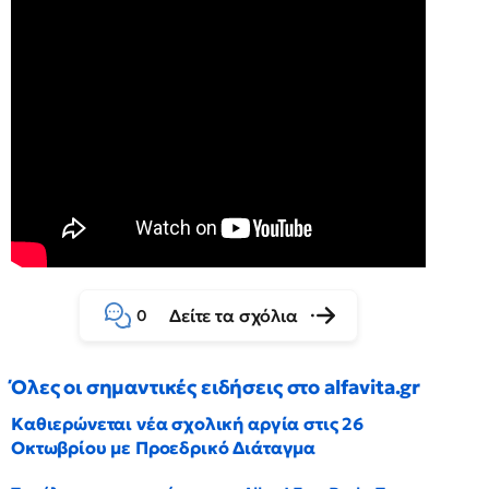
Δείτε τα σχόλια
0
Όλες οι σημαντικές ειδήσεις στο alfavita.gr
Καθιερώνεται νέα σχολική αργία στις 26
Οκτωβρίου με Προεδρικό Διάταγμα