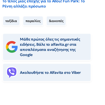
Το τέλος μιας εποχής για το Allou! Fun Park: Το
Ρέντη αλλάζει πρόσωπο
ταξίδια
παραλίες
διακοπές
Μάθε πρώτος όλες τις σημαντικές
ειδήσεις. Βάλε το alfavita.gr στα
αποτελέσματα αναζήτησης της
Google
Ακολουθήστε το Αlfavita στο Viber