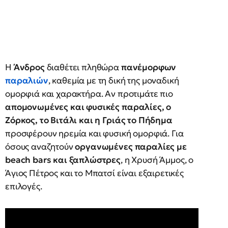
Η
Άνδρος
διαθέτει πληθώρα
πανέμορφων
παραλιών
, καθεμία με τη δική της μοναδική
ομορφιά και χαρακτήρα. Αν προτιμάτε πιο
απομονωμένες και φυσικές παραλίες, ο
Ζόρκος, το Βιτάλι και η Γριάς το Πήδημα
προσφέρουν ηρεμία και φυσική ομορφιά. Για
όσους αναζητούν
οργανωμένες παραλίες με
beach bars και ξαπλώστρες
, η Χρυσή Άμμος, ο
Άγιος Πέτρος και το Μπατσί είναι εξαιρετικές
επιλογές.