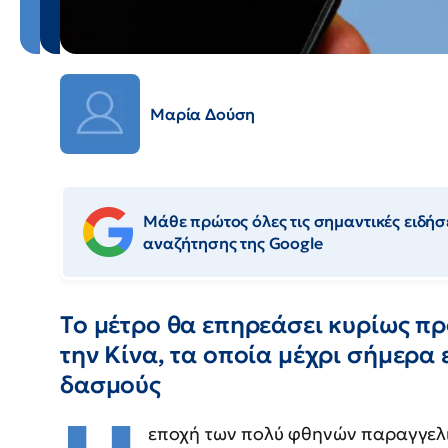
Μαρία Δούση
Μάθε πρώτος όλες τις σημαντικές ειδήσε
αναζήτησης της Google
Το μέτρο θα επηρεάσει κυρίως π
την Κίνα, τα οποία μέχρι σήμερα
δασμούς
εποχή των πολύ φθηνών παραγγελ