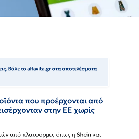
ις. Βάλε το alfavita.gr στα αποτελέσματα
ροϊόντα που προέρχονται από
 εισέρχονταν στην ΕΕ χωρίς
ιών από πλατφόρμες όπως η
Shein
και