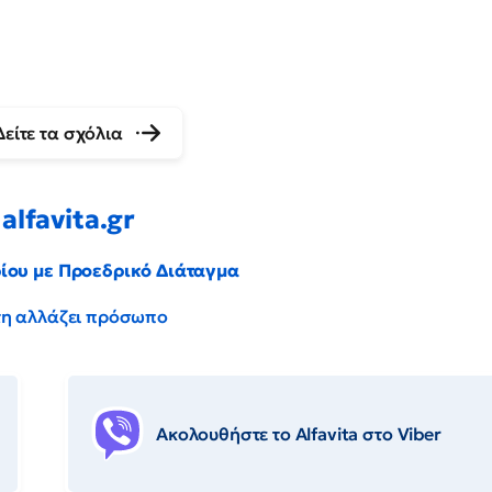
Δείτε τα σχόλια
alfavita.gr
ρίου με Προεδρικό Διάταγμα
έντη αλλάζει πρόσωπο
Ακολουθήστε το Αlfavita στο Viber