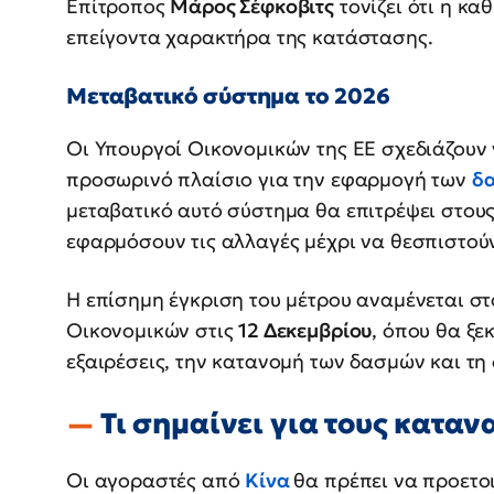
Επίτροπος
Μάρος Σέφκοβιτς
τονίζει ότι η κ
επείγοντα χαρακτήρα της κατάστασης.
Μεταβατικό σύστημα το 2026
Οι Υπουργοί Οικονομικών της ΕΕ σχεδιάζουν
προσωρινό πλαίσιο για την εφαρμογή των
δ
μεταβατικό αυτό σύστημα θα επιτρέψει στου
εφαρμόσουν τις αλλαγές μέχρι να θεσπιστούν
Η επίσημη έγκριση του μέτρου αναμένεται 
Οικονομικών στις
12 Δεκεμβρίου
, όπου θα ξε
εξαιρέσεις, την κατανομή των δασμών και τη
Τι σημαίνει για τους κατα
Οι αγοραστές από
Κίνα
θα πρέπει να προετο