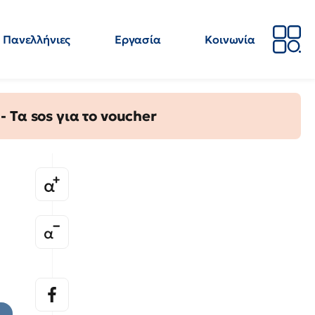
Πανελλήνιες
Εργασία
Κοινωνία
Απόψεις
Επιστήμη
Επιμόρφωση
ΕΛΜΕ
Τα sos για το voucher