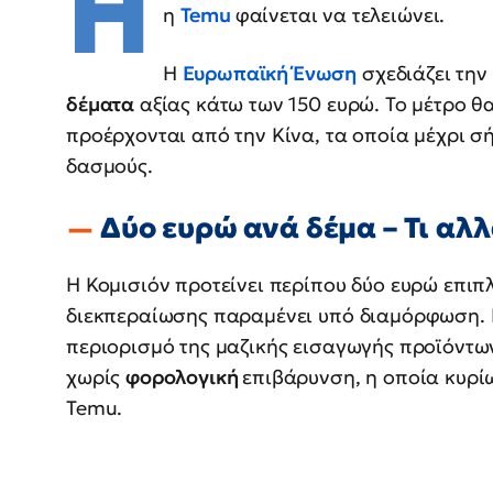
Η
η
Temu
φαίνεται να τελειώνει.
Η
Ευρωπαϊκή Ένωση
σχεδιάζει την
δέματα
αξίας κάτω των 150 ευρώ. Το μέτρο θ
προέρχονται από την Κίνα, τα οποία μέχρι σ
δασμούς.
Δύο ευρώ ανά δέμα – Τι αλλ
Η Κομισιόν προτείνει περίπου δύο ευρώ επιπ
διεκπεραίωσης παραμένει υπό διαμόρφωση. 
περιορισμό της μαζικής εισαγωγής προϊόντων
χωρίς
φορολογική
επιβάρυνση, η οποία κυρί
Temu.