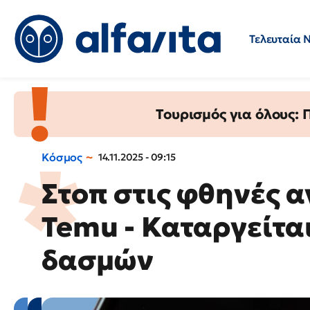
Τελευταία 
Προσλήψεις
Ερωτήσεις 
Τουρισμός για όλους:
Κόσμος
14.11.2025 - 09:15
Στοπ στις φθηνές α
Temu - Καταργείτα
δασμών