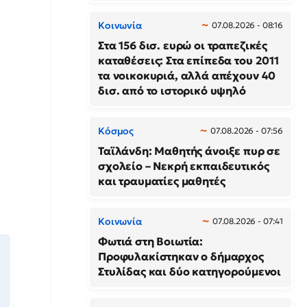
Κοινωνία
07.08.2026 - 08:16
Στα 156 δισ. ευρώ οι τραπεζικές
καταθέσεις: Στα επίπεδα του 2011
τα νοικοκυριά, αλλά απέχουν 40
δισ. από το ιστορικό υψηλό
Κόσμος
07.08.2026 - 07:56
Ταϊλάνδη: Μαθητής άνοιξε πυρ σε
σχολείο – Νεκρή εκπαιδευτικός
και τραυματίες μαθητές
Κοινωνία
07.08.2026 - 07:41
Φωτιά στη Βοιωτία:
Προφυλακίστηκαν ο δήμαρχος
Στυλίδας και δύο κατηγορούμενοι