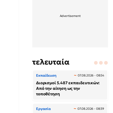
τελευταία
Εκπαίδευση
07.08.2026 - 08:54
Διορισμοί 5.487 εκπαιδευτικών:
Από την αίτηση ως την
τοποθέτηση
Εργασία
07.08.2026 - 08:39