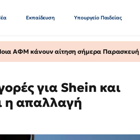
Νέα
Εκπαίδευση
Υπουργείο Παιδείας
 Εκπαιδευτικών
Μεταπτυχιακά
Πολιτική
Κόσμος
- Απαντήσεις
 Ποια ΑΦΜ κάνουν αίτηση σήμερα Παρασκευή - 
γορές για Shein και
ι η απαλλαγή