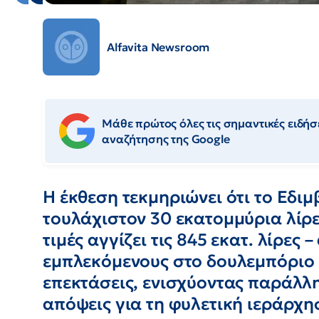
Alfavita Newsroom
Μάθε πρώτος όλες τις σημαντικές ειδήσε
αναζήτησης της Google
Η έκθεση τεκμηριώνει ότι το Εδι
τουλάχιστον 30 εκατομμύρια λίρε
τιμές αγγίζει τις 845 εκατ. λίρες
εμπλεκόμενους στο δουλεμπόριο κ
επεκτάσεις, ενισχύοντας παράλλ
απόψεις για τη φυλετική ιεράρχη