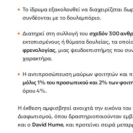
Το ίδρυμα εξακολουθεί να διαχειρίζεται δω
συνδέονται με το δουλεμπόριο.
Διατηρεί στη συλλογή του
σχεδόν 300 ανθ
εκτοπισμένους ή θύματα δουλείας, τα οποί
φρενολογίας
, μιας ψευδοεπιστήμης που συν
χαρακτήρα.
Η αντιπροσώπευση μαύρων φοιτητών και π
μόλις 1% του προσωπικού και 2% των φοιτη
όρου 4%.
Η έκθεση αμφισβητεί ανοιχτά την εικόνα του
Διαφωτισμού, όπου δραστηριοποιούνταν εμβ
και ο
David Hume
, και προτείνει σειρά μετα