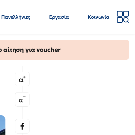
Πανελλήνιες
Εργασία
Κοινωνία
Απόψεις
Επιστήμη
Επιμόρφωση
ΕΛΜΕ
 αίτηση για voucher