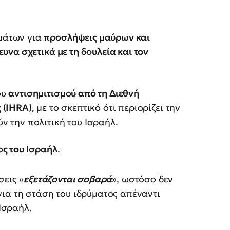
μάτων για
προσλήψεις μαύρων και
ευνα σχετικά με τη δουλεία και τον
ου
αντισημιτισμού από τη Διεθνή
 (IHRA)
, με το σκεπτικό ότι περιορίζει την
 την πολιτική του Ισραήλ.
ος του Ισραήλ
.
σεις «
εξετάζονται σοβαρά
», ωστόσο δεν
ια τη στάση του ιδρύματος απέναντι
 Ισραήλ.