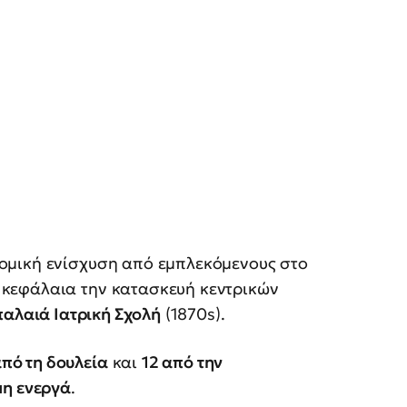
ομική ενίσχυση από εμπλεκόμενους στο
 κεφάλαια την κατασκευή κεντρικών
παλαιά Ιατρική Σχολή
(1870s).
πό τη δουλεία
και
12 από την
μη ενεργά
.