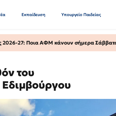
Νέα
Εκπαίδευση
Υπουργείο Παιδείας
 Εκπαιδευτικών
Μεταπτυχιακά
Πολιτική
Κόσμος
- Απαντήσεις
ς 2026-27: Ποια ΑΦΜ κάνουν σήμερα Σάββατο
θόν του
 Εδιμβούργου