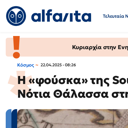
Τελευταία 
Προσλήψεις
Ερωτήσεις 
Κυριαρχία στην Ενημ
Κόσμος
22.04.2025 - 08:26
Η «φούσκα» της So
Νότια Θάλασσα στ