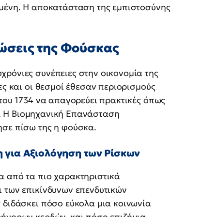
σμένη. Η αποκατάσταση της εμπιστοσύνης
ώσεις της Φούσκας
χρόνιες συνέπειες στην οικονομία της
ες και οι θεσμοί έθεσαν περιορισμούς
 του 1734 να απαγορεύει πρακτικές όπως
. Η Βιομηχανική Επανάσταση
ησε πίσω της η φούσκα.
η για Αξιολόγηση των Ρίσκων
α από τα πιο χαρακτηριστικά
ι των επικίνδυνων επενδυτικών
y
διδάσκει πόσο εύκολα μια κοινωνία
ρήγορων κερδών, και πόσο επιζήμια