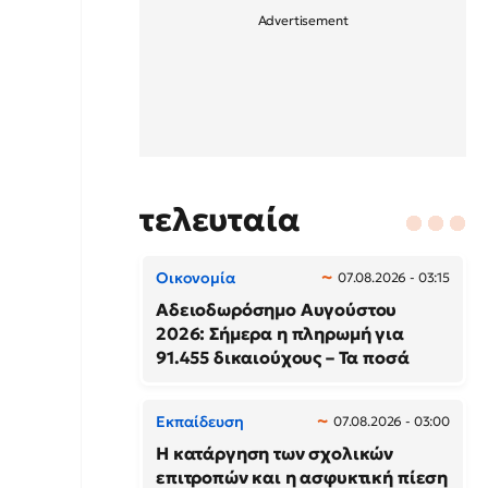
τελευταία
Οικονομία
07.08.2026 - 03:15
Αδειοδωρόσημο Αυγούστου
2026: Σήμερα η πληρωμή για
91.455 δικαιούχους – Τα ποσά
Εκπαίδευση
07.08.2026 - 03:00
Η κατάργηση των σχολικών
επιτροπών και η ασφυκτική πίεση