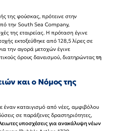
τής της φούσκας, πρότεινε στην
από την South Sea Company,
χές της εταιρείας. Η πρόταση έγινε
ετοχής εκτοξεύθηκε από 128,5 λίρες σε
 για την αγορά μετοχών έγινε
στικούς όρους δανεισμού, διατηρώντας
τη
ιών και ο Νόμος της
 έναν καταιγισμό από νέες, αμφιβόλου
δύσεις σε παράξενες δραστηριότητες,
λειωτες υποσχέσεις για ανακάλυψη νέων