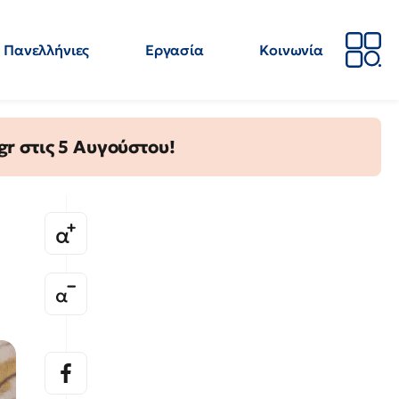
Πανελλήνιες
Εργασία
Κοινωνία
Απόψεις
Επιστήμη
Επιμόρφωση
ΕΛΜΕ
gr στις 5 Αυγούστου!