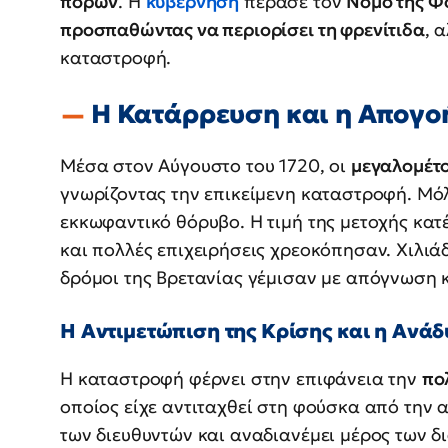
πόρων
. Η
κυβέρνηση
πέρασε τον
Νόμο της Φ
προσπαθώντας να περιορίσει τη φρενίτιδα
, 
καταστροφή.
Η Κατάρρευση και η Απογο
Μέσα στον Αύγουστο του 1720, οι
μεγαλομέτο
γνωρίζοντας την επικείμενη καταστροφή. Μόλ
εκκωφαντικό θόρυβο. Η τιμή της μετοχής κατέ
και πολλές επιχειρήσεις χρεοκόπησαν. Χιλιά
δρόμοι της Βρετανίας γέμισαν με απόγνωση κ
Η Αντιμετώπιση της Κρίσης και η Ανά
Η καταστροφή φέρνει στην επιφάνεια την
πο
οποίος είχε αντιταχθεί στη φούσκα από την 
των διευθυντών και αναδιανέμει μέρος των 