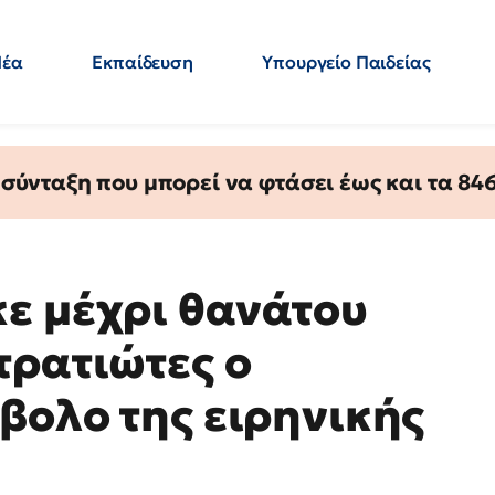
Νέα
Εκπαίδευση
Υπουργείο Παιδείας
 Εκπαιδευτικών
Μεταπτυχιακά
Πολιτική
Κόσμος
- Απαντήσεις
ύνταξη που μπορεί να φτάσει έως και τα 846 
ε μέχρι θανάτου
τρατιώτες ο
βολο της ειρηνικής