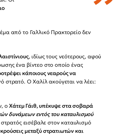
ιο
έμα από το Γαλλικό Πρακτορείο δεν
λαιστίνιους
, ιδίως τους νεότερους, αφού
ύωσης ένα βίντεο στο οποίο ένας
ροτρέψει κάποιους νεαρούς να
ό στρατό. Ο Χαλίλ ακούγεται να λέει:
ν, ο
Χάτεμ Γάιθ, υπέκυψε στα σοβαρά
κών δυνάμεων εντός του καταυλισμού
 ο στρατός εισέβαλε στον καταυλισμό
κρούσεις μεταξύ στρατιωτών και