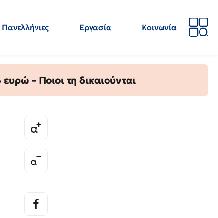
Πανελλήνιες
Εργασία
Κοινωνία
Απόψεις
Επιστήμη
Επιμόρφωση
ΕΛΜΕ
ευρώ – Ποιοι τη δικαιούνται