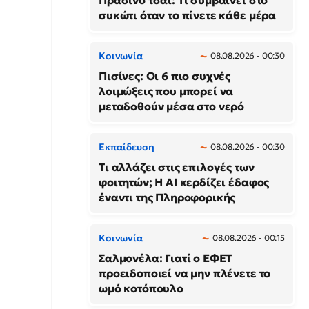
Πράσινο τσάι: Τι συμβαίνει στο
συκώτι όταν το πίνετε κάθε μέρα
Κοινωνία
08.08.2026 - 00:30
Πισίνες: Οι 6 πιο συχνές
λοιμώξεις που μπορεί να
μεταδοθούν μέσα στο νερό
Εκπαίδευση
08.08.2026 - 00:30
Τι αλλάζει στις επιλογές των
φοιτητών; Η AI κερδίζει έδαφος
έναντι της Πληροφορικής
Κοινωνία
08.08.2026 - 00:15
Σαλμονέλα: Γιατί ο ΕΦΕΤ
προειδοποιεί να μην πλένετε το
ωμό κοτόπουλο