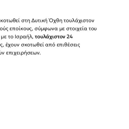
σκοτωθεί στη Δυτική Όχθη τουλάχιστον
νούς εποίκους, σύμφωνα με στοιχεία του
 με το Ισραήλ,
τουλάχιστον 24
ες, έχουν σκοτωθεί από επιθέσεις
ών επιχειρήσεων.