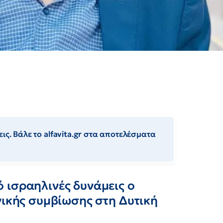
ις. Βάλε το alfavita.gr στα αποτελέσματα
 ισραηλινές δυνάμεις ο
νικής συμβίωσης στη Δυτική