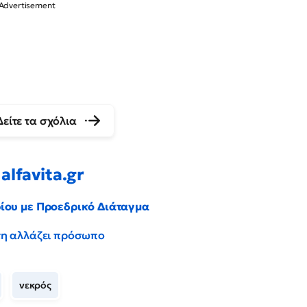
Δείτε τα σχόλια
alfavita.gr
ρίου με Προεδρικό Διάταγμα
έντη αλλάζει πρόσωπο
νεκρός