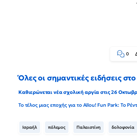
0
Όλες οι σημαντικές ειδήσεις στο 
Καθιερώνεται νέα σχολική αργία στις 26 Οκτωβ
Το τέλος μιας εποχής για το Allou! Fun Park: Το Ρ
Ισραήλ
πόλεμος
Παλαιστίνη
δολοφονία