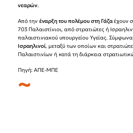
νεαρών
.
Από την
έναρξη του πολέμου στη Γάζα
έχουν 
703 Παλαιστίνιοι, από στρατιώτες ή Ισραηλι
παλαιστινιακού υπουργείου Υγείας. Σύμφωνα
Ισραηλινοί
, μεταξύ των οποίων και στρατιώτ
Παλαιστινίων ή κατά τη διάρκεια στρατιωτικ
Πηγή: ΑΠΕ-ΜΠΕ