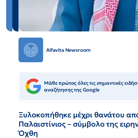
Alfavita Newsroom
Μάθε πρώτος όλες τις σημαντικές ειδήσε
αναζήτησης της Google
Ξυλοκοπήθηκε μέχρι θανάτου από
Παλαιστίνιος – σύμβολο της ειρη
Όχθη