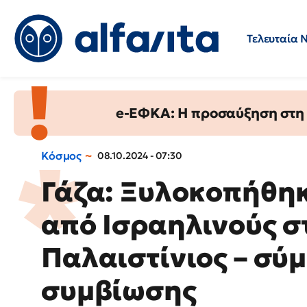
Τελευταία 
Προσλήψεις
Ερωτήσεις 
e-ΕΦΚΑ: Η προσαύξηση στη σ
Κόσμος
08.10.2024 - 07:30
Γάζα: Ξυλοκοπήθηκ
από Ισραηλινούς σ
Παλαιστίνιος – σύμ
συμβίωσης