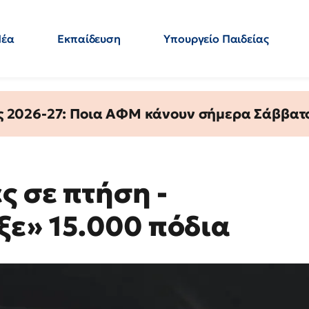
Νέα
Εκπαίδευση
Υπουργείο Παιδείας
 Εκπαιδευτικών
Μεταπτυχιακά
Πολιτική
Κόσμος
- Απαντήσεις
ς 2026-27: Ποια ΑΦΜ κάνουν σήμερα Σάββατο
ς σε πτήση -
ε» 15.000 πόδια