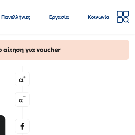
Πανελλήνιες
Εργασία
Κοινωνία
Απόψεις
Επιστήμη
Επιμόρφωση
ΕΛΜΕ
 αίτηση για voucher