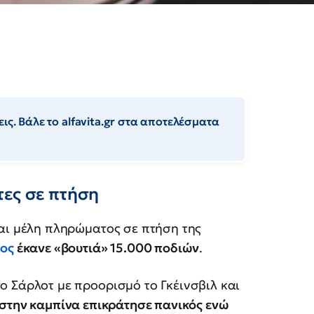
ις. Βάλε το alfavita.gr στα αποτελέσματα
τες σε πτήση
και μέλη πληρώματος σε πτήση της
ος
έκανε «βουτιά» 15.000 ποδιών
.
ο Σάρλοτ με προορισμό το Γκέινσβιλ και
 στην καμπίνα επικράτησε πανικός ενώ