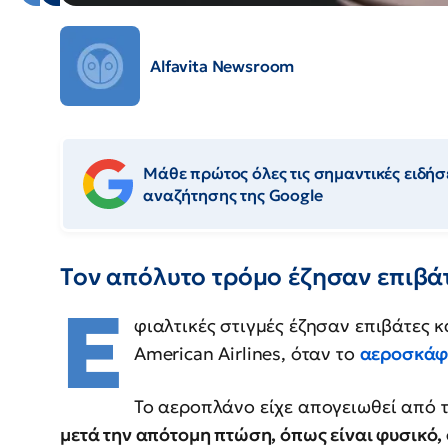
Alfavita Newsroom
Μάθε πρώτος όλες τις σημαντικές ειδήσε
αναζήτησης της Google
Τον απόλυτο τρόμο έζησαν επιβά
Ε
φιαλτικές στιγμές έζησαν επιβάτες 
American Airlines, όταν το
αεροσκάφ
Το αεροπλάνο είχε απογειωθεί από τ
μετά την απότομη πτώση, όπως είναι φυσικό,