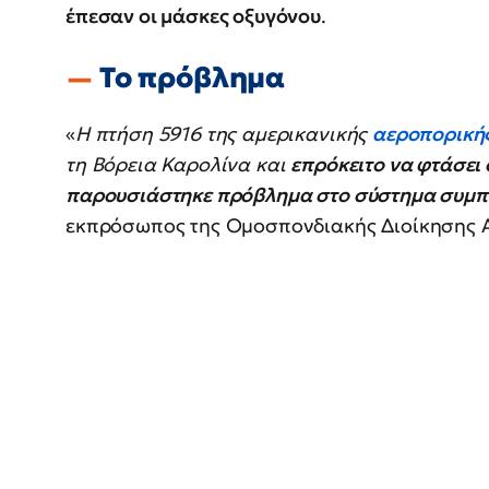
έπεσαν οι μάσκες οξυγόνου
.
Το πρόβλημα
«
Η πτήση 5916 της αμερικανικής
αεροπορική
τη Βόρεια Καρολίνα και
επρόκειτο να φτάσει
παρουσιάστηκε πρόβλημα στο σύστημα συμπί
εκπρόσωπος της Ομοσπονδιακής Διοίκησης Α