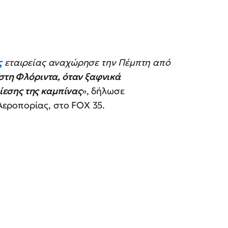
ς
εταιρείας αναχώρησε την Πέμπτη από
 στη Φλόριντα, όταν ξαφνικά
εσης της καμπίνας
», δήλωσε
εροπορίας, στο FOX 35.