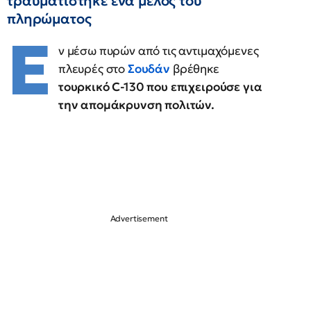
τραυματίστηκε ένα μέλος του
πληρώματος
Ε
ν μέσω πυρών από τις αντιμαχόμενες
πλευρές στο
Σουδάν
βρέθηκε
τουρκικό C-130 που επιχειρούσε για
την απομάκρυνση πολιτών.