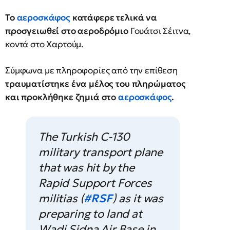
Το
αεροσκάφος
κατάφερε τελικά να
προσγειωθεί στο αεροδρόμιο
Γουάτσι Σέιτνα,
κοντά στο Χαρτούμ.
Σύμφωνα με πληροφορίες από την επίθεση
τραυματίστηκε ένα μέλος του πληρώματος
και προκλήθηκε ζημιά στο
αεροσκάφος
.
The Turkish C-130
military transport plane
that was hit by the
Rapid Support Forces
militias (
#RSF
) as it was
preparing to land at
Wadi Sidna Air Base in