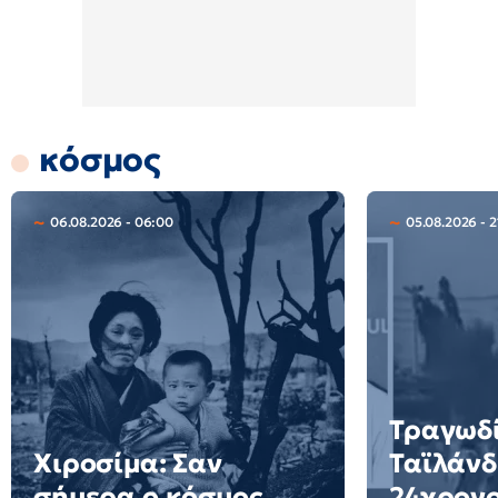
κόσμος
06.08.2026 - 06:00
05.08.2026 - 2
Τραγωδί
Χιροσίμα: Σαν
Ταϊλάνδ
σήμερα ο κόσμος
24χρον