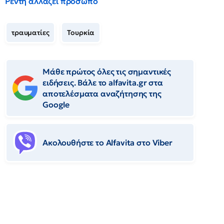
Ρέντη αλλάζει πρόσωπο
τραυματίες
Τουρκία
Μάθε πρώτος όλες τις σημαντικές
ειδήσεις. Βάλε το alfavita.gr στα
αποτελέσματα αναζήτησης της
Google
Ακολουθήστε το Αlfavita στο Viber