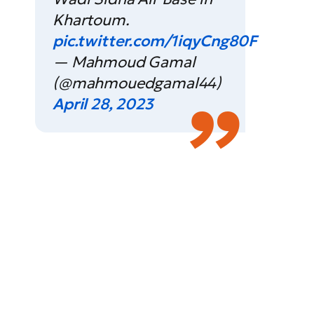
Khartoum.
pic.twitter.com/1iqyCng80F
— Mahmoud Gamal
(@mahmouedgamal44)
April 28, 2023