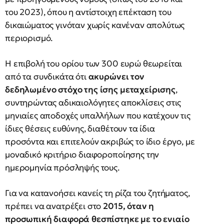
του 2023), όπου η αντίστοιχη επέκταση του
δικαιώματος γινόταν χωρίς κανέναν απολύτως
περιορισμό.
Η επιβολή του ορίου των 300 ευρώ θεωρείται
από τα συνδικάτα ότι
ακυρώνει τον
δεδηλωμένο στόχο της ίσης μεταχείρισης
,
συντηρώντας αδικαιολόγητες αποκλίσεις στις
μηνιαίες αποδοχές υπαλλήλων που κατέχουν τις
ίδιες θέσεις ευθύνης, διαθέτουν τα ίδια
προσόντα και επιτελούν ακριβώς το ίδιο έργο, με
μοναδικό κριτήριο διαφοροποίησης την
ημερομηνία πρόσληψής τους.
Για να κατανοήσει κανείς τη ρίζα του ζητήματος,
πρέπει να ανατρέξει στο
2015, όταν η
προσωπική διαφορά θεσπίστηκε με το ενιαίο