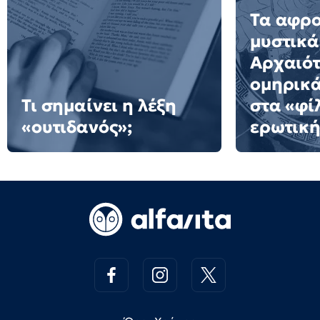
Τα αφρ
μυστικά
Αρχαιότ
ομηρικ
Τι σημαίνει η λέξη
στα «φί
«ουτιδανός»;
ερωτική