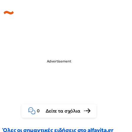
Δείτε τα σχόλια
0
Όλες οι σημαντικές ειδήσεις στο alfavita.gr