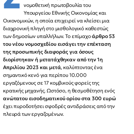
νομοθετική πρωτοβουλία του
Υπουργείου Εθνικής Οικονομίας και
Οικονομικών, η οποία επιχειρεί να κλείσει μια
διαχρονική πληγή στο μισθολογικό καθεστώς
των δημοσίων υπαλλήλων. Το επίμαχο
άρθρο 53
του νέου νομοσχεδίου εισάγει την επέκταση
της προσωπικής διαφοράς για όσους
διορίστηκαν ή μετατάχθηκαν από την 1η
Απριλίου 2023 και μετά
, καλύπτοντας ένα
σημαντικό κενό για περίπου 10.000
εργαζόμενους σε 17 κομβικούς φορείς της
κρατικής μηχανής. Ωστόσο, η θεσμοθέτηση ενός
ανώτατου εισοδηματικού ορίου στα 300 ευρώ
έχει πυροδοτήσει σφοδρές αντιδράσεις από την
πλευρά των εργαζομένων.