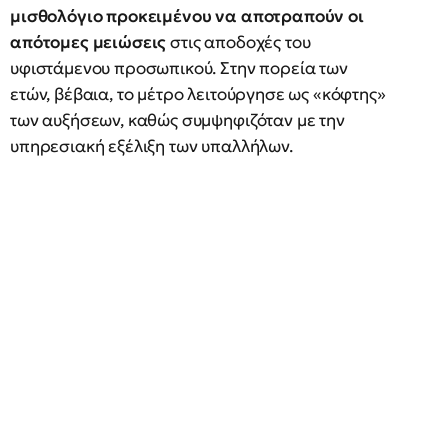
μισθολόγιο προκειμένου να αποτραπούν οι
απότομες μειώσεις
στις αποδοχές του
υφιστάμενου προσωπικού. Στην πορεία των
ετών, βέβαια, το μέτρο λειτούργησε ως «κόφτης»
των αυξήσεων, καθώς συμψηφιζόταν με την
υπηρεσιακή εξέλιξη των υπαλλήλων.