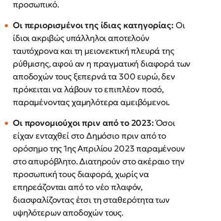
προσωπικό.
Οι περιορισμένοι της ίδιας κατηγορίας:
Οι
ίδιοι ακριβώς υπάλληλοι αποτελούν
ταυτόχρονα και τη μειονεκτική πλευρά της
ρύθμισης, αφού αν η πραγματική διαφορά των
αποδοχών τους ξεπερνά τα 300 ευρώ, δεν
πρόκειται να λάβουν το επιπλέον ποσό,
παραμένοντας χαμηλότερα αμειβόμενοι.
Οι προνομιούχοι πριν από το 2023:
Όσοι
είχαν ενταχθεί στο Δημόσιο πριν από το
ορόσημο της 1ης Απριλίου 2023 παραμένουν
στο απυρόβλητο. Διατηρούν στο ακέραιο την
προσωπική τους διαφορά, χωρίς να
επηρεάζονται από το νέο πλαφόν,
διασφαλίζοντας έτσι τη σταθερότητα των
υψηλότερων αποδοχών τους.