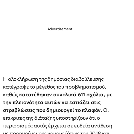
Η ολοκλήρωση της δημόσιας διαβούλευσης
κατέγραψε το μέγεθος του προβληματισμού,
καθώς
κατατέθηκαν συνολικά 611 σχόλια, με
την πλειονότητα αυτών να εστιάζει στις
στρεβλώσεις που δημιουργεί το πλαφόν
. Οι
επικριτές της διάταξης υποστηρίζουν ότι ο
περιορισμός αυτός έρχεται σε ευθεία αντίθεση
με προηγούμενους νόμους (όπως του 2018 και