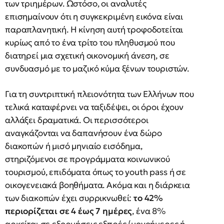
των τριημέρων. Ωστόσο, οι αναλυτές
επισημαίνουν ότι η συγκεκριμένη εικόνα είναι
παραπλανητική. Η κίνηση αυτή τροφοδοτείται
κυρίως από το ένα τρίτο του πληθυσμού που
διατηρεί μια σχετική οικονομική άνεση, σε
συνδυασμό με το μαζικό κύμα ξένων τουριστών.
Για τη συντριπτική πλειονότητα των Ελλήνων που
τελικά καταφέρνει να ταξιδέψει, οι όροι έχουν
αλλάξει δραματικά. Οι περισσότεροι
αναγκάζονται να δαπανήσουν ένα δώρο
διακοπών ή μισό μηνιαίο εισόδημα,
στηριζόμενοι σε προγράμματα κοινωνικού
τουρισμού, επιδόματα όπως το youth pass ή σε
οικογενειακά βοηθήματα. Ακόμα και η διάρκεια
των διακοπών έχει συρρικνωθεί:
το 42%
περιορίζεται σε 4 έως 7 ημέρες
, ένα 8%