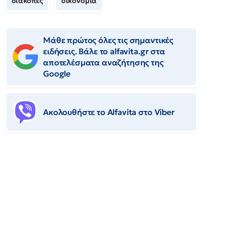
διακοπές
οικονομία
Μάθε πρώτος όλες τις σημαντικές
ειδήσεις. Βάλε το alfavita.gr στα
αποτελέσματα αναζήτησης της
Google
Ακολουθήστε το Αlfavita στο Viber