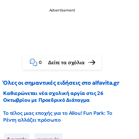
Δείτε τα σχόλια
0
Όλες οι σημαντικές ειδήσεις στο alfavita.gr
Καθιερώνεται νέα σχολική αργία στις 26
Οκτωβρίου με Προεδρικό Διάταγμα
Το τέλος μιας εποχής για το Allou! Fun Park: Το
Ρέντη αλλάζει πρόσωπο