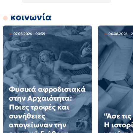
κοινωνία
07.08.2026 - 00:39
06.08.2026 - 
Φυσικά αφροδισιακά
στην Αρχαιότητα:
Ποιες τροφές και
συνήθειες
"Άσε τις
απογείωναν την
Η ιστορ