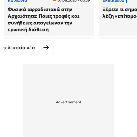
Κοινωνία
Εκπαίδευση
07.08.2026 - 00:39
Φυσικά αφροδισιακά στην
Ξέρετε τι σημ
Αρχαιότητα: Ποιες τροφές και
λέξη «επίτομο
συνήθειες απογείωναν την
ερωτική διάθεση
τελευταία νέα