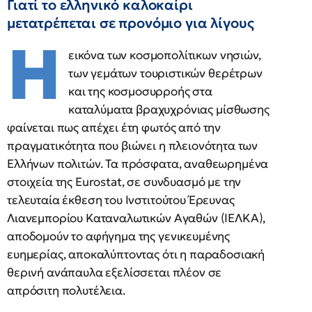
Γιατί το ελληνικό καλοκαίρι
μετατρέπεται σε προνόμιο για λίγους
Η
εικόνα των κοσμοπολίτικων νησιών,
των γεμάτων τουριστικών θερέτρων
και της κοσμοσυρροής στα
καταλύματα βραχυχρόνιας μίσθωσης
φαίνεται πως απέχει έτη φωτός από την
πραγματικότητα που βιώνει η πλειονότητα των
Ελλήνων πολιτών. Τα πρόσφατα, αναθεωρημένα
στοιχεία της Eurostat, σε συνδυασμό με την
τελευταία έκθεση του Ινστιτούτου Έρευνας
Λιανεμπορίου Καταναλωτικών Αγαθών (ΙΕΛΚΑ),
αποδομούν το αφήγημα της γενικευμένης
ευημερίας, αποκαλύπτοντας ότι η παραδοσιακή
θερινή ανάπαυλα εξελίσσεται πλέον σε
απρόσιτη πολυτέλεια.