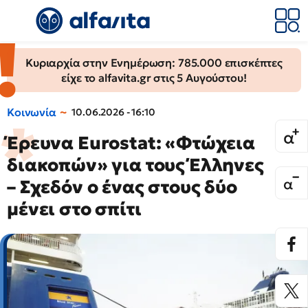
Κυριαρχία στην Ενημέρωση: 785.000 επισκέπτες
είχε το alfavita.gr στις 5 Αυγούστου!
Κοινωνία
10.06.2026 - 16:10
Έρευνα Eurostat: «Φτώχεια
διακοπών» για τους Έλληνες
– Σχεδόν ο ένας στους δύο
μένει στο σπίτι