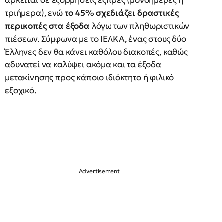
αρκείται σε εξορμήσεις εξπρές (μονοήμερες ή
τριήμερα), ενώ
το 45% σχεδιάζει δραστικές
περικοπές στα έξοδα
λόγω των πληθωριστικών
πιέσεων. Σύμφωνα με το ΙΕΛΚΑ, ένας στους δύο
Έλληνες δεν θα κάνει καθόλου διακοπές, καθώς
αδυνατεί να καλύψει ακόμα και τα έξοδα
μετακίνησης προς κάποιο ιδιόκτητο ή φιλικό
εξοχικό.