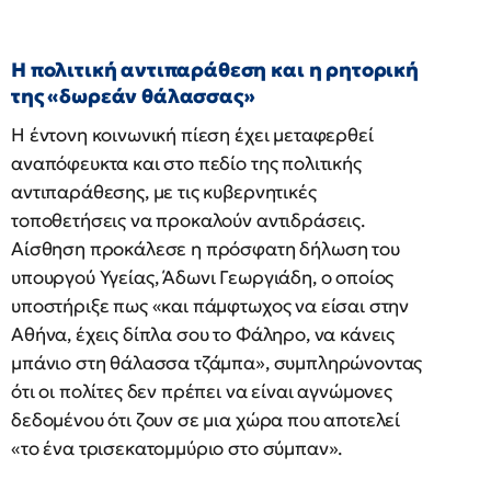
Η πολιτική αντιπαράθεση και η ρητορική
της «δωρεάν θάλασσας»
Η έντονη κοινωνική πίεση έχει μεταφερθεί
αναπόφευκτα και στο πεδίο της πολιτικής
αντιπαράθεσης, με τις κυβερνητικές
τοποθετήσεις να προκαλούν αντιδράσεις.
Αίσθηση προκάλεσε η πρόσφατη δήλωση του
υπουργού Υγείας, Άδωνι Γεωργιάδη, ο οποίος
υποστήριξε πως «και πάμφτωχος να είσαι στην
Αθήνα, έχεις δίπλα σου το Φάληρο, να κάνεις
μπάνιο στη θάλασσα τζάμπα», συμπληρώνοντας
ότι οι πολίτες δεν πρέπει να είναι αγνώμονες
δεδομένου ότι ζουν σε μια χώρα που αποτελεί
«το ένα τρισεκατομμύριο στο σύμπαν».