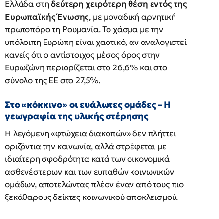
Ελλάδα στη
δεύτερη χειρότερη θέση εντός της
Ευρωπαϊκής Ένωσης
, με μοναδική αρνητική
πρωτοπόρο τη Ρουμανία. Το χάσμα με την
υπόλοιπη Ευρώπη είναι χαοτικό, αν αναλογιστεί
κανείς ότι ο αντίστοιχος μέσος όρος στην
Ευρωζώνη περιορίζεται στο 26,6% και στο
σύνολο της ΕΕ στο 27,5%.
Στο «κόκκινο» οι ευάλωτες ομάδες – Η
γεωγραφία της υλικής στέρησης
Η λεγόμενη «φτώχεια διακοπών» δεν πλήττει
οριζόντια την κοινωνία, αλλά στρέφεται με
ιδιαίτερη σφοδρότητα κατά των οικονομικά
ασθενέστερων και των ευπαθών κοινωνικών
ομάδων, αποτελώντας πλέον έναν από τους πιο
ξεκάθαρους δείκτες κοινωνικού αποκλεισμού.