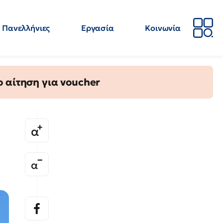
Πανελλήνιες
Εργασία
Κοινωνία
Απόψεις
Επιστήμη
Επιμόρφωση
ΕΛΜΕ
 αίτηση για voucher