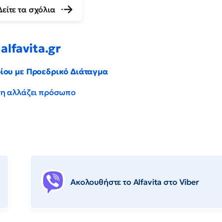
Δείτε τα σχόλια
alfavita.gr
ρίου με Προεδρικό Διάταγμα
έντη αλλάζει πρόσωπο
Ακολουθήστε το Αlfavita στο Viber