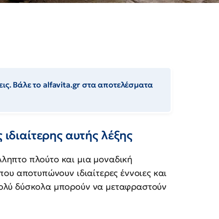
ις. Βάλε το alfavita.gr στα αποτελέσματα
ς ιδιαίτερης αυτής λέξης
ληπτο πλούτο και μια μοναδική
που αποτυπώνουν ιδιαίτερες έννοιες και
πολύ δύσκολα μπορούν να μεταφραστούν