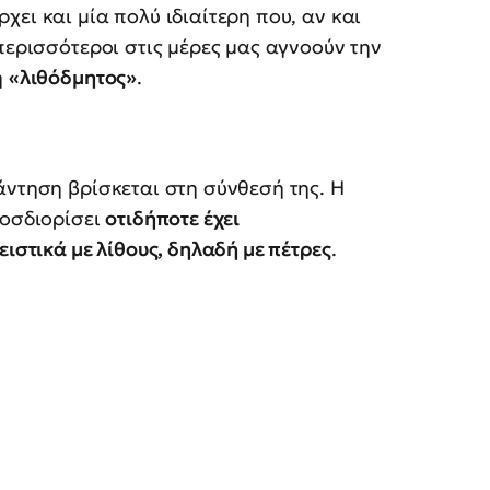
ει και μία πολύ ιδιαίτερη που, αν και
περισσότεροι στις μέρες μας αγνοούν την
η
«λιθόδμητος»
.
άντηση βρίσκεται στη σύνθεσή της. Η
ροσδιορίσει
οτιδήποτε έχει
ειστικά με λίθους, δηλαδή με πέτρες
.