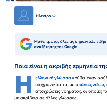
Ηλέκτρα Φ.
Μάθε πρώτος όλες τις σημαντικές ειδήσε
αναζήτησης της Google
Ποια είναι η ακριβής ερμηνεία τη
Η
ελληνική γλώσσα
κρύβει έναν ασύλ
διαχρονικότητα, με
σπάνιες λέξεις
αποχρώσεις νοήματος, οι οποίες 
με ακρίβεια σε άλλες γλώσσες.