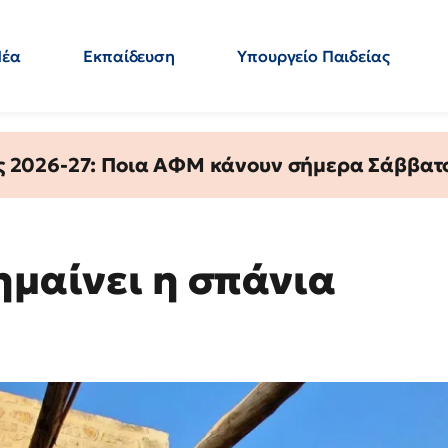
Νέα
Εκπαίδευση
Υπουργείο Παιδείας
 Εκπαιδευτικών
Μεταπτυχιακά
Πολιτική
Κόσμος
- Απαντήσεις
ς 2026-27: Ποια ΑΦΜ κάνουν σήμερα Σάββατο
ημαίνει η σπάνια